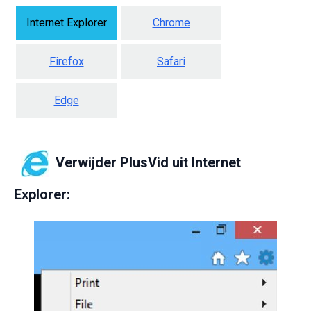
Internet Explorer
Chrome
Firefox
Safari
Edge
Verwijder
PlusVid uit Internet
Explorer: