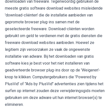
downloaden van freeware. Tegenwoordig gebruiken de
meeste gratis software download websites misleidende
'download-cliënten' die de installatie aanbieden van
gepromote browser plug-ins samen met de
geselecteerde freeware. Download-cliënten worden
gebruikt om geld te verdienen met de gratis diensten die
freeware download websites aanbieden. Hoewel ze
legitiem zijn veroorzaken ze vaak de ongewenste
installatie van adware. Bij het downloaden van gratis
software kies je best voor het niet installeren van
geadverteerde browser plug-ins door op de 'Weigeren'-
knop te klikken. Computergebruikers die 'Powered by
PlusVid' of "Ads by PlusVid" advertenties zien tijdens het
surfen op internet zouden deze verwijderingsgids moeten
gebruiken om deze adware uit hun internet browser(s) te
elimineren.