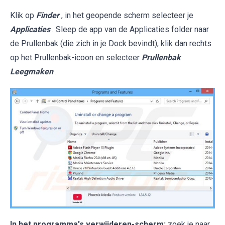
Klik op
Finder
, in het geopende scherm selecteer je
Applicaties
. Sleep de app van de Applicaties folder naar
de Prullenbak (die zich in je Dock bevindt), klik dan rechts
op het Prullenbak-icoon en selecteer
Prullenbak
Leegmaken
.
In het programma's verwijderen-scherm:
zoek je naar