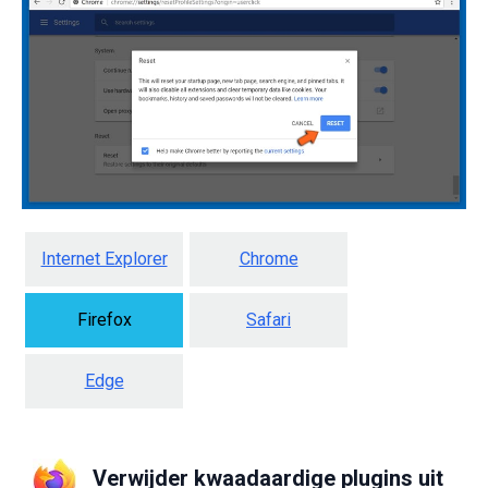
Internet Explorer
Chrome
Firefox
Safari
Edge
Verwijder kwaadaardige plugins uit