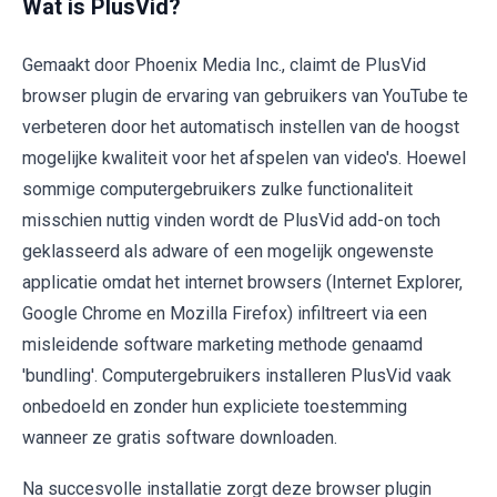
Wat is PlusVid?
Gemaakt door Phoenix Media Inc., claimt de PlusVid
browser plugin de ervaring van gebruikers van YouTube te
verbeteren door het automatisch instellen van de hoogst
mogelijke kwaliteit voor het afspelen van video's. Hoewel
sommige computergebruikers zulke functionaliteit
misschien nuttig vinden wordt de PlusVid add-on toch
geklasseerd als adware of een mogelijk ongewenste
applicatie omdat het internet browsers (Internet Explorer,
Google Chrome en Mozilla Firefox) infiltreert via een
misleidende software marketing methode genaamd
'bundling'. Computergebruikers installeren PlusVid vaak
onbedoeld en zonder hun expliciete toestemming
wanneer ze gratis software downloaden.
Na succesvolle installatie zorgt deze browser plugin