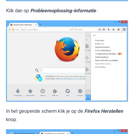
Klik dan op
Probleemoplossing-informatie
.
In het geopende scherm klik je op de
Firefox Herstellen
knop.