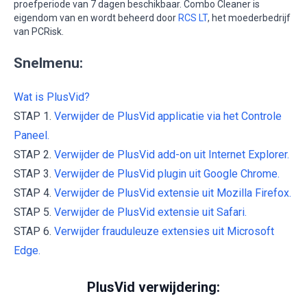
proefperiode van 7 dagen beschikbaar. Combo Cleaner is
eigendom van en wordt beheerd door
RCS LT
, het moederbedrijf
van PCRisk.
Snelmenu:
Wat is PlusVid?
STAP 1.
Verwijder de PlusVid applicatie via het Controle
Paneel.
STAP 2.
Verwijder de PlusVid add-on uit Internet Explorer.
STAP 3.
Verwijder de PlusVid plugin uit Google Chrome.
STAP 4.
Verwijder de PlusVid extensie uit Mozilla Firefox.
STAP 5.
Verwijder de PlusVid extensie uit Safari.
STAP 6.
Verwijder frauduleuze extensies uit Microsoft
Edge.
PlusVid verwijdering: