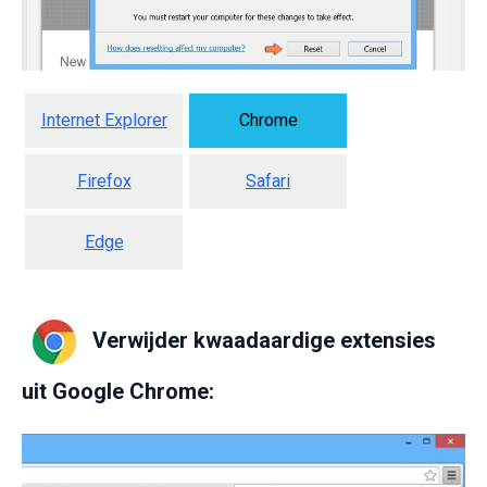
Internet Explorer
Chrome
Firefox
Safari
Edge
Verwijder kwaadaardige extensies
uit Google Chrome: