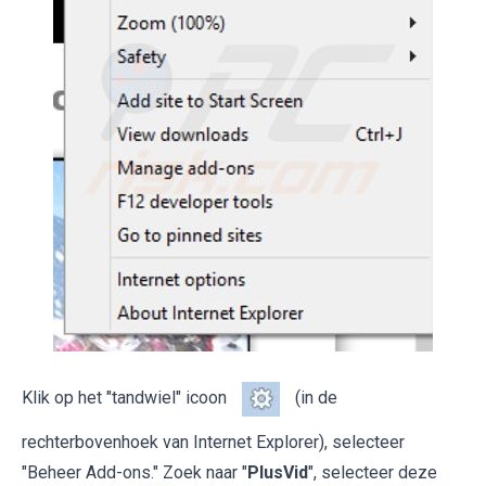
Klik op het "tandwiel" icoon
(in de
rechterbovenhoek van Internet Explorer), selecteer
"Beheer Add-ons." Zoek naar "
PlusVid
", selecteer deze