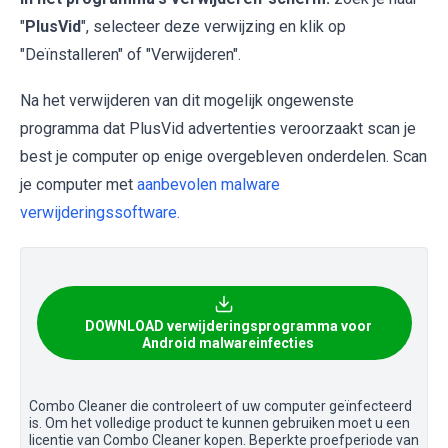
"
PlusVid
", selecteer deze verwijzing en klik op
"Deïnstalleren" of "Verwijderen".
Na het verwijderen van dit mogelijk ongewenste
programma dat PlusVid advertenties veroorzaakt scan je
best je computer op enige overgebleven onderdelen. Scan
je computer met
aanbevolen malware
verwijderingssoftware.
DOWNLOAD verwijderingsprogramma voor
Android malwareinfecties
Combo Cleaner die controleert of uw computer geïnfecteerd
is. Om het volledige product te kunnen gebruiken moet u een
licentie van Combo Cleaner kopen. Beperkte proefperiode van