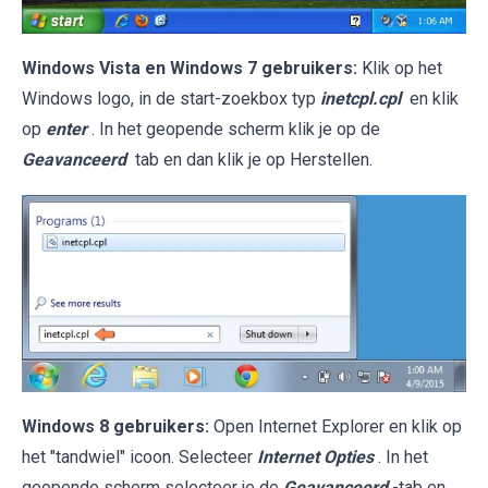
Windows Vista en Windows 7 gebruikers:
Klik op het
Windows logo, in de start-zoekbox typ
inetcpl.cpl
en klik
op
enter
. In het geopende scherm klik je op de
Geavanceerd
tab en dan klik je op Herstellen.
Windows 8 gebruikers:
Open Internet Explorer en klik op
het "tandwiel" icoon. Selecteer
Internet Opties
. In het
geopende scherm selecteer je de
Geavanceerd
-tab en