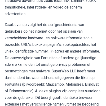
intrusieve advertenties zoals tekstlink-, banner-, zoek-,
transitionele, interstitiële- en volledige scherm
advertenties.
Daarbovenop volgt het de surfgeschiedenis van
gebruikers op het internet door het opslaan van
verscheidene hardware- en softwareinformatie zoals:
bezochte URL's, bekeken pagina's, zoekopdrachten, het
uniek identificatie nummer, IP-adres en andere informatie.
De aanwezigheid van Fortunitas of andere gelijkaardige
adware kan leiden tot ernstige privacy problemen of
besmettingen met malware. SuperWeb LLC heeft meer
dan honderd browser add-ons uitgegeven die lijken op
Fortunitas (bijvoorbeeld: Maucampo, Melondrea, BlindBat
of Enhancetronic). Al deze plugins zijn compleet nutteloos
voor de gebruiker. Dit bedrijf geeft identieke browser
extensies met verschillende namen uit met de bedoeling