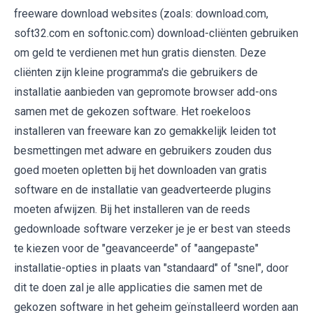
freeware download websites (zoals: download.com,
soft32.com en softonic.com) download-cliënten gebruiken
om geld te verdienen met hun gratis diensten. Deze
cliënten zijn kleine programma's die gebruikers de
installatie aanbieden van gepromote browser add-ons
samen met de gekozen software. Het roekeloos
installeren van freeware kan zo gemakkelijk leiden tot
besmettingen met adware en gebruikers zouden dus
goed moeten opletten bij het downloaden van gratis
software en de installatie van geadverteerde plugins
moeten afwijzen. Bij het installeren van de reeds
gedownloade software verzeker je je er best van steeds
te kiezen voor de "geavanceerde" of "aangepaste"
installatie-opties in plaats van "standaard" of "snel", door
dit te doen zal je alle applicaties die samen met de
gekozen software in het geheim geïnstalleerd worden aan