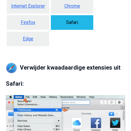
Internet Explorer
Chrome
Firefox
Safari
Edge
Verwijder kwaadaardige extensies uit
Safari: