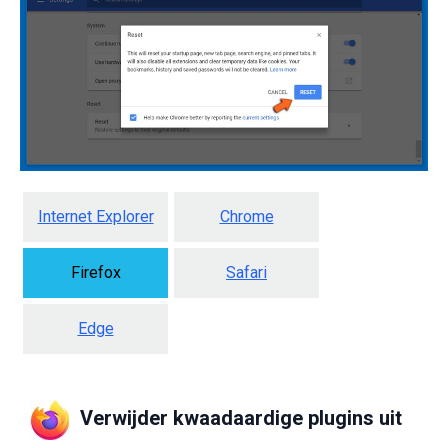
Internet Explorer
Chrome
Firefox
Safari
Edge
Verwijder kwaadaardige plugins uit