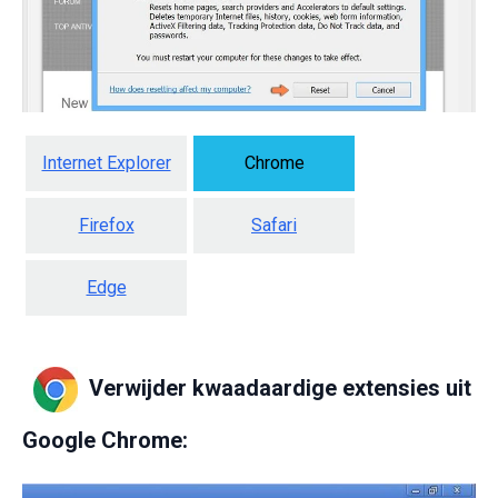
Internet Explorer
Chrome
Firefox
Safari
Edge
Verwijder kwaadaardige extensies uit
Google Chrome: