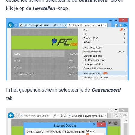
klik je op de
Herstellen
-knop.
In het geopende scherm selecteer je de
Geavanceerd
-
tab