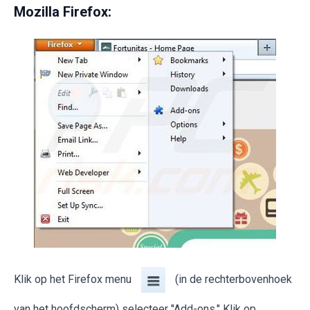
Mozilla Firefox:
Klik op het Firefox menu
(in de rechterbovenhoek
van het hoofdscherm) selecteer "Add-ons." Klik op