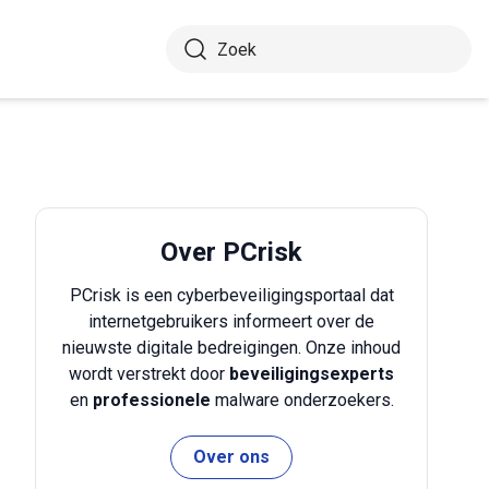
Over PCrisk
PCrisk is een cyberbeveiligingsportaal dat
internetgebruikers informeert over de
nieuwste digitale bedreigingen. Onze inhoud
wordt verstrekt door
beveiligingsexperts
en
professionele
malware onderzoekers.
Over ons