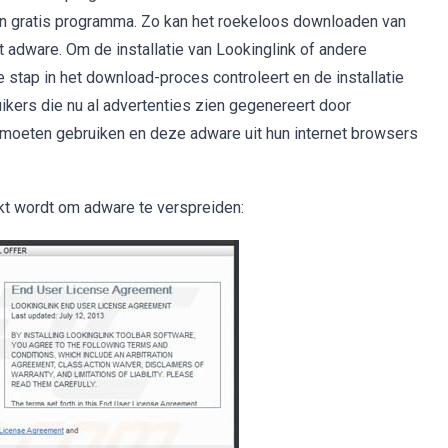
 gratis programma. Zo kan het roekeloos downloaden van
 adware. Om de installatie van Lookinglink of andere
e stap in het download-proces controleert en de installatie
kers die nu al advertenties zien gegenereert door
 moeten gebruiken en deze adware uit hun internet browsers
kt wordt om adware te verspreiden: