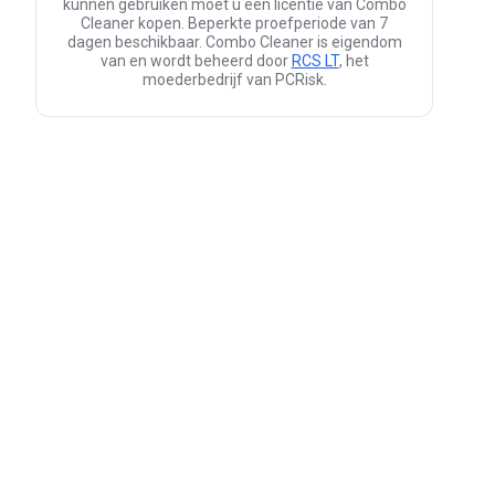
kunnen gebruiken moet u een licentie van Combo
Cleaner kopen. Beperkte proefperiode van 7
dagen beschikbaar. Combo Cleaner is eigendom
van en wordt beheerd door
RCS LT
, het
moederbedrijf van PCRisk.