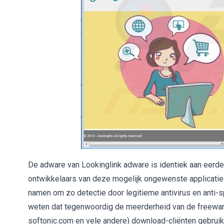
De adware van Lookinglink adware is identiek aan eerde
ontwikkelaars van deze mogelijk ongewenste applicaties
namen om zo detectie door legitieme antivirus en anti
weten dat tegenwoordig de meerderheid van de freewa
softonic.com en vele andere) download-cliënten gebruikt