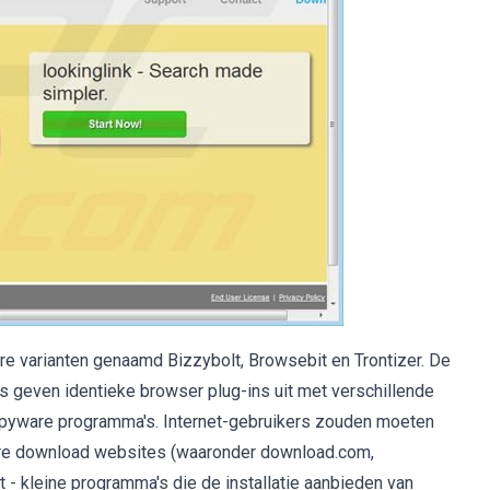
re varianten genaamd Bizzybolt, Browsebit en Trontizer. De
 geven identieke browser plug-ins uit met verschillende
-spyware programma's. Internet-gebruikers zouden moeten
re download websites (waaronder download.com,
 - kleine programma's die de installatie aanbieden van