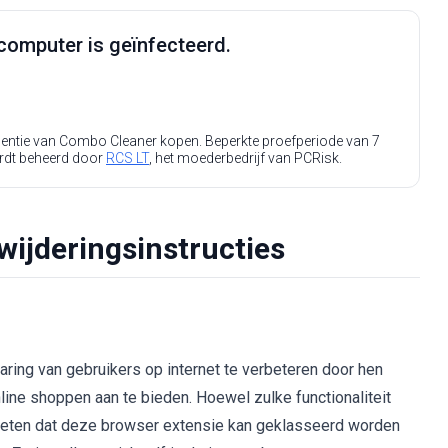
computer is geïnfecteerd.
icentie van Combo Cleaner kopen. Beperkte proefperiode van 7
rdt beheerd door
RCS LT
, het moederbedrijf van PCRisk.
wijderingsinstructies
aring van gebruikers op internet te verbeteren door hen
nline shoppen aan te bieden. Hoewel zulke functionaliteit
 weten dat deze browser extensie kan geklasseerd worden