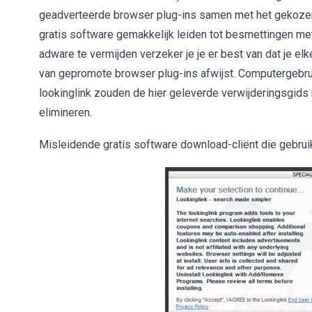
geadverteerde browser plug-ins samen met het gekozen
gratis software gemakkelijk leiden tot besmettingen met
adware te vermijden verzeker je je er best van dat je elk
van gepromote browser plug-ins afwijst. Computergebrui
lookinglink zouden de hier geleverde verwijderingsgids
elimineren.
Misleidende gratis software download-cliënt die gebrui