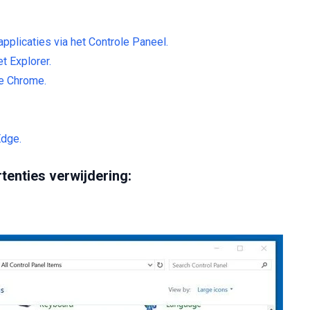
pplicaties via het Controle Paneel.
t Explorer.
le Chrome.
Edge.
tenties verwijdering: