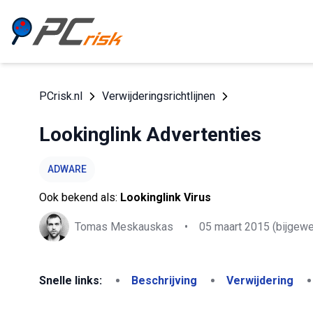
PCrisk.nl
Verwijderingsrichtlijnen
Lookinglink Advertenties
ADWARE
Ook bekend als:
Lookinglink Virus
Tomas Meskauskas
•
05 maart 2015
(bijgewe
Snelle links:
Beschrijving
Verwijdering