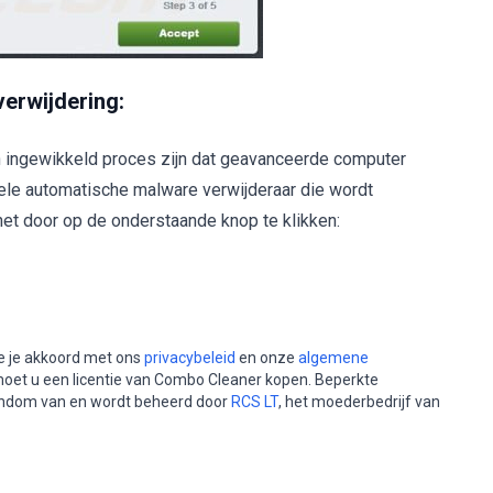
erwijdering:
n ingewikkeld proces zijn dat geavanceerde computer
ele automatische malware verwijderaar die wordt
t door op de onderstaande knop te klikken:
e je akkoord met ons
privacybeleid
en onze
algemene
moet u een licentie van Combo Cleaner kopen. Beperkte
gendom van en wordt beheerd door
RCS LT
, het moederbedrijf van