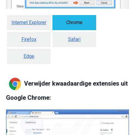
Internet Explorer
Chrome
Firefox
Safari
Edge
Verwijder kwaadaardige extensies uit
Google Chrome: