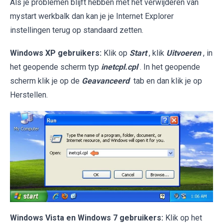
Als je problemen blijft hebben met het verwijderen van
mystart werkbalk dan kan je je Internet Explorer
instellingen terug op standaard zetten.
Windows XP gebruikers:
Klik op
Start
, klik
Uitvoeren
, in
het geopende scherm typ
inetcpl.cpl
. In het geopende
scherm klik je op de
Geavanceerd
tab en dan klik je op
Herstellen.
Windows Vista en Windows 7 gebruikers:
Klik op het