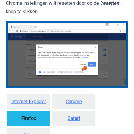
Chrome instellingen wilt resetten door op de
'resetten'
-
knop te klikken.
Internet Explorer
Chrome
Firefox
Safari