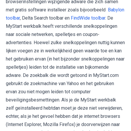
browserinstellingen wijzigende adware die zich samen
met gratis software installeer zoals bijvoorbeeld
Babylon
toolbar
, Delta Search toolbar en
FindWide toolbar
. De
MyStart werkbalk heeft verschillende snelkoppelingen
naar sociale netwerken, spelletjes en coupon-
advertenties. Hoewel zulke snelkoppelingen nuttig kunnen
lijken voegen ze in werkelijkheid geen waarde toe en kan
het gebruiken ervan (in het bijzonder snelkoppelingen naar
spelletjes) leiden tot de installatie van bijkomende
adware. De zoekbalk die wordt getoond in MyStart.com
gebruikt de zoekmachine van Yahoo en het gebruiken
ervan zou niet mogen leiden tot computer
beveiligingsbesmettingen. Als je de MyStart werkbalk
zelf geïnstalleerd hebtdan moet je deze niet verwijderen,
echter, als je het gevoel hebben dat je internet browsers
(Internet Explorer, Mozilla Firefox) je doorverwijzen naar