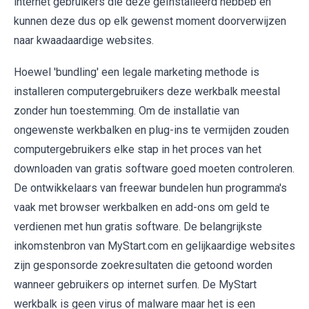
internet gebruikers die deze geïnstalleerd hebbeb en
kunnen deze dus op elk gewenst moment doorverwijzen
naar kwaadaardige websites.
Hoewel 'bundling' een legale marketing methode is
installeren computergebruikers deze werkbalk meestal
zonder hun toestemming. Om de installatie van
ongewenste werkbalken en plug-ins te vermijden zouden
computergebruikers elke stap in het proces van het
downloaden van gratis software goed moeten controleren.
De ontwikkelaars van freewar bundelen hun programma's
vaak met browser werkbalken en add-ons om geld te
verdienen met hun gratis software. De belangrijkste
inkomstenbron van MyStart.com en gelijkaardige websites
zijn gesponsorde zoekresultaten die getoond worden
wanneer gebruikers op internet surfen. De MyStart
werkbalk is geen virus of malware maar het is een