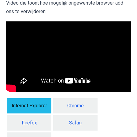
Video die toont hoe mogelijk ongewenste browser add-
ons te verwijderen:
Internet Explorer
Chrome
Firefox
Safari