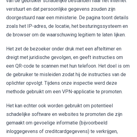
van de gebruiker schadelijke bestanden naar het internet
verstuurt en dat persoonlijke gegevens zouden zijn
doorgestuurd naar een ministerie. De pagina toont details
zoals het IP-adres, de locatie, het besturingssysteem en
de browser om de waarschuwing legitiem te laten lijken.
Het zet de bezoeker onder druk met een afteltimer en
dreigt met juridische gevolgen, en geeft instructies om
een QR-code te scannen met hun telefoon. Het doel is om
de gebruiker te misleiden zodat hij de instructies van de
oplichter opvolgt. Tijdens onze inspectie werd deze
methode gebruikt om een VPN-applicatie te promoten.
Het kan echter ook worden gebruikt om potentieel
schadelijke software en websites te promoten die zijn
gemaakt om gevoelige informatie (bijvoorbeeld
inloggegevens of creditcardgegevens) te verkrijgen,