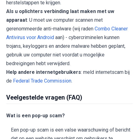
herstelstappen te krijgen.
Als u oplichters verbinding laat maken met uw
apparaat
: U moet uw computer scannen met
gerenommeerde anti-malware (wij raden
Combo Cleaner
Antivirus voor Android
aan) - cybercriminelen kunnen
trojans, keyloggers en andere malware hebben geplant,
gebruik uw computer niet voordat u mogelijke
bedreigingen hebt verwijderd.
Help andere internetgebruikers
: meld internetscam bij
de
Federal Trade Commission
.
Veelgestelde vragen (FAQ)
Wat is een pop-up scam?
Een pop-up scam is een valse waarschuwing of bericht
dat op een website verschijnt om gebruikers te