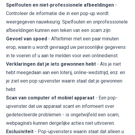
Spelfouten en niet-professionele afbeeldingen
-
Controleer de informatie die in een pop-up wordt
weergegeven nauwkeurig. Spelfouten en onprofessionele
afbeeldingen kunnen een teken van een scam zijn.
Gevoel van spoed
- Afteltimer met een paar minuten
erop, waarin u wordt gevraagd uw persoonlijke gegevens
in te voeren of u aan te melden voor een onlinedienst.
Verklaringen dat je iets gewonnen hebt
- Als je niet
hebt meegedaan aan een loterij, online-wedstrijd, enz. en
je ziet een pop-upvenster waarin staat dat je gewonnen
hebt.
Scan van computer of mobiel apparaat
- Een pop-
upvenster dat uw apparaat scant en informeert over
gedetecteerde problemen - is ongetwijfeld een scam;
webpagina's kunnen dergelijke acties niet uitvoeren.
Exclusiviteit
- Pop-upvensters waarin staat dat alleen u