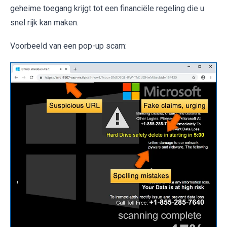
geheime toegang krijgt tot een financiële regeling die u
snel rijk kan maken.
Voorbeeld van een pop-up scam: