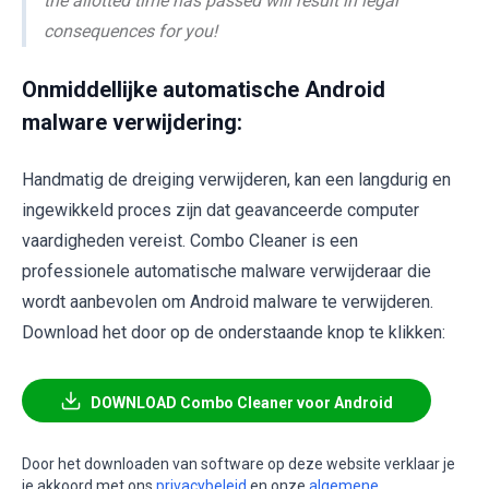
the allotted time has passed will result in legal
consequences for you!
Onmiddellijke automatische Android
malware verwijdering:
Handmatig de dreiging verwijderen, kan een langdurig en
ingewikkeld proces zijn dat geavanceerde computer
vaardigheden vereist. Combo Cleaner is een
professionele automatische malware verwijderaar die
wordt aanbevolen om Android malware te verwijderen.
Download het door op de onderstaande knop te klikken:
DOWNLOAD Combo Cleaner voor Android
Door het downloaden van software op deze website verklaar je
je akkoord met ons
privacybeleid
en onze
algemene