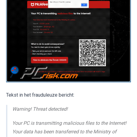
Tekst in het frauduleuze bericht:
Warning! Threat detected!
Your PC is transmitting malicious files to the Internet!
Your data has been transferred to the Ministry of