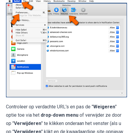
Controleer op verdachte URL's en pas de "
Weigeren
"
optie toe via het
drop-down menu
of verwijder ze door
op "
Verwijderen
" te klikken onderaan het venster (als u
op "
Verwijderen
" klikt en de kwaadaardige site opnieuw