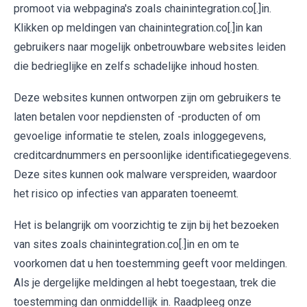
promoot via webpagina's zoals chainintegration.co[.]in.
Klikken op meldingen van chainintegration.co[.]in kan
gebruikers naar mogelijk onbetrouwbare websites leiden
die bedrieglijke en zelfs schadelijke inhoud hosten.
Deze websites kunnen ontworpen zijn om gebruikers te
laten betalen voor nepdiensten of -producten of om
gevoelige informatie te stelen, zoals inloggegevens,
creditcardnummers en persoonlijke identificatiegegevens.
Deze sites kunnen ook malware verspreiden, waardoor
het risico op infecties van apparaten toeneemt.
Het is belangrijk om voorzichtig te zijn bij het bezoeken
van sites zoals chainintegration.co[.]in en om te
voorkomen dat u hen toestemming geeft voor meldingen.
Als je dergelijke meldingen al hebt toegestaan, trek die
toestemming dan onmiddellijk in. Raadpleeg onze