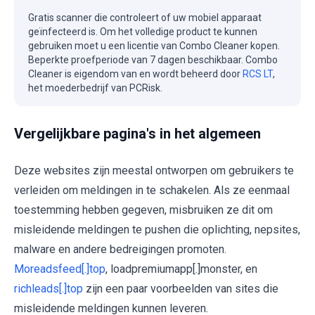
Gratis scanner die controleert of uw mobiel apparaat
geïnfecteerd is. Om het volledige product te kunnen
gebruiken moet u een licentie van Combo Cleaner kopen.
Beperkte proefperiode van 7 dagen beschikbaar. Combo
Cleaner is eigendom van en wordt beheerd door
RCS LT
,
het moederbedrijf van PCRisk.
Vergelijkbare pagina's in het algemeen
Deze websites zijn meestal ontworpen om gebruikers te
verleiden om meldingen in te schakelen. Als ze eenmaal
toestemming hebben gegeven, misbruiken ze dit om
misleidende meldingen te pushen die oplichting, nepsites,
malware en andere bedreigingen promoten.
Moreadsfeed[.]top
, loadpremiumapp[.]monster, en
richleads[.]top
zijn een paar voorbeelden van sites die
misleidende meldingen kunnen leveren.