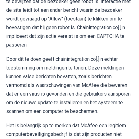
te bewijzen dat de bezoeker geen robot is. Interactie met
de site leidt tot een ander bericht waarin de bezoeker
wordt gevraagd op "Allow" (toestaan) te klikken om te
bevestigen dat hij geen robot is. Chainintegration.co[.]in
impliceert dat zijn actie vereist is om een CAPTCHA te
passeren.
Door dit te doen geeft chainintegration.co[.]in echter
toestemming om meldingen te tonen. Deze meldingen
kunnen valse berichten bevatten, zoals berichten
vermomd als waarschuwingen van McAfee die beweren
dat er een virus is gevonden en die gebruikers aansporen
om de nieuwe update te installeren en het systeem te
scannen om een computer te beschermen.
Het is belangrijk op te merken dat McAfee een legitiem
computerbeveiligingsbedrijf is dat zijn producten niet