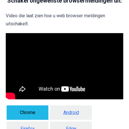
Schakel ongewenste browsermeldingen uit:
Video die laat zien hoe u web browser meldingen
uitschakelt:
Chrome
Android
Firefox
Edge