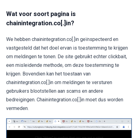
Wat voor soort pagina is
chainintegration.co[.]in?
We hebben chainintegration.co[.]in geïnspecteerd en
vastgesteld dat het doel ervan is toestemming te krijgen
om meldingen te tonen. De site gebruikt echter clickbait,
een misleidende methode, om deze toestemming te
krijgen. Bovendien kan het toestaan van
chainintegration.co[.]in om meldingen te versturen
gebruikers blootstellen aan scams en andere
bedreigingen. Chainintegration.co[.]in moet dus worden
vermeden.