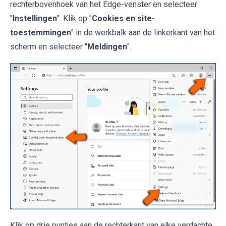
rechterbovenhoek van het Edge-venster en selecteer
"
Instellingen
". Klik op "
Cookies en site-
toestemmingen
" in de werkbalk aan de linkerkant van het
scherm en selecteer "
Meldingen
".
Klik op drie puntjes aan de rechterkant van elke verdachte