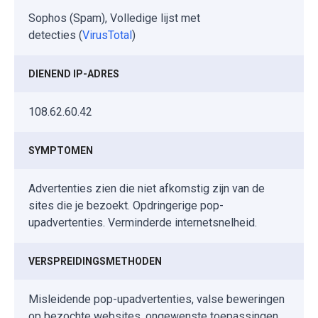
Sophos (Spam), Volledige lijst met
detecties (
VirusTotal
)
DIENEND IP-ADRES
108.62.60.42
SYMPTOMEN
Advertenties zien die niet afkomstig zijn van de
sites die je bezoekt. Opdringerige pop-
upadvertenties. Verminderde internetsnelheid.
VERSPREIDINGSMETHODEN
Misleidende pop-upadvertenties, valse beweringen
op bezochte websites, ongewenste toepassingen