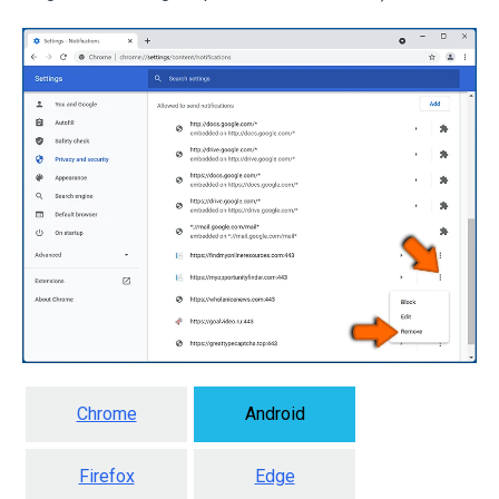
Chrome
Android
Firefox
Edge