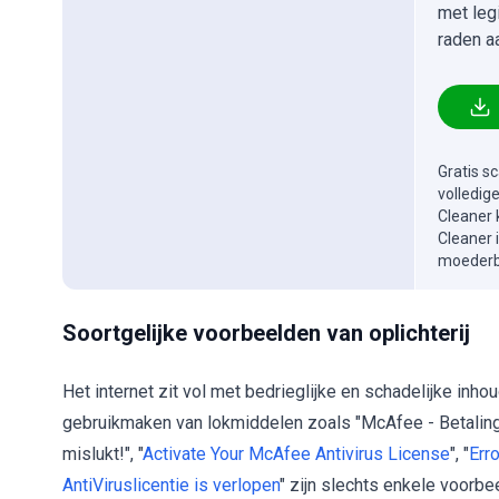
met leg
raden a
Gratis s
volledig
Cleaner 
Cleaner 
moederbe
Soortgelijke voorbeelden van oplichterij
Het internet zit vol met bedrieglijke en schadelijke in
gebruikmaken van lokmiddelen zoals "McAfee - Betaling 
mislukt!", "
Activate Your McAfee Antivirus License
", "
Err
AntiViruslicentie is verlopen
" zijn slechts enkele voorbe