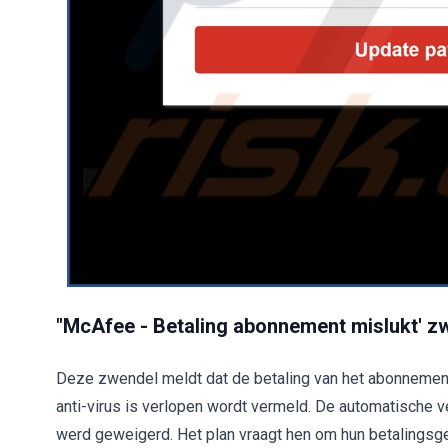
"McAfee - Betaling abonnement mislukt' z
Deze zwendel meldt dat de betaling van het abonnement
anti-virus is verlopen wordt vermeld. De automatische v
werd geweigerd. Het plan vraagt hen om hun betalings