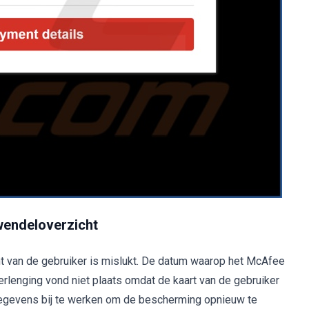
wendeloverzicht
 van de gebruiker is mislukt. De datum waarop het McAfee
erlenging vond niet plaats omdat de kaart van de gebruiker
gegevens bij te werken om de bescherming opnieuw te