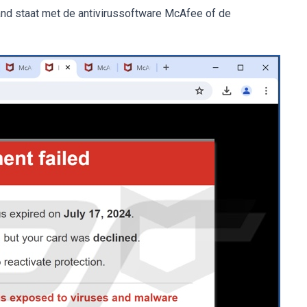
nd staat met de antivirussoftware McAfee of de