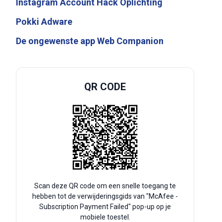
Instagram Account Hack Oplichting
Pokki Adware
De ongewenste app Web Companion
QR CODE
Scan deze QR code om een snelle toegang te
hebben tot de verwijderingsgids van "McAfee -
Subscription Payment Failed" pop-up op je
mobiele toestel.