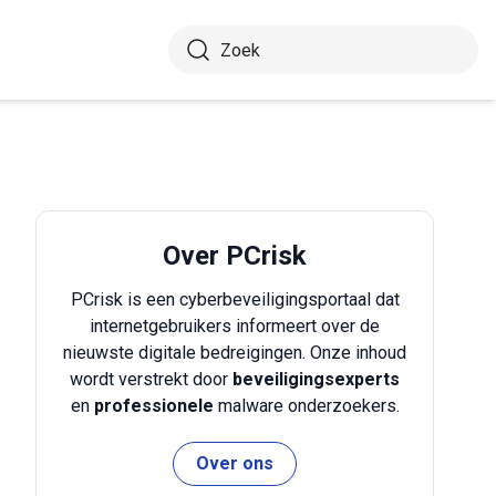
Over PCrisk
PCrisk is een cyberbeveiligingsportaal dat
internetgebruikers informeert over de
nieuwste digitale bedreigingen. Onze inhoud
wordt verstrekt door
beveiligingsexperts
en
professionele
malware onderzoekers.
Over ons