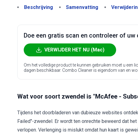
Beschrijving
Samenvatting
Verwijderi
Doe een gratis scan en controleer of uw 
VERWIJDER HET NU (Mac)
Om het volledige product te kunnen gebruiken moet u een l
dagen beschikbaar. Combo Cleaner is eigendom van en wo
Wat voor soort zwendel is "McAfee - Subs
Tijdens het doorbladeren van dubieuze websites ontde
Failed"-zwendel. Er wordt ten onrechte beweerd dat he
verlopen. Verlenging is mislukt omdat hun kaart is gewe