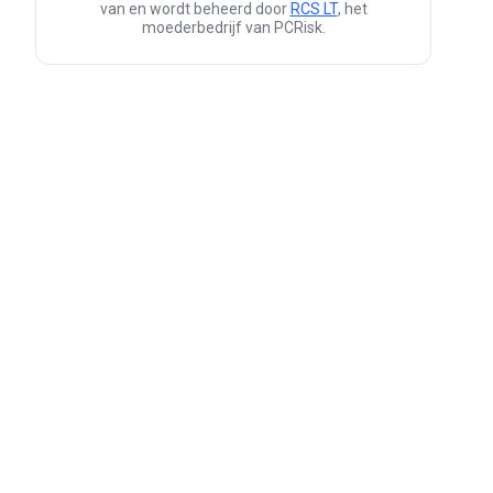
van en wordt beheerd door
RCS LT
, het
moederbedrijf van PCRisk.