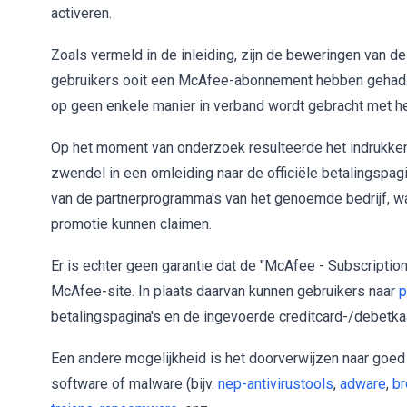
activeren.
Zoals vermeld in de inleiding, zijn de beweringen van 
gebruikers ooit een McAfee-abonnement hebben gehad
op geen enkele manier in verband wordt gebracht met h
Op het moment van onderzoek resulteerde het indrukke
zwendel in een omleiding naar de officiële betalingsp
van de partnerprogramma's van het genoemde bedrijf,
promotie kunnen claimen.
Er is echter geen garantie dat de "McAfee - Subscripti
McAfee-site. In plaats daarvan kunnen gebruikers naar
p
betalingspagina's en de ingevoerde creditcard-/debetka
Een andere mogelijkheid is het doorverwijzen naar go
software of malware (bijv.
nep-antivirustools
,
adware
,
br