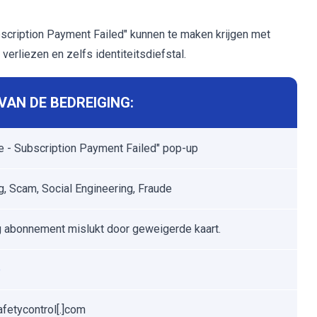
bscription Payment Failed" kunnen te maken krijgen met
verliezen en zelfs identiteitsdiefstal.
AN DE BEDREIGING:
 - Subscription Payment Failed" pop-up
g, Scam, Social Engineering, Fraude
g abonnement mislukt door geweigerde kaart.
e
afetycontrol[.]com