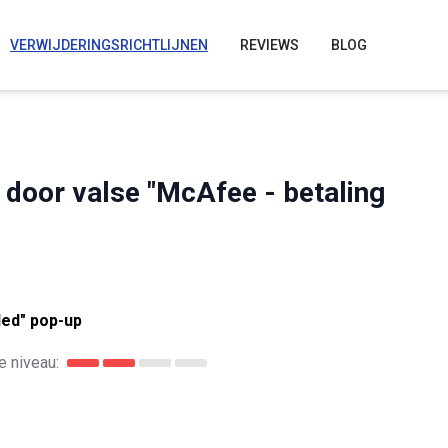
VERWIJDERINGSRICHTLIJNEN
REVIEWS
BLOG
 door valse "McAfee - betaling
led" pop-up
 niveau: