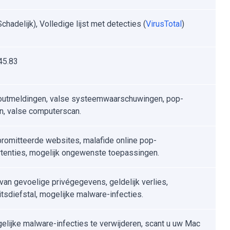
hadelijk), Volledige lijst met detecties (
VirusTotal
)
45.83
outmeldingen, valse systeemwaarschuwingen, pop-
n, valse computerscan.
omitteerde websites, malafide online pop-
tenties, mogelijk ongewenste toepassingen.
 van gevoelige privégegevens, geldelijk verlies,
itsdiefstal, mogelijke malware-infecties.
lijke malware-infecties te verwijderen, scant u uw Mac