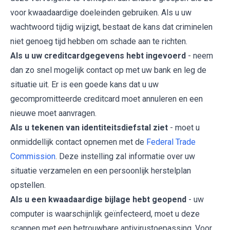
voor kwaadaardige doeleinden gebruiken. Als u uw
wachtwoord tijdig wijzigt, bestaat de kans dat criminelen
niet genoeg tijd hebben om schade aan te richten.
Als u uw creditcardgegevens hebt ingevoerd
- neem
dan zo snel mogelijk contact op met uw bank en leg de
situatie uit. Er is een goede kans dat u uw
gecompromitteerde creditcard moet annuleren en een
nieuwe moet aanvragen.
Als u tekenen van identiteitsdiefstal ziet
- moet u
onmiddellijk contact opnemen met de
Federal Trade
Commission
. Deze instelling zal informatie over uw
situatie verzamelen en een persoonlijk herstelplan
opstellen.
Als u een kwaadaardige bijlage hebt geopend
- uw
computer is waarschijnlijk geïnfecteerd, moet u deze
scannen met een betrouwbare antivirustoepassing. Voor