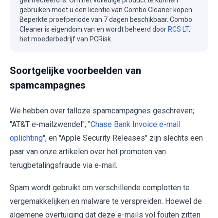
geïnfecteerd is. Om het volledige product te kunnen
gebruiken moet u een licentie van Combo Cleaner kopen.
Beperkte proefperiode van 7 dagen beschikbaar. Combo
Cleaner is eigendom van en wordt beheerd door
RCS LT
,
het moederbedrijf van PCRisk.
Soortgelijke voorbeelden van
spamcampagnes
We hebben over talloze spamcampagnes geschreven;
"AT&T e-mailzwendel", "
Chase Bank Invoice e-mail
oplichting
", en "Apple Security Releases" zijn slechts een
paar van onze artikelen over het promoten van
terugbetalingsfraude via e-mail.
Spam wordt gebruikt om verschillende complotten te
vergemakkelijken en malware te verspreiden. Hoewel de
algemene overtuiging dat deze e-mails vol fouten zitten