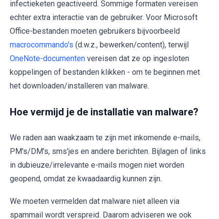
infectieketen geactiveerd. Sommige formaten vereisen
echter extra interactie van de gebruiker. Voor Microsoft
Office-bestanden moeten gebruikers bijvoorbeeld
macrocommando's
(d.w.z., bewerken/content), terwijl
OneNote-documenten
vereisen dat ze op ingesloten
koppelingen of bestanden klikken - om te beginnen met
het downloaden/installeren van malware.
Hoe vermijd je de installatie van malware?
We raden aan waakzaam te zijn met inkomende e-mails,
PM's/DM's, sms'jes en andere berichten. Bijlagen of links
in dubieuze/irrelevante e-mails mogen niet worden
geopend, omdat ze kwaadaardig kunnen zijn.
We moeten vermelden dat malware niet alleen via
spammail wordt verspreid. Daarom adviseren we ook