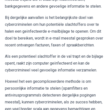
bankgegevens en andere gevoelige informatie te stelen.
Bij dergelijke aanvallen is het belangrijkste doel van
cybercriminelen om hun potentiële slachtoffers over te
halen een geïnfecteerde e-mailbijlage te openen. Om dit
doel te bereiken, wordt in e-mail meestal gesproken over
recent ontvangen facturen, faxen of spraakberichten.
Als een potentieel slachtoffer in de val trapt en de bijlage
opent, raakt zijn computer geïnfecteerd en kan de
cybercrimineel veel gevoelige informatie verzamelen.
Hoewel het een gecompliceerdere methode is om
persoonlijke informatie te stelen (spamfilters en
antivirusprogramma's detecteren dergelijke pogingen
meestal), kunnen cybercriminelen, als ze succes hebben,
een veel breder scala aan gegevens bemachtigen en