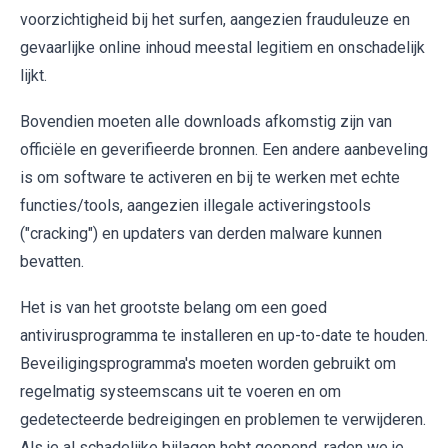
voorzichtigheid bij het surfen, aangezien frauduleuze en
gevaarlijke online inhoud meestal legitiem en onschadelijk
lijkt.
Bovendien moeten alle downloads afkomstig zijn van
officiële en geverifieerde bronnen. Een andere aanbeveling
is om software te activeren en bij te werken met echte
functies/tools, aangezien illegale activeringstools
("cracking") en updaters van derden malware kunnen
bevatten.
Het is van het grootste belang om een goed
antivirusprogramma te installeren en up-to-date te houden.
Beveiligingsprogramma's moeten worden gebruikt om
regelmatig systeemscans uit te voeren en om
gedetecteerde bedreigingen en problemen te verwijderen.
Als je al schadelijke bijlagen hebt geopend, raden we je