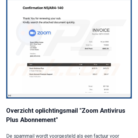
Overzicht oplichtingsmail "Zoom Antivirus
Plus Abonnement"
De spammail wordt voorgesteld als een factuur voor