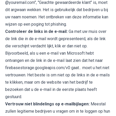
@youremail.com", "Geachte gewaardeerde klant" is, moet
dit argwaan wekken. Het is gebruikelijk dat bedrijven u bij
uw naam noemen. Het ontbreken van deze informatie kan
wijzen op een poging tot phishing.
Controleer de links in de e-mail:
Ga met uw muis over
de link die in de e-mail wordt gepresenteerd, als de link
die verschijnt verdacht lijkt, klik er dan niet op.
Bijvoorbeeld, als u een e-mail van Microsoft hebt
ontvangen en de link in de e-mail laat zien dat het naar
firebasestorage.googleapis.com/v0 gaat... moet u het niet
vertrouwen. Het beste is om niet op de links in de e-mails
te klikken, maar om de website van het bedrijf te
bezoeken dat u de e-mail in de eerste plaats heeft
gestuurd.
Vertrouw niet blindelings op e-mailbijlagen:
Meestal
zullen legitieme bedrijven u vragen om in te loggen op hun