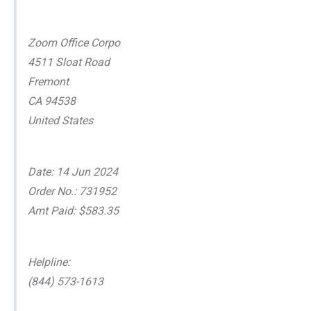
Zoom Office Corpo
4511 Sloat Road
Fremont
CA 94538
United States
Date: 14 Jun 2024
Order No.: 731952
Amt Paid: $583.35
Helpline:
(844) 573-1613