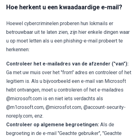
Hoe herkent u een kwaadaardige e-mail?
Hoewel cybercriminelen proberen hun lokmails er
betrouwbaar uit te laten zien, zijn hier enkele dingen waar
u op moet letten als u een phishing-e-mail probeert te
herkennen:
Controleer het e-mailadres van de afzender ("van"):
Ga met uw muis over het "from" adres en controleer of het
legitiem is. Als u bijvoorbeeld een e-mail van Microsoft
hebt ontvangen, moet u controleren of het e-mailadres
@microsoft.com is en niet iets verdachts als
@m1crosoft.com, @microsfot.com, @account-security-
noreply.com, enz.
Controleer op algemene begroetingen:
Als de
begroeting in de e-mail "Geachte gebruiker", "Geachte