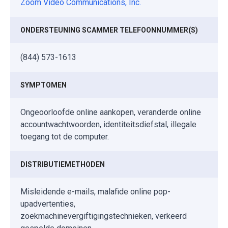
Zoom Video Communications, Inc.
ONDERSTEUNING SCAMMER TELEFOONNUMMER(S)
(844) 573-1613
SYMPTOMEN
Ongeoorloofde online aankopen, veranderde online
accountwachtwoorden, identiteitsdiefstal, illegale
toegang tot de computer.
DISTRIBUTIEMETHODEN
Misleidende e-mails, malafide online pop-
upadvertenties,
zoekmachinevergiftigingstechnieken, verkeerd