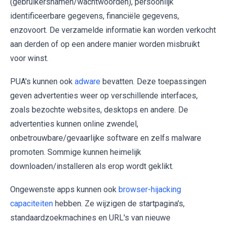
(gebruikersnamen/wachtwoorden), persoonlijk
identificeerbare gegevens, financiële gegevens,
enzovoort. De verzamelde informatie kan worden verkocht
aan derden of op een andere manier worden misbruikt
voor winst.
PUA's kunnen ook
adware
bevatten. Deze toepassingen
geven advertenties weer op verschillende interfaces,
zoals bezochte websites, desktops en andere. De
advertenties kunnen online zwendel,
onbetrouwbare/gevaarlijke software en zelfs malware
promoten. Sommige kunnen heimelijk
downloaden/installeren als erop wordt geklikt.
Ongewenste apps kunnen ook
browser-hijacking
capaciteiten
hebben. Ze wijzigen de startpagina's,
standaardzoekmachines en URL's van nieuwe