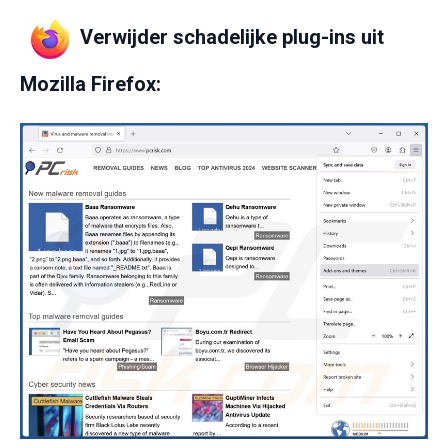
Verwijder schadelijke plug-ins uit
Mozilla Firefox: