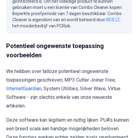
geïnfecteerd is. Om het volledige product te kunnen
gebruiken moet u een licentie van Combo Cleaner kopen.
Beperkte proefperiode van 7 dagen beschikbaar. Combo
Cleaner is eigendom van en wordt beheerd door
RCS LT
,
het moederbedrijf van PCRisk.
Potentieel ongewenste toepassing
voorbeelden
We hebben over talloze potentieel ongewenste
toepassingen geschreven; MP3 Cutter Joiner Free,
InternetGuardian
, System Utilities, Silver Wave, Virtue
Software - zijn slechts enkele van onze nieuwste
artikelen.
Deze software kan legitiem en nuttig lijken. PUA's kunnen
een breed scala aan handige mogelijkheden beloven.
Deze functies werken echter zelden zoals geadverteerd,