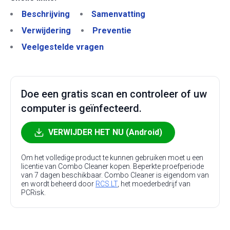
Beschrijving
Samenvatting
Verwijdering
Preventie
Veelgestelde vragen
Doe een gratis scan en controleer of uw
computer is geïnfecteerd.
VERWIJDER HET NU (Android)
Om het volledige product te kunnen gebruiken moet u een
licentie van Combo Cleaner kopen. Beperkte proefperiode
van 7 dagen beschikbaar. Combo Cleaner is eigendom van
en wordt beheerd door
RCS LT
, het moederbedrijf van
PCRisk.