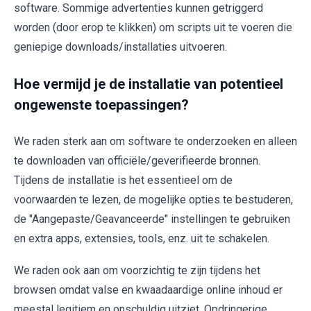
software. Sommige advertenties kunnen getriggerd
worden (door erop te klikken) om scripts uit te voeren die
geniepige downloads/installaties uitvoeren.
Hoe vermijd je de installatie van potentieel
ongewenste toepassingen?
We raden sterk aan om software te onderzoeken en alleen
te downloaden van officiële/geverifieerde bronnen.
Tijdens de installatie is het essentieel om de
voorwaarden te lezen, de mogelijke opties te bestuderen,
de "Aangepaste/Geavanceerde" instellingen te gebruiken
en extra apps, extensies, tools, enz. uit te schakelen.
We raden ook aan om voorzichtig te zijn tijdens het
browsen omdat valse en kwaadaardige online inhoud er
meestal legitiem en onschuldig uitziet. Opdringerige