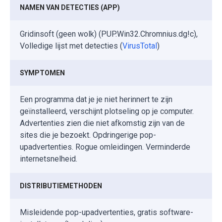
NAMEN VAN DETECTIES (APP)
Gridinsoft (geen wolk) (PUP.Win32.Chromnius.dg!c),
Volledige lijst met detecties (
VirusTotal
)
SYMPTOMEN
Een programma dat je je niet herinnert te zijn
geïnstalleerd, verschijnt plotseling op je computer.
Advertenties zien die niet afkomstig zijn van de
sites die je bezoekt. Opdringerige pop-
upadvertenties. Rogue omleidingen. Verminderde
internetsnelheid.
DISTRIBUTIEMETHODEN
Misleidende pop-upadvertenties, gratis software-