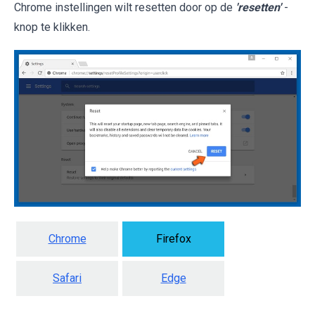
Chrome instellingen wilt resetten door op de
'resetten'
-
knop te klikken.
Chrome
Firefox
Safari
Edge