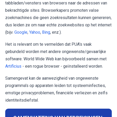
tabbladen/vensters van browsers naar de adressen van
bekrachtigde sites. Browserkapers promoten valse
zoekmachines die geen zoekresultaten kunnen genereren,
dus leiden ze om naar echte zoekwebsites op het internet
(bijv.
Google
,
Yahoo
,
Bing
, enz.).
Het is relevant om te vermelden dat PUA's vaak
gebundeld worden met andere ongewenste/gevaarlijke
software. World Wide Web kan bijvoorbeeld samen met
Artificius
- een rogue browser - geïnstalleerd worden.
Samengevat kan de aanwezigheid van ongewenste
programma's op apparaten leiden tot systeeminfecties,
ernstige privacyproblemen, financiële verliezen en zelfs
identiteitsdiefstal.