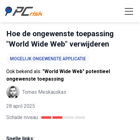
Hoe de ongewenste toepassing
"World Wide Web" verwijderen
MOGELIJK ONGEWENSTE APPLICATIE
Ook bekend als:
"World Wide Web" potentieel
ongewenste toepassing
Tomas Meskauskas
28 april 2025
Schade niveau:
Snelle links: