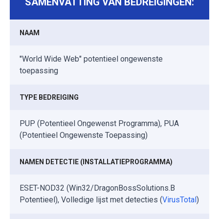
SAMENVATTING VAN BEDREIGINGEN:
NAAM
"World Wide Web" potentieel ongewenste
toepassing
TYPE BEDREIGING
PUP (Potentieel Ongewenst Programma), PUA
(Potentieel Ongewenste Toepassing)
NAMEN DETECTIE (INSTALLATIEPROGRAMMA)
ESET-NOD32 (Win32/DragonBossSolutions.B
Potentieel), Volledige lijst met detecties (
VirusTotal
)