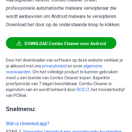
professionele automatische malware verwijderaar die
wordt aanbevolen om Android malware te verwijderen.
Download het door op de onderstaande knop te klikken:
DOWNLOAD Combo Cleaner voor Android
Door het downloaden van software op deze website verklaar je
je akkoord met ons
privacybeleid
en onze
algemene
voorwaarden
. Om het volledige product te kunnen gebruiken
moet u een licentie van Combo Cleaner kopen. Beperkte
proefperiode van 7 dagen beschikbaar. Combo Cleaner is
eigendom van en wordt beheerd door
RCS LT
, het moederbedrijf
van PCRisk.
Snelmenu:
Wat is Unrented.app?
STAP 1.
Verwijder Unrented.app gerelateerde bestanden