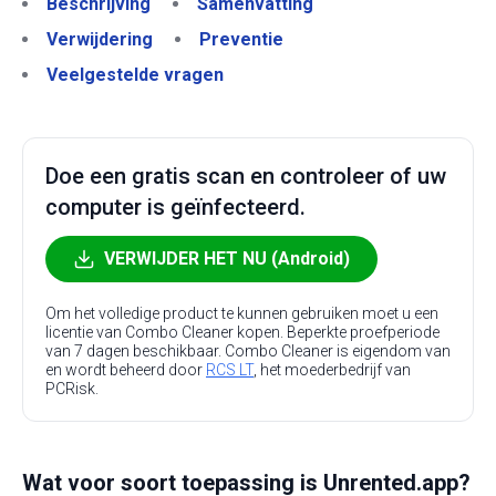
Beschrijving
Samenvatting
Verwijdering
Preventie
Veelgestelde vragen
Doe een gratis scan en controleer of uw
computer is geïnfecteerd.
VERWIJDER HET NU (Android)
Om het volledige product te kunnen gebruiken moet u een
licentie van Combo Cleaner kopen. Beperkte proefperiode
van 7 dagen beschikbaar. Combo Cleaner is eigendom van
en wordt beheerd door
RCS LT
, het moederbedrijf van
PCRisk.
Wat voor soort toepassing is Unrented.app?