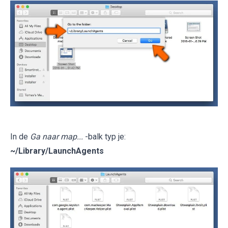
In de
Ga naar map...
-balk typ je:
~/Library/LaunchAgents