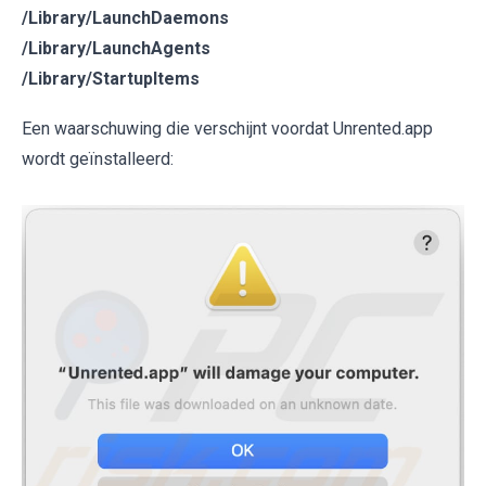
/Library/LaunchDaemons
/Library/LaunchAgents
/Library/StartupItems
Een waarschuwing die verschijnt voordat Unrented.app
wordt geïnstalleerd: