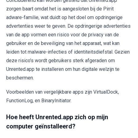
Concluderend kan worden gesteld dat Unrented.app
zorgen baart omdat het is aangesloten bij de Pirrit
adware-familie, wat duidt op het doel om opdringerige
advertenties weer te geven. De opdringerige advertenties
van de app vormen een risico voor de privacy van de
gebruiker en de beveiliging van het apparaat, wat kan
leiden tot malware-infecties of identiteitsdiefstal. Gezien
deze risico's wordt gebruikers sterk afgeraden om
Unrented.app te installeren om hun digitale welzijn te
beschermen.
Voorbeelden van vergelijkbare apps zijn VirtualDock,
FunctionLog, en BinaryInitiator.
Hoe heeft Unrented.app zich op mijn
computer geïnstalleerd?