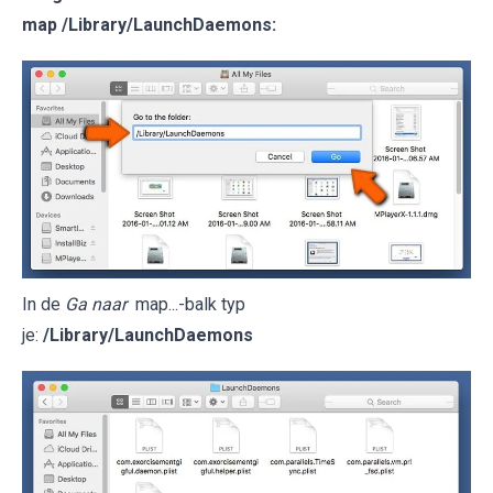
map
/Library/LaunchDaemons
:
In de
Ga naar
map...-balk typ
je:
/Library/LaunchDaemons