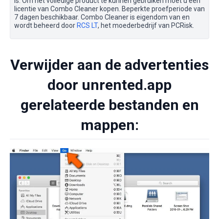
is. Om het volledige product te kunnen gebruiken moet u een
licentie van Combo Cleaner kopen. Beperkte proefperiode van
7 dagen beschikbaar. Combo Cleaner is eigendom van en
wordt beheerd door
RCS LT
, het moederbedrijf van PCRisk.
Verwijder aan de advertenties
door unrented.app
gerelateerde bestanden en
mappen: