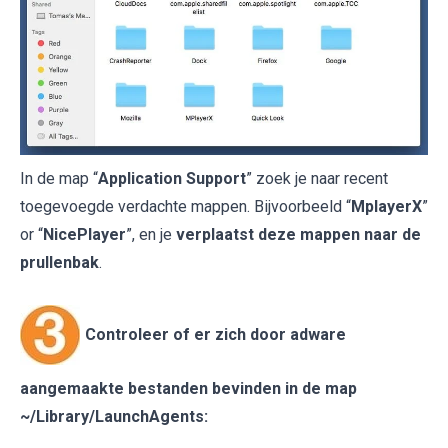
In de map “
Application Support
” zoek je naar recent
toegevoegde verdachte mappen. Bijvoorbeeld “
MplayerX
”
or “
NicePlayer
”, en je
verplaatst deze mappen naar de
prullenbak
.
Controleer of er zich door adware
aangemaakte bestanden bevinden in de map
~/Library/LaunchAgents
: