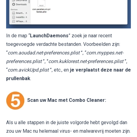
In de map “
LaunchDaemons
” zoek je naar recent
toegevoegde verdachte bestanden. Voorbeelden zijn:
“
com.aoudad.net-preferences.plist
”, “
com.myppes.net-
preferences.plist
”, "
com.kuklorest.net-preferences.plist
”,
“
com.avickUpd.plist
”, etc., en
je verplaatst deze naar de
prullenbak
.
Scan uw Mac met Combo Cleaner:
Als u alle stappen in de juiste volgorde hebt gevolgd dan
zou uw Mac nu helemaal virus- en malwarevrij moeten zijn.