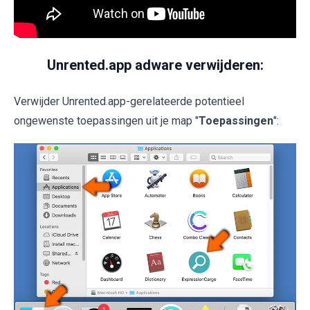
Unrented.app adware verwijderen:
Verwijder Unrented.app-gerelateerde potentieel
ongewenste toepassingen uit je map "
Toepassingen
":