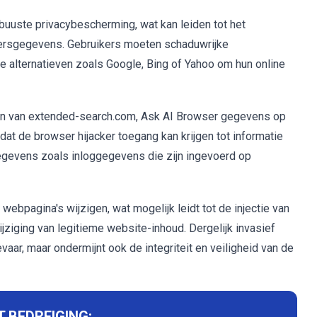
uste privacybescherming, wat kan leiden tot het
ersgegevens. Gebruikers moeten schaduwrijke
alternatieven zoals Google, Bing of Yahoo om hun online
ten van extended-search.com, Ask AI Browser gegevens op
dat de browser hijacker toegang kan krijgen tot informatie
gevens zoals inloggegevens die zijn ingevoerd op
bpagina's wijzigen, wat mogelijk leidt tot de injectie van
jziging van legitieme website-inhoud. Dergelijk invasief
vaar, maar ondermijnt ook de integriteit en veiligheid van de
 BEDREIGING: