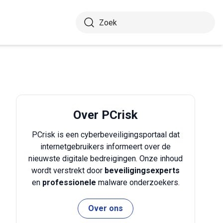
Over PCrisk
PCrisk is een cyberbeveiligingsportaal dat
internetgebruikers informeert over de
nieuwste digitale bedreigingen. Onze inhoud
wordt verstrekt door
beveiligingsexperts
en
professionele
malware onderzoekers.
Over ons