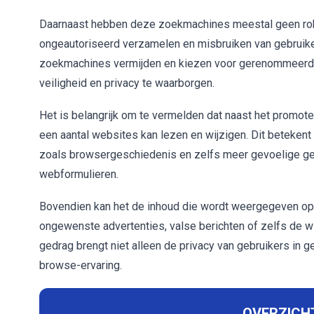
Daarnaast hebben deze zoekmachines meestal geen robu
ongeautoriseerd verzamelen en misbruiken van gebruik
zoekmachines vermijden en kiezen voor gerenommeerde 
veiligheid en privacy te waarborgen.
Het is belangrijk om te vermelden dat naast het promo
een aantal websites kan lezen en wijzigen. Dit betekent 
zoals browsergeschiedenis en zelfs meer gevoelige ge
webformulieren.
Bovendien kan het de inhoud die wordt weergegeven op we
ongewenste advertenties, valse berichten of zelfs de wi
gedrag brengt niet alleen de privacy van gebruikers in ge
browse-ervaring.
OVERZICHT