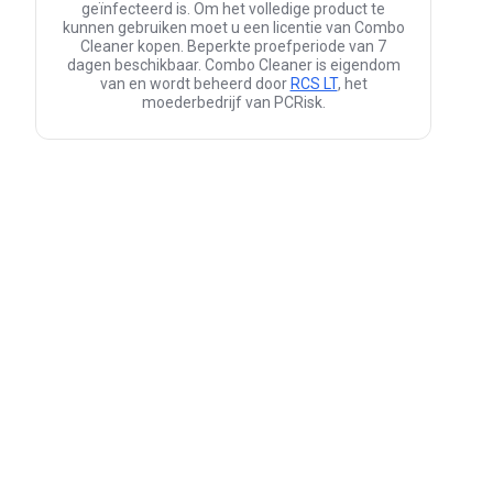
geïnfecteerd is. Om het volledige product te
kunnen gebruiken moet u een licentie van Combo
Cleaner kopen. Beperkte proefperiode van 7
dagen beschikbaar. Combo Cleaner is eigendom
van en wordt beheerd door
RCS LT
, het
moederbedrijf van PCRisk.