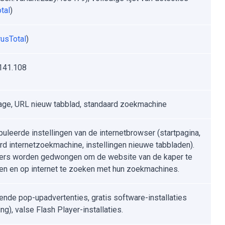
tal
)
rusTotal
)
141.108
e, URL nieuw tabblad, standaard zoekmachine
uleerde instellingen van de internetbrowser (startpagina,
rd internetzoekmachine, instellingen nieuwe tabbladen).
ers worden gedwongen om de website van de kaper te
n en op internet te zoeken met hun zoekmachines.
ende pop-upadvertenties, gratis software-installaties
ng), valse Flash Player-installaties.