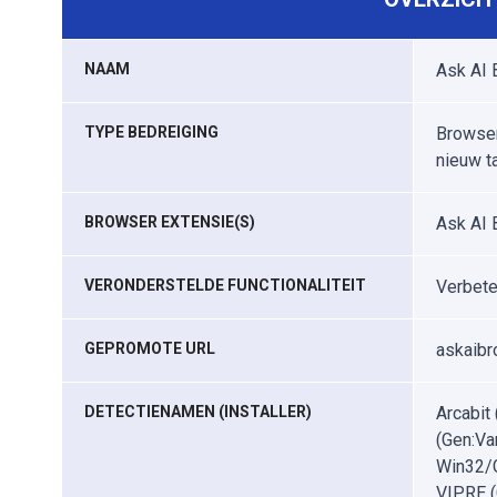
NAAM
Ask AI 
TYPE BEDREIGING
Browser
nieuw t
BROWSER EXTENSIE(S)
Ask AI 
VERONDERSTELDE FUNCTIONALITEIT
Verbete
GEPROMOTE URL
askaib
DETECTIENAMEN (INSTALLER)
Arcabit
(Gen:Va
Win32/G
VIPRE (