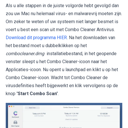
Als u alle stappen in de juiste volgorde hebt gevolgd dan
zou uw Mac nu helemaal virus- en malwarevrij moeten zijn.
Om zeker te weten of uw systeem niet langer besmet is
voert u best een scan uit met Combo Cleaner Antivirus.
Download dit programma HIER
. Na het downloaden van
het bestand moet u dubbelklikken op het
combocleaner.dmg
installatiebestand, in het geopende
venster sleept u het Combo Cleaner-icoon naar het
Applicaties-icoon. Nu opent u launchpad en klikt u op het
Combo Cleaner-icoon. Wacht tot Combo Cleaner de
virusdefinities heeft bijgewerkt en klik vervolgens op de
knop
'Start Combo Scan'
.