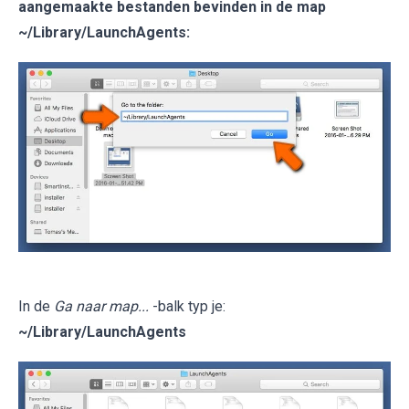
aangemaakte bestanden bevinden in de map
~/Library/LaunchAgents
:
In de
Ga naar map...
-balk typ je:
~/Library/LaunchAgents