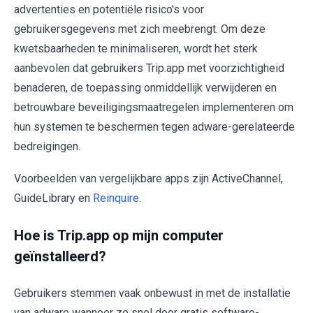
advertenties en potentiële risico's voor
gebruikersgegevens met zich meebrengt. Om deze
kwetsbaarheden te minimaliseren, wordt het sterk
aanbevolen dat gebruikers Trip.app met voorzichtigheid
benaderen, de toepassing onmiddellijk verwijderen en
betrouwbare beveiligingsmaatregelen implementeren om
hun systemen te beschermen tegen adware-gerelateerde
bedreigingen.
Voorbeelden van vergelijkbare apps zijn ActiveChannel,
GuideLibrary en
Reinquire
.
Hoe is Trip.app op mijn computer
geïnstalleerd?
Gebruikers stemmen vaak onbewust in met de installatie
van adware wanneer ze snel door gratis software-