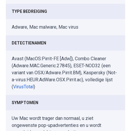
TYPE BEDREIGING
Adware, Mac malware, Mac virus
DETECTIENAMEN
Avast (MacOS:Pirrit-FE [Adw]), Combo Cleaner
(Adware.MAC.Generic.27845), ESET-NOD32 (een
variant van OSX/Adware.Pirrit.BM), Kaspersky (Not-
a-virus:HEUR:AdWare.OSX.Pirrit.ac), volledige lijst
(
VirusTotal
)
SYMPTOMEN
Uw Mac wordt trager dan normaal, u ziet
ongewenste pop-upadvertenties en u wordt