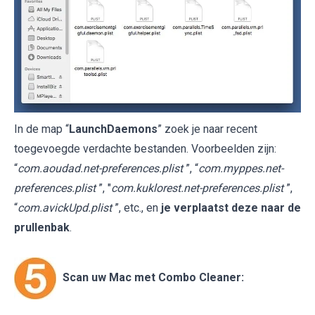
In de map “
LaunchDaemons
” zoek je naar recent
toegevoegde verdachte bestanden. Voorbeelden zijn:
“
com.aoudad.net-preferences.plist
”, “
com.myppes.net-
preferences.plist
”, "
com.kuklorest.net-preferences.plist
”,
“
com.avickUpd.plist
”, etc., en
je verplaatst deze naar de
prullenbak
.
Scan uw Mac met Combo Cleaner: