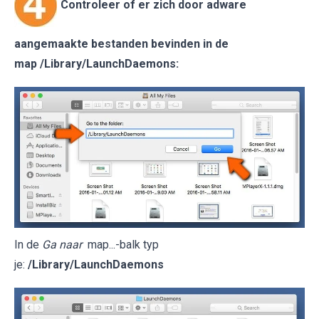
Controleer of er zich door adware
aangemaakte bestanden bevinden in de
map
/Library/LaunchDaemons
:
In de
Ga naar
map...-balk typ
je:
/Library/LaunchDaemons