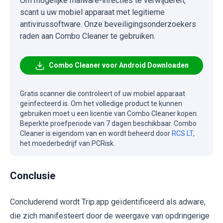
Om mogelijke malware-infecties te verwijderen,
scant u uw mobiel apparaat met legitieme
antivirussoftware. Onze beveiligingsonderzoekers
raden aan Combo Cleaner te gebruiken.
Combo Cleaner voor Android Downloaden
Gratis scanner die controleert of uw mobiel apparaat
geïnfecteerd is. Om het volledige product te kunnen
gebruiken moet u een licentie van Combo Cleaner kopen.
Beperkte proefperiode van 7 dagen beschikbaar. Combo
Cleaner is eigendom van en wordt beheerd door
RCS LT
,
het moederbedrijf van PCRisk.
Conclusie
Concluderend wordt Trip.app geïdentificeerd als adware,
die zich manifesteert door de weergave van opdringerige