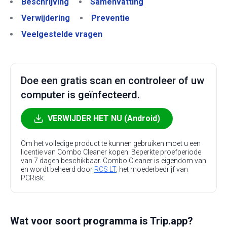
Beschrijving
Samenvatting
Verwijdering
Preventie
Veelgestelde vragen
Doe een gratis scan en controleer of uw
computer is geïnfecteerd.
VERWIJDER HET NU (Android)
Om het volledige product te kunnen gebruiken moet u een
licentie van Combo Cleaner kopen. Beperkte proefperiode
van 7 dagen beschikbaar. Combo Cleaner is eigendom van
en wordt beheerd door
RCS LT
, het moederbedrijf van
PCRisk.
Wat voor soort programma is Trip.app?