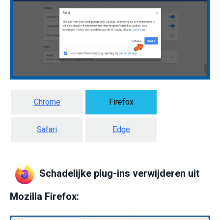
Chrome
Firefox
Safari
Edge
Schadelijke plug-ins verwijderen uit
Mozilla Firefox: