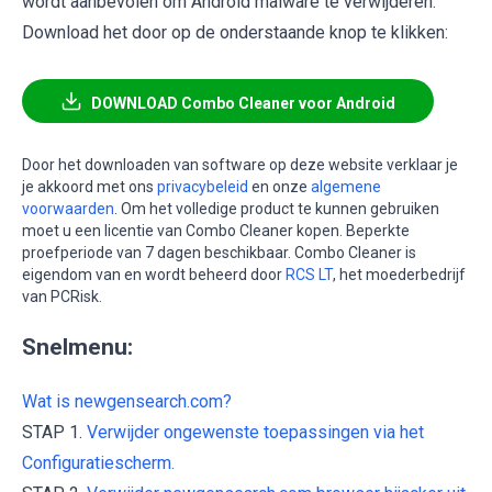
wordt aanbevolen om Android malware te verwijderen.
Download het door op de onderstaande knop te klikken:
DOWNLOAD Combo Cleaner voor Android
Door het downloaden van software op deze website verklaar je
je akkoord met ons
privacybeleid
en onze
algemene
voorwaarden
. Om het volledige product te kunnen gebruiken
moet u een licentie van Combo Cleaner kopen. Beperkte
proefperiode van 7 dagen beschikbaar. Combo Cleaner is
eigendom van en wordt beheerd door
RCS LT
, het moederbedrijf
van PCRisk.
Snelmenu:
Wat is newgensearch.com?
STAP 1.
Verwijder ongewenste toepassingen via het
Configuratiescherm.