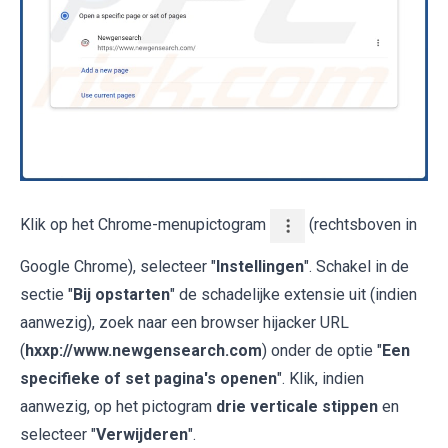
Klik op het Chrome-menupictogram
(rechtsboven in
Google Chrome), selecteer "
Instellingen
". Schakel in de
sectie "
Bij opstarten
" de schadelijke extensie uit (indien
aanwezig), zoek naar een browser hijacker URL
(
hxxp://www.newgensearch.com
) onder de optie "
Een
specifieke of set pagina's openen
". Klik, indien
aanwezig, op het pictogram
drie verticale stippen
en
selecteer "
Verwijderen
".