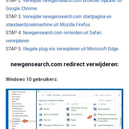
STAP 2.
Verwijder newgensearch.com browser hijacker uit
Google Chrome.
STAP 3.
Verwijder newgensearch.com startpagina en
standaardzoekmachine uit Mozilla Firefox.
STAP 4.
Newgensearch.com omleiden uit Safari
verwijderen.
STAP 5.
Illegale plug-ins verwijderen uit Microsoft Edge.
newgensearch.com redirect verwijderen:
Windows 10 gebruikers: