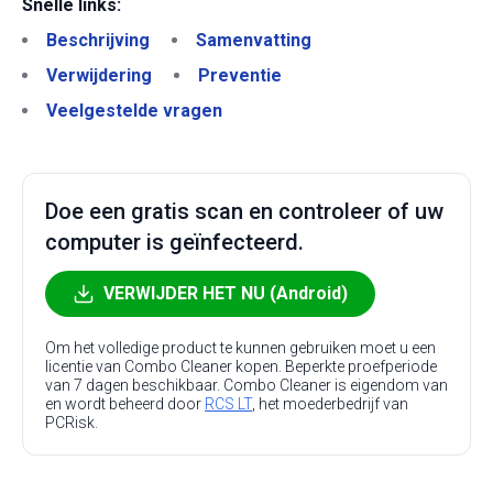
Snelle links:
Beschrijving
Samenvatting
Verwijdering
Preventie
Veelgestelde vragen
Doe een gratis scan en controleer of uw
computer is geïnfecteerd.
VERWIJDER HET NU (Android)
Om het volledige product te kunnen gebruiken moet u een
licentie van Combo Cleaner kopen. Beperkte proefperiode
van 7 dagen beschikbaar. Combo Cleaner is eigendom van
en wordt beheerd door
RCS LT
, het moederbedrijf van
PCRisk.