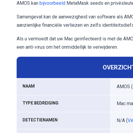
AMOS kan
bijvoorbeeld
MetaMask seeds en privésleutel
Samengevat kan de aanwezigheid van software als AMOS
aanzienlijke financiële verliezen en zelfs identiteitsdiefs
Als u vermoedt dat uw Mac geïnfecteerd is met de AMOS 
een anti-virus om het onmiddellijk te verwijderen.
OVERZICHT
NAAM
AMOS (
TYPE BEDREIGING
Mac mal
DETECTIENAMEN
N/A (
Vi