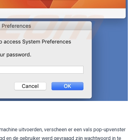
achine uitvoerden, verscheen er een vals pop-upvenster
d en de gebruiker werd gevraagd zijn wachtwoord in te