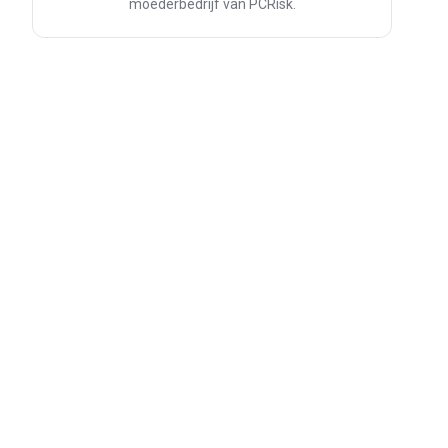
moederbedrijf van PCRisk.