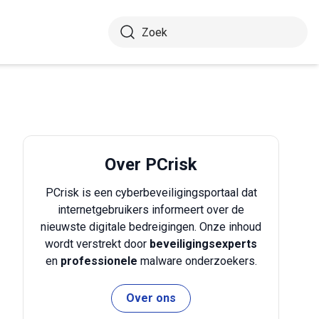
Over PCrisk
PCrisk is een cyberbeveiligingsportaal dat
internetgebruikers informeert over de
nieuwste digitale bedreigingen. Onze inhoud
wordt verstrekt door
beveiligingsexperts
en
professionele
malware onderzoekers.
Over ons