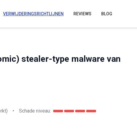
VERWIJDERINGSRICHTLIJNEN
REVIEWS
BLOG
omic) stealer-type malware van
rkt)
•
Schade niveau: