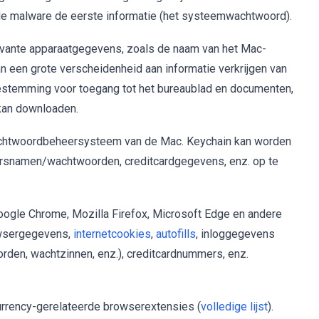
 de malware de eerste informatie (het systeemwachtwoord).
evante apparaatgegevens, zoals de naam van het Mac-
n een grote verscheidenheid aan informatie verkrijgen van
stemming voor toegang tot het bureaublad en documenten,
 kan downloaden.
achtwoordbeheersysteem van de Mac. Keychain kan worden
rsnamen/wachtwoorden, creditcardgegevens, enz. op te
ogle Chrome, Mozilla Firefox, Microsoft Edge en andere
owsergegevens,
internetcookies
,
autofills
, inloggegevens
rden, wachtzinnen, enz.), creditcardnummers, enz.
currency-gerelateerde browserextensies (
volledige lijst
).