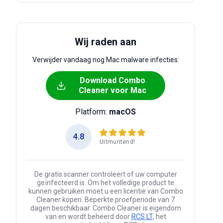
Wij raden aan
Verwijder vandaag nog Mac malware infecties:
Download Combo
Cleaner voor Mac
Platform:
macOS
4.8
Uitmuntend!
De gratis scanner controleert of uw computer
geïnfecteerd is. Om het volledige product te
kunnen gebruiken moet u een licentie van Combo
Cleaner kopen. Beperkte proefperiode van 7
dagen beschikbaar. Combo Cleaner is eigendom
van en wordt beheerd door
RCS LT
, het