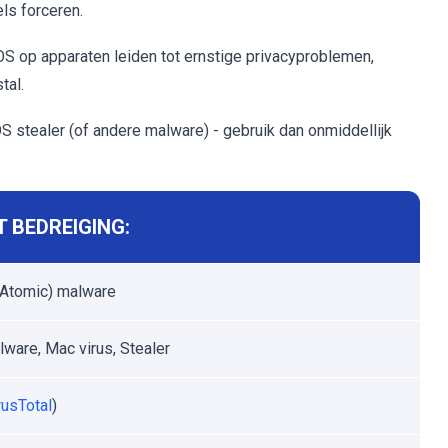
s forceren.
 op apparaten leiden tot ernstige privacyproblemen,
tal.
stealer (of andere malware) - gebruik dan onmiddellijk
 BEDREIGING:
Atomic) malware
ware, Mac virus, Stealer
rusTotal
)