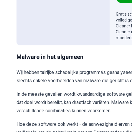
Gratis s
volledig
Cleaner 
Cleaner 
moederbe
Malware in het algemeen
Wij hebben talrijke schadelijke programma's geanalysee
slechts enkele voorbeelden van malware die gericht is
In de meeste gevallen wordt kwaadaardige software ge
dat doel wordt bereikt, kan drastisch variëren. Malware k
verschillende combinaties kunnen voorkomen.
Hoe deze software ook werkt - de aanwezigheid ervan op