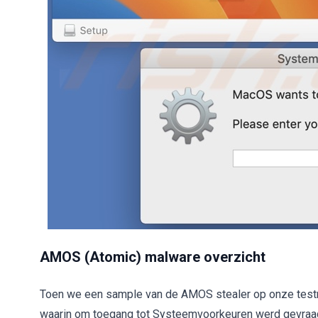
AMOS (Atomic) malware overzicht
Toen we een sample van de AMOS stealer op onze testm
waarin om toegang tot Systeemvoorkeuren werd gevraag