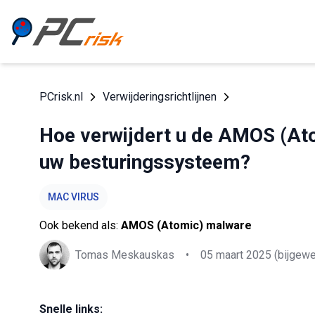
PCrisk.nl
Verwijderingsrichtlijnen
Hoe verwijdert u de AMOS (At
uw besturingssysteem?
MAC VIRUS
Ook bekend als:
AMOS (Atomic) malware
Tomas Meskauskas
•
05 maart 2025
(bijgewe
Snelle links: