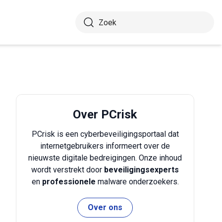
Over PCrisk
PCrisk is een cyberbeveiligingsportaal dat
internetgebruikers informeert over de
nieuwste digitale bedreigingen. Onze inhoud
wordt verstrekt door
beveiligingsexperts
en
professionele
malware onderzoekers.
Over ons