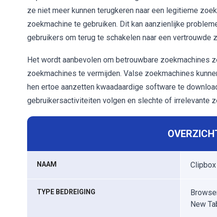
ze niet meer kunnen terugkeren naar een legitieme zoe
zoekmachine te gebruiken. Dit kan aanzienlijke problem
gebruikers om terug te schakelen naar een vertrouwde 
Het wordt aanbevolen om betrouwbare zoekmachines zoa
zoekmachines te vermijden. Valse zoekmachines kunnen
hen ertoe aanzetten kwaadaardige software te downlo
gebruikersactiviteiten volgen en slechte of irrelevante 
OVERZICHT
NAAM
Clipbox
TYPE BEDREIGING
Browser
New Ta