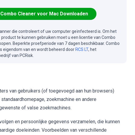
Combo Cleaner voor Mac Downloaden
canner die controleert of uw computer geïnfecteerd is. Om het
e product te kunnen gebruiken moet u een licentie van Combo
kopen. Beperkte proefperiode van 7 dagen beschikbaar. Combo
is eigendom van en wordt beheerd door
RCS LT
, het
drijf van PCRisk.
ers van gebruikers (of toegevoegd aan hun browsers)
e standaardhomepage, zoekmachine en andere
ongewenste of valse zoekmachines.
volgen en persoonlijke gegevens verzamelen, die kunnen
aardige doeleinden. Voorbeelden van verschillende