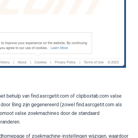
t behulp van find.asrcgetit.com of clipboxtab.com valse
door Bing zijn gegenereerd (zowel find.asrcgetit.com als
promoot valse zoekmachines door de standaard
eranderen.
rdhomepage of zoekmachine-instellingen wijzigen, waardoor