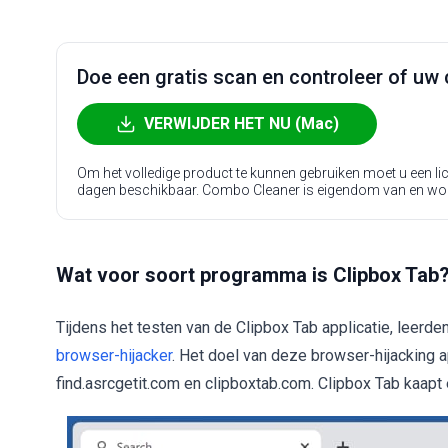
Doe een gratis scan en controleer of uw 
VERWIJDER HET NU (Mac)
Om het volledige product te kunnen gebruiken moet u een l
dagen beschikbaar. Combo Cleaner is eigendom van en wo
Wat voor soort programma is Clipbox Tab
Tijdens het testen van de Clipbox Tab applicatie, leerd
browser-hijacker
. Het doel van deze browser-hijacking
find.asrcgetit.com en clipboxtab.com. Clipbox Tab kaapt 