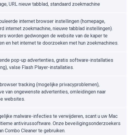
e, URL nieuw tabblad, standaard zoekmachine
uleerde internet browser instellingen (homepage,
rd internet zoekmachine, nieuwe tabblad instellingen).
ers worden gedwongen de website van de kaper te
n en het internet te doorzoeken met hun zoekmachines.
ende pop-up advertenties, gratis software-installaties
ng), valse Flash Player-installaties.
tbrowser tracking (mogelijke privacyproblemen),
e van ongewenste advertenties, omleidingen naar
e websites.
lijke malware-infecties te verwijderen, scant u uw Mac
itieme antivirussoftware. Onze beveiligingsonderzoekers
an Combo Cleaner te gebruiken.