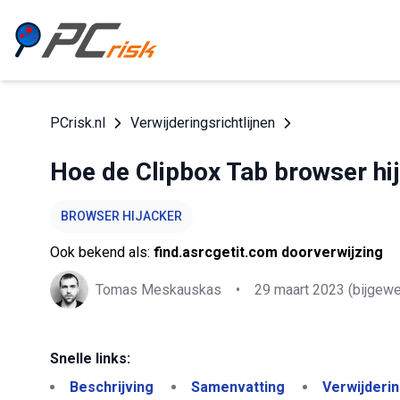
PCrisk.nl
Verwijderingsrichtlijnen
Hoe de Clipbox Tab browser hij
BROWSER HIJACKER
Ook bekend als:
find.asrcgetit.com doorverwijzing
Tomas Meskauskas
•
29 maart 2023
(bijgewe
Snelle links:
Beschrijving
Samenvatting
Verwijderi