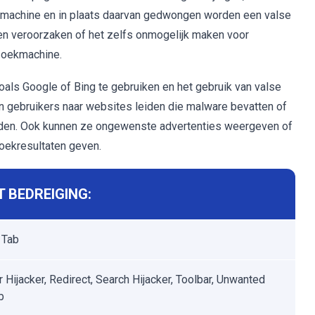
kmachine en in plaats daarvan gedwongen worden een valse
en veroorzaken of het zelfs onmogelijk maken voor
zoekmachine.
ls Google of Bing te gebruiken en het gebruik van valse
 gebruikers naar websites leiden die malware bevatten of
aden. Ook kunnen ze ongewenste advertenties weergeven of
zoekresultaten geven.
 BEDREIGING:
 Tab
 Hijacker, Redirect, Search Hijacker, Toolbar, Unwanted
b