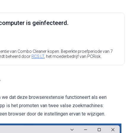
computer is geïnfecteerd.
icentie van Combo Cleaner kopen. Beperkte proefperiode van 7
rdt beheerd door
RCS LT
, het moederbedrijf van PCRisk.
?
en we dat deze browserextensie functioneert als een
 app is het promoten van twee valse zoekmachines:
een browser door de instellingen ervan te wijzigen.