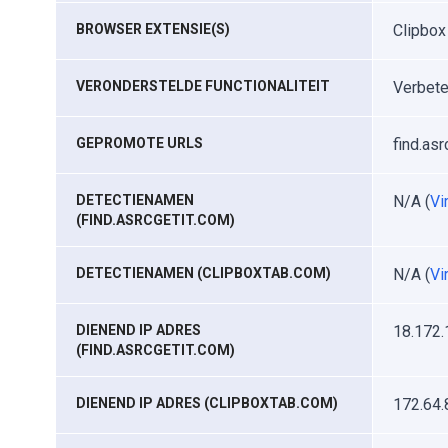
BROWSER EXTENSIE(S)
Clipbox
VERONDERSTELDE FUNCTIONALITEIT
Verbete
GEPROMOTE URLS
find.as
DETECTIENAMEN
N/A (
Vi
(FIND.ASRCGETIT.COM)
DETECTIENAMEN (CLIPBOXTAB.COM)
N/A (
Vi
DIENEND IP ADRES
18.172.
(FIND.ASRCGETIT.COM)
DIENEND IP ADRES (CLIPBOXTAB.COM)
172.64.