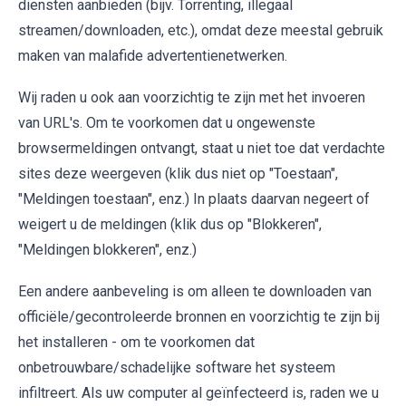
diensten aanbieden (bijv. Torrenting, illegaal
streamen/downloaden, etc.), omdat deze meestal gebruik
maken van malafide advertentienetwerken.
Wij raden u ook aan voorzichtig te zijn met het invoeren
van URL's. Om te voorkomen dat u ongewenste
browsermeldingen ontvangt, staat u niet toe dat verdachte
sites deze weergeven (klik dus niet op "Toestaan",
"Meldingen toestaan", enz.) In plaats daarvan negeert of
weigert u de meldingen (klik dus op "Blokkeren",
"Meldingen blokkeren", enz.)
Een andere aanbeveling is om alleen te downloaden van
officiële/gecontroleerde bronnen en voorzichtig te zijn bij
het installeren - om te voorkomen dat
onbetrouwbare/schadelijke software het systeem
infiltreert. Als uw computer al geïnfecteerd is, raden we u