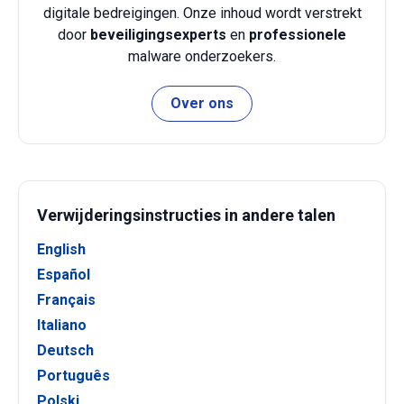
digitale bedreigingen. Onze inhoud wordt verstrekt
door
beveiligingsexperts
en
professionele
malware onderzoekers.
Over ons
Verwijderingsinstructies in andere talen
English
Español
Français
Italiano
Deutsch
Português
Polski