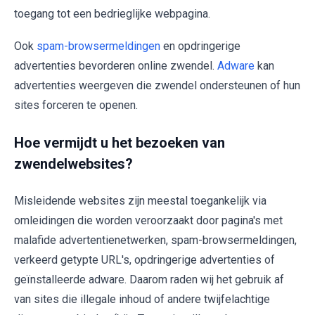
toegang tot een bedrieglijke webpagina.
Ook
spam-browsermeldingen
en opdringerige
advertenties bevorderen online zwendel.
Adware
kan
advertenties weergeven die zwendel ondersteunen of hun
sites forceren te openen.
Hoe vermijdt u het bezoeken van
zwendelwebsites?
Misleidende websites zijn meestal toegankelijk via
omleidingen die worden veroorzaakt door pagina's met
malafide advertentienetwerken, spam-browsermeldingen,
verkeerd getypte URL's, opdringerige advertenties of
geïnstalleerde adware. Daarom raden wij het gebruik af
van sites die illegale inhoud of andere twijfelachtige