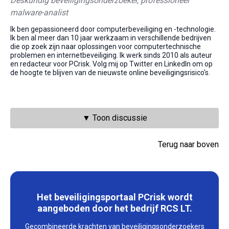
Deskundig beveiligingsonderzoeker, professioneel
malware-analist
Ik ben gepassioneerd door computerbeveiliging en -technologie.
Ik ben al meer dan 10 jaar werkzaam in verschillende bedrijven
die op zoek zijn naar oplossingen voor computertechnische
problemen en internetbeveiliging. Ik werk sinds 2010 als auteur
en redacteur voor PCrisk. Volg mij op Twitter en LinkedIn om op
de hoogte te blijven van de nieuwste online beveiligingsrisico's.
▼ Toon discussie
Terug naar boven
Het beveiligingsportaal PCrisk wordt
aangeboden door het bedrijf RCS LT.
Gecombineerde krachten van beveiligingsonderzoekers