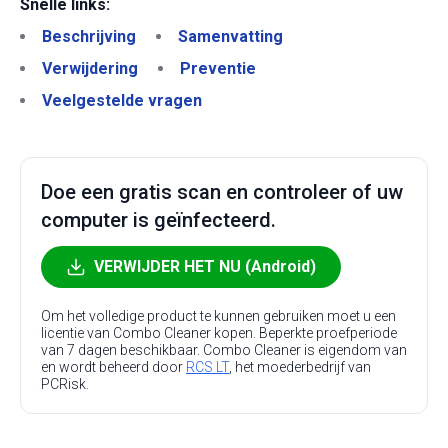
Snelle links:
Beschrijving
Samenvatting
Verwijdering
Preventie
Veelgestelde vragen
Doe een gratis scan en controleer of uw
computer is geïnfecteerd.
VERWIJDER HET NU (Android)
Om het volledige product te kunnen gebruiken moet u een
licentie van Combo Cleaner kopen. Beperkte proefperiode
van 7 dagen beschikbaar. Combo Cleaner is eigendom van
en wordt beheerd door
RCS LT
, het moederbedrijf van
PCRisk.