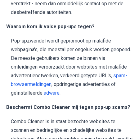
verstrekt - neem dan onmiddellijk contact op met de
desbetreffende autoriteiten.
Waarom kom ik valse pop-ups tegen?
Pop-upzwendel wordt gepromoot op malafide
webpagina's, die meestal per ongeluk worden geopend.
De meeste gebruikers komen ze binnen via
omleidingen veroorzaakt door websites met malafide
advertentienetwerken, verkeerd getypte URL's,
spam-
browsermeldingen
, opdringerige advertenties of
geïnstalleerde
adware
.
Beschermt Combo Cleaner mij tegen pop-up scams?
Combo Cleaner is in staat bezochte websites te
scannen en bedrieglijke en schadelijke websites te
detecteren. Als u een dergelijke pagina bezoekt, wordt u