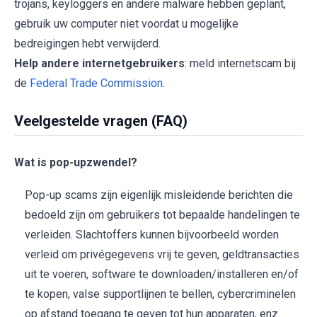
trojans, keyloggers en andere malware hebben geplant,
gebruik uw computer niet voordat u mogelijke
bedreigingen hebt verwijderd.
Help andere internetgebruikers
: meld internetscam bij
de
Federal Trade Commission
.
Veelgestelde vragen (FAQ)
Wat is pop-upzwendel?
Pop-up scams zijn eigenlijk misleidende berichten die
bedoeld zijn om gebruikers tot bepaalde handelingen te
verleiden. Slachtoffers kunnen bijvoorbeeld worden
verleid om privégegevens vrij te geven, geldtransacties
uit te voeren, software te downloaden/installeren en/of
te kopen, valse supportlijnen te bellen, cybercriminelen
op afstand toegang te geven tot hun apparaten, enz.