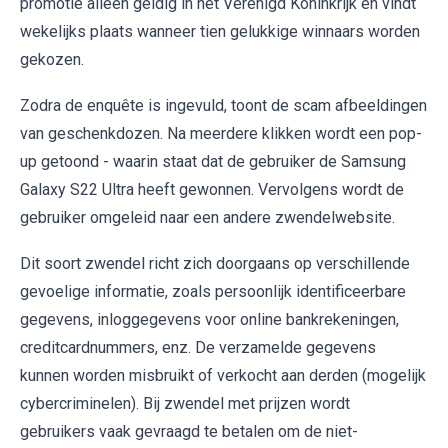
promotie alleen geldig in het Verenigd Koninkrijk en vindt
wekelijks plaats wanneer tien gelukkige winnaars worden
gekozen.
Zodra de enquête is ingevuld, toont de scam afbeeldingen
van geschenkdozen. Na meerdere klikken wordt een pop-
up getoond - waarin staat dat de gebruiker de Samsung
Galaxy S22 Ultra heeft gewonnen. Vervolgens wordt de
gebruiker omgeleid naar een andere zwendelwebsite.
Dit soort zwendel richt zich doorgaans op verschillende
gevoelige informatie, zoals persoonlijk identificeerbare
gegevens, inloggegevens voor online bankrekeningen,
creditcardnummers, enz. De verzamelde gegevens
kunnen worden misbruikt of verkocht aan derden (mogelijk
cybercriminelen). Bij zwendel met prijzen wordt
gebruikers vaak gevraagd te betalen om de niet-