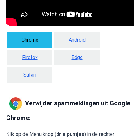
Chrome
Android
Firefox
Edge
Safari
Verwijder spammeldingen uit Google
Chrome:
Klik op de Menu knop (
drie puntjes
) in de rechter