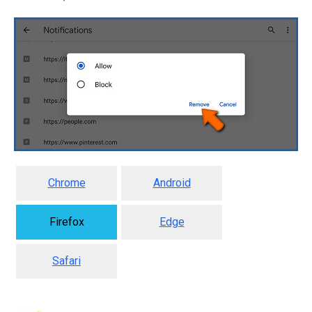
Chrome
Android
Firefox
Edge
Safari