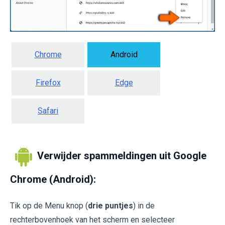
Chrome
Android
Firefox
Edge
Safari
Verwijder spammeldingen uit Google
Chrome (Android):
Tik op de Menu knop (
drie puntjes
) in de
rechterbovenhoek van het scherm en selecteer