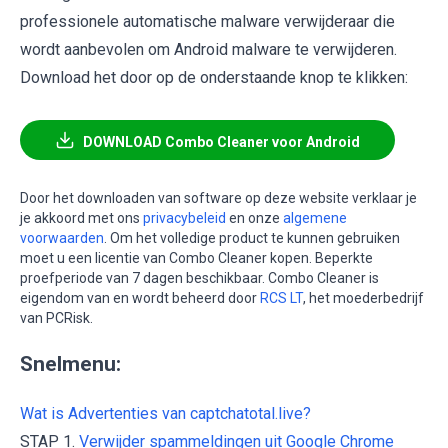
professionele automatische malware verwijderaar die
wordt aanbevolen om Android malware te verwijderen.
Download het door op de onderstaande knop te klikken:
DOWNLOAD Combo Cleaner voor Android
Door het downloaden van software op deze website verklaar je
je akkoord met ons
privacybeleid
en onze
algemene
voorwaarden
. Om het volledige product te kunnen gebruiken
moet u een licentie van Combo Cleaner kopen. Beperkte
proefperiode van 7 dagen beschikbaar. Combo Cleaner is
eigendom van en wordt beheerd door
RCS LT
, het moederbedrijf
van PCRisk.
Snelmenu:
Wat is Advertenties van captchatotal.live?
STAP 1.
Verwijder spammeldingen uit Google Chrome