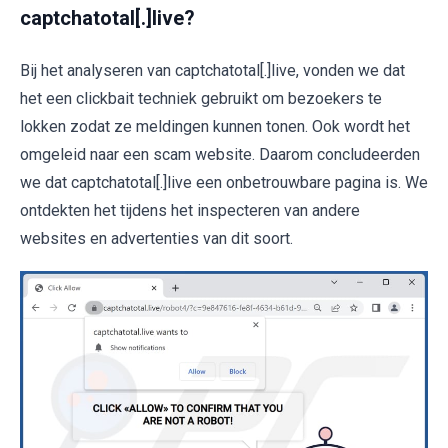
captchatotal[.]live?
Bij het analyseren van captchatotal[.]live, vonden we dat
het een clickbait techniek gebruikt om bezoekers te
lokken zodat ze meldingen kunnen tonen. Ook wordt het
omgeleid naar een scam website. Daarom concludeerden
we dat captchatotal[.]live een onbetrouwbare pagina is. We
ontdekten het tijdens het inspecteren van andere
websites en advertenties van dit soort.