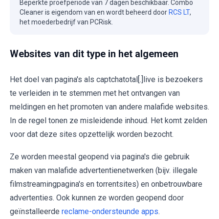
Beperkte proefperiode van 7 dagen beschikbaar. Combo
Cleaner is eigendom van en wordt beheerd door
RCS LT
,
het moederbedrijf van PCRisk.
Websites van dit type in het algemeen
Het doel van pagina's als captchatotal[.]live is bezoekers
te verleiden in te stemmen met het ontvangen van
meldingen en het promoten van andere malafide websites.
In de regel tonen ze misleidende inhoud. Het komt zelden
voor dat deze sites opzettelijk worden bezocht.
Ze worden meestal geopend via pagina's die gebruik
maken van malafide advertentienetwerken (bijv. illegale
filmstreamingpagina's en torrentsites) en onbetrouwbare
advertenties. Ook kunnen ze worden geopend door
geïnstalleerde
reclame-ondersteunde apps
.