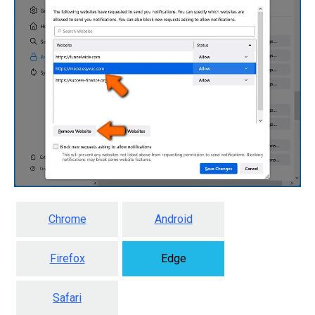
Chrome
Android
Firefox
Edge
Safari