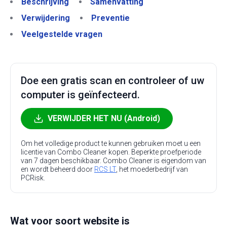
Beschrijving
Samenvatting
Verwijdering
Preventie
Veelgestelde vragen
Doe een gratis scan en controleer of uw
computer is geïnfecteerd.
VERWIJDER HET NU (Android)
Om het volledige product te kunnen gebruiken moet u een
licentie van Combo Cleaner kopen. Beperkte proefperiode
van 7 dagen beschikbaar. Combo Cleaner is eigendom van
en wordt beheerd door
RCS LT
, het moederbedrijf van
PCRisk.
Wat voor soort website is