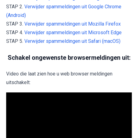
STAP 2.
Verwijder spammeldingen uit Google Chrome
(Android)
STAP 3.
Verwijder spammeldingen uit Mozilla Firefox
STAP 4.
Verwijder spammeldingen uit Microsoft Edge
STAP 5.
Verwijder spammeldingen uit Safari (macOS)
Schakel ongewenste browsermeldingen uit:
Video die laat zien hoe u web browser meldingen
uitschakelt: