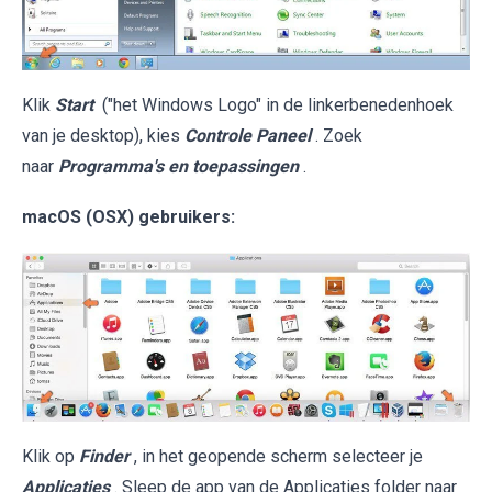
Klik
Start
("het Windows Logo" in de linkerbenedenhoek
van je desktop), kies
Controle Paneel
. Zoek
naar
Programma's en toepassingen
.
macOS (OSX) gebruikers:
Klik op
Finder
, in het geopende scherm selecteer je
Applicaties
. Sleep de app van de Applicaties folder naar