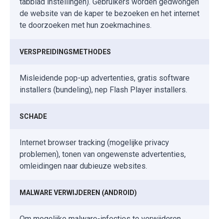
tabblad instellingen). Gebruikers worden gedwongen
de website van de kaper te bezoeken en het internet
te doorzoeken met hun zoekmachines.
VERSPREIDINGSMETHODES
Misleidende pop-up advertenties, gratis software
installers (bundeling), nep Flash Player installers.
SCHADE
Internet browser tracking (mogelijke privacy
problemen), tonen van ongewenste advertenties,
omleidingen naar dubieuze websites.
MALWARE VERWIJDEREN (ANDROID)
Om mogelijke malware-infecties te verwijderen,