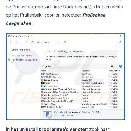
de Prullenbak (die zich in je Dock bevindt), klik dan rechts
op het Prullenbak-icoon en selecteer
Prullenbak
Leegmaken
.
In het uninstall programma's venster
: zoek naar