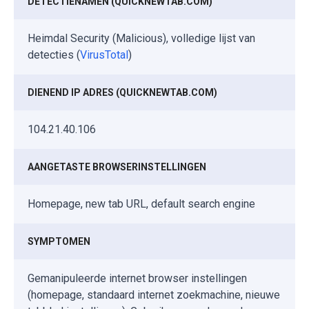
DETECTIENAMEN (QUICKNEWTAB.COM)
Heimdal Security (Malicious), volledige lijst van
detecties (
VirusTotal
)
DIENEND IP ADRES (QUICKNEWTAB.COM)
104.21.40.106
AANGETASTE BROWSERINSTELLINGEN
Homepage, new tab URL, default search engine
SYMPTOMEN
Gemanipuleerde internet browser instellingen
(homepage, standaard internet zoekmachine, nieuwe