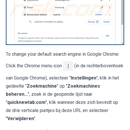
To change your default search engine in Google Chrome:
Click the Chrome menu icon
(in de rechterbovenhoek
van Google Chrome), selecteer "
Instellingen
", klik in het
gedeelte "
Zoekmachine
" op "
Zoekmachines
beheren...
", zoek in de geopende lijst naar
"
quicknewtab.com
", klik wanneer deze zich bevindt op
de drie verticale puntjes bij deze URL en selecteer
"
Verwijderen
".