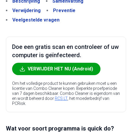
Beschrijving
Samenvatting
Verwijdering
Preventie
Veelgestelde vragen
Doe een gratis scan en controleer of uw
computer is geïnfecteerd.
VERWIJDER HET NU (Android)
Om het volledige product te kunnen gebruiken moet u een
licentie van Combo Cleaner kopen. Beperkte proefperiode
van 7 dagen beschikbaar. Combo Cleaner is eigendom van
en wordt beheerd door
RCS LT
, het moederbedrijf van
PCRisk.
Wat voor soort programma is quick do?