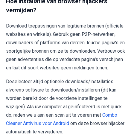
Hoe installatie van browser hijackers
vermijden?
Download toepassingen van legitieme bronnen (officiële
websites en winkels). Gebruik geen P2P-netwerken,
downloaders of platforms van derden, louche pagina's en
soortgelijke bronnen om ze te downloaden. Vertrouw ook
geen advertenties die op verdachte pagina's verschijnen
en laat dit soort websites geen meldingen tonen.
Deselecteer altijd optionele downloads/installaties
alvorens software te downloaden/installeren (dit kan
worden bereikt door de voorziene instellingen te
wijzigen). Als uw computer al geïnfecteerd is met quick
do, raden we u aan een scan uit te voeren met
Combo
Cleaner Antivirus voor Android
om deze browser hijacker
automatisch te verwijderen.