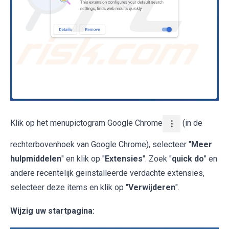
Klik op het menupictogram Google Chrome
(in de
rechterbovenhoek van Google Chrome), selecteer "
Meer
hulpmiddelen
" en klik op "
Extensies
". Zoek "
quick do
" en
andere recentelijk geïnstalleerde verdachte extensies,
selecteer deze items en klik op "
Verwijderen
".
Wijzig uw startpagina: