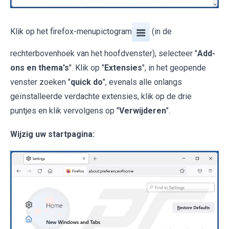
Klik op het firefox-menupictogram
(in de
rechterbovenhoek van het hoofdvenster), selecteer "
Add-
ons en thema's
". Klik op "
Extensies
", in het geopende
venster zoeken "
quick do
", evenals alle onlangs
geïnstalleerde verdachte extensies, klik op de drie
puntjes en klik vervolgens op "
Verwijderen
".
Wijzig uw startpagina: