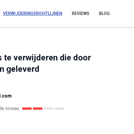
VERWIJDERINGSRICHTLIJNEN
REVIEWS
BLOG
 te verwijderen die door
n geleverd
d.com
e niveau: