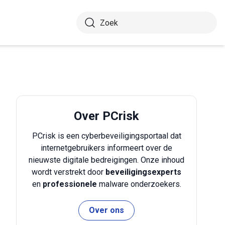
Over PCrisk
PCrisk is een cyberbeveiligingsportaal dat
internetgebruikers informeert over de
nieuwste digitale bedreigingen. Onze inhoud
wordt verstrekt door
beveiligingsexperts
en
professionele
malware onderzoekers.
Over ons