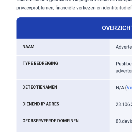
privacyproblemen, financiële verliezen en identiteitsdief
OVERZICHT
NAAM
Adverte
TYPE BEDREIGING
Pushber
adverte
DETECTIENAMEN
N/A (
Vi
DIENEND IP ADRES
23.106.
GEOBSERVEERDE DOMEINEN
83.devi