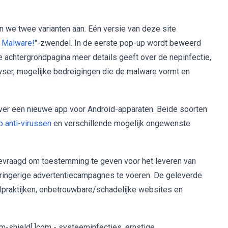
 we twee varianten aan. Eén versie van deze site
 Malware!
"-zwendel. In de eerste pop-up wordt beweerd
de achtergrondpagina meer details geeft over de nepinfectie,
ser, mogelijke bedreigingen die de malware vormt en
over een nieuwe app voor Android-apparaten. Beide soorten
p anti-virussen
en verschillende mogelijk ongewenste
evraagd om toestemming te geven voor het leveren van
ringerige advertentiecampagnes te voeren. De geleverde
praktijken, onbetrouwbare/schadelijke websites en
-shield[.]com - systeeminfecties, ernstige