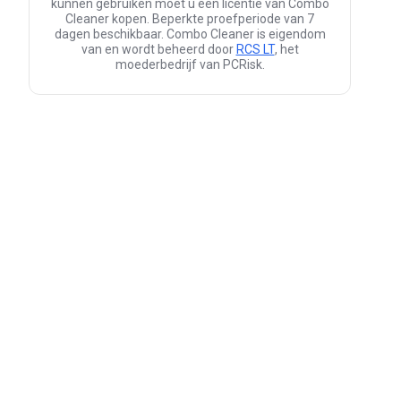
kunnen gebruiken moet u een licentie van Combo
Cleaner kopen. Beperkte proefperiode van 7
dagen beschikbaar. Combo Cleaner is eigendom
van en wordt beheerd door
RCS LT
, het
moederbedrijf van PCRisk.