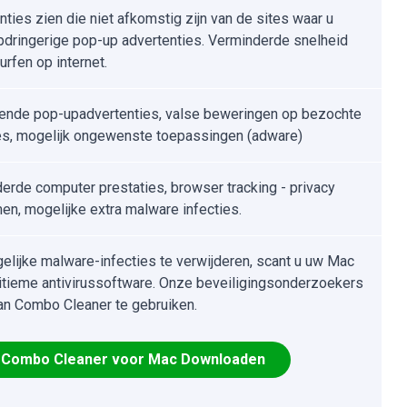
nties zien die niet afkomstig zijn van de sites waar u
Opdringerige pop-up advertenties. Verminderde snelheid
surfen op internet.
ende pop-upadvertenties, valse beweringen op bezochte
s, mogelijk ongewenste toepassingen (adware)
erde computer prestaties, browser tracking - privacy
en, mogelijke extra malware infecties.
lijke malware-infecties te verwijderen, scant u uw Mac
itieme antivirussoftware. Onze beveiligingsonderzoekers
an Combo Cleaner te gebruiken.
Combo Cleaner voor Mac Downloaden