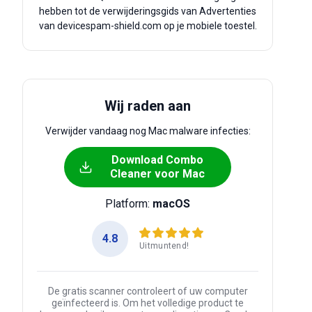
hebben tot de verwijderingsgids van Advertenties
van devicespam-shield.com op je mobiele toestel.
Wij raden aan
Verwijder vandaag nog Mac malware infecties:
Download Combo
Cleaner voor Mac
Platform:
macOS
4.8
Uitmuntend!
De gratis scanner controleert of uw computer
geïnfecteerd is. Om het volledige product te