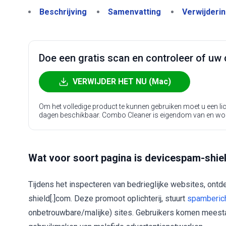
Beschrijving
Samenvatting
Verwijderi
Doe een gratis scan en controleer of uw 
VERWIJDER HET NU (Mac)
Om het volledige product te kunnen gebruiken moet u een l
dagen beschikbaar. Combo Cleaner is eigendom van en wo
Wat voor soort pagina is devicespam-shie
Tijdens het inspecteren van bedrieglijke websites, ont
shield[.]com. Deze promoot oplichterij, stuurt
spamberic
onbetrouwbare/malijke) sites. Gebruikers komen meestal 