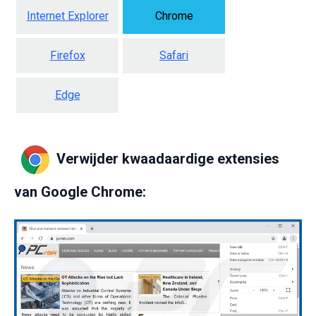
Internet Explorer
Chrome
Firefox
Safari
Edge
Verwijder kwaadaardige extensies
van Google Chrome: