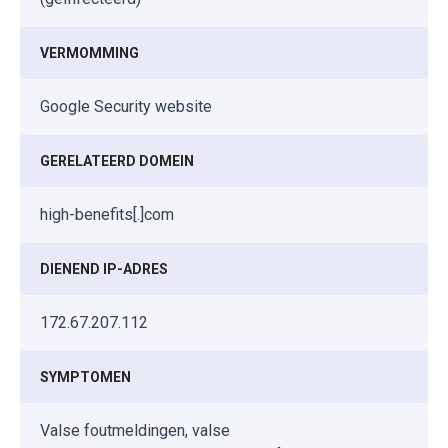
VERMOMMING
Google Security website
GERELATEERD DOMEIN
high-benefits[.]com
DIENEND IP-ADRES
172.67.207.112
SYMPTOMEN
Valse foutmeldingen, valse