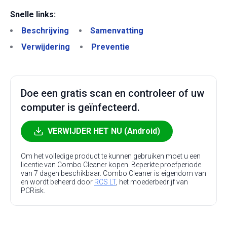
Snelle links:
Beschrijving
Samenvatting
Verwijdering
Preventie
Doe een gratis scan en controleer of uw
computer is geïnfecteerd.
VERWIJDER HET NU (Android)
Om het volledige product te kunnen gebruiken moet u een
licentie van Combo Cleaner kopen. Beperkte proefperiode
van 7 dagen beschikbaar. Combo Cleaner is eigendom van
en wordt beheerd door
RCS LT
, het moederbedrijf van
PCRisk.