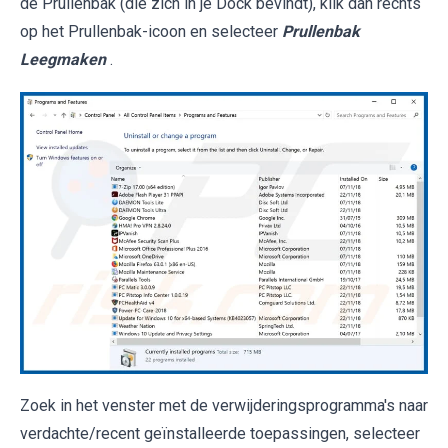
de Prullenbak (die zich in je Dock bevindt), klik dan rechts
op het Prullenbak-icoon en selecteer
Prullenbak
Leegmaken
.
Zoek in het venster met de verwijderingsprogramma's naar
verdachte/recent geïnstalleerde toepassingen, selecteer