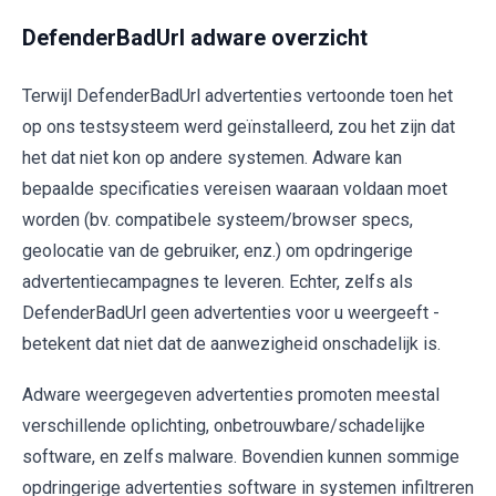
DefenderBadUrl adware overzicht
Terwijl DefenderBadUrl advertenties vertoonde toen het
op ons testsysteem werd geïnstalleerd, zou het zijn dat
het dat niet kon op andere systemen. Adware kan
bepaalde specificaties vereisen waaraan voldaan moet
worden (bv. compatibele systeem/browser specs,
geolocatie van de gebruiker, enz.) om opdringerige
advertentiecampagnes te leveren. Echter, zelfs als
DefenderBadUrl geen advertenties voor u weergeeft -
betekent dat niet dat de aanwezigheid onschadelijk is.
Adware weergegeven advertenties promoten meestal
verschillende oplichting, onbetrouwbare/schadelijke
software, en zelfs malware. Bovendien kunnen sommige
opdringerige advertenties software in systemen infiltreren