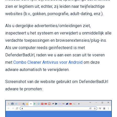
zien er legitiem uit; echter, zij leiden naar twijfelachtige
websites (b.v., gokken, pornografie, adult-dating, enz.).
Als u dergelijke advertenties/omleidingen ziet,
inspecteert u het systeem en verwijdert u onmiddellijk alle
verdachte toepassingen en browserextensies/plug-ins.
Als uw computer reeds geïnfecteerd is met
DefenderBadUrl, raden we u aan een scan uit te voeren
met
Combo Cleaner Antivirus voor Android
om deze
adware automatisch te verwijderen.
Screenshot van de website gebruikt om DefenderBadUrl
adware te promoten: