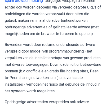
spam browser melding
. Dergelijke webpagina's kunnen
echter ook worden geopend via verkeerd getypte URL's of
omleidingen die worden veroorzaakt door sites die
gebruik maken van malafide advertentienetwerken,
opdringerige advertenties of geïnstalleerde adware (met
mogelijkheden om de browser te forceren te openen).
Bovendien wordt door reclame ondersteunde software
verspreid door middel van programmabundeling - het
verpakken van de installatiesetups van gewone producten
met diverse toevoegingen. Downloaden uit onbetrouwbare
bronnen (b.v. onofficiële en gratis file-hosting sites, Peer-
to-Peer sharing netwerken, enz.) en overhaaste
installaties - verhogen het risico dat gebundelde inhoud in
het systeem wordt toegelaten.
Opdringerige advertenties verspreiden ook adware.