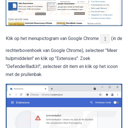
Klik op het menupictogram van Google Chrome
(in de
rechterbovenhoek van Google Chrome), selecteer "Meer
hulpmiddelen" en klik op "Extensies". Zoek
"DefenderBadUrl", selecteer dit item en klik op het icoon
met de prullenbak.