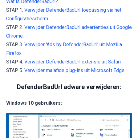
Wat is DefenderBadUrl?
STAP 1.
Verwijder DefenderBadUrl toepassing via het
Configuratiescherm.
STAP 2.
Verwijder DefenderBadUrl advertenties uit Google
Chrome.
STAP 3.
Verwijder 'Ads by DefenderBadUrl' uit Mozilla
Firefox.
STAP 4.
Verwijder DefenderBadUrl extensie uit Safari.
STAP 5.
Verwijder malafide plug-ins uit Microsoft Edge.
DefenderBadUrl adware verwijderen:
Windows 10 gebruikers: