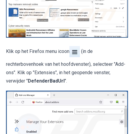
Klik op het Firefox menu icoon
(in de
rechterbovenhoek van het hoofdvenster), selecteer "Add-
ons". Klik op "Extensies", in het geopende venster,
verwijder "
DefenderBadUrl
".