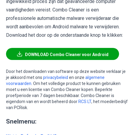
ingewikkeld proces zijn dat geavanceerde computer
vaardigheden vereist. Combo Cleaner is een
professionele automatische malware verwijderaar die
wordt aanbevolen om Android malware te verwijderen.
Download het door op de onderstaande knop te klikken:
DOWNLOAD Combo Cleaner voor Android
Door het downloaden van software op deze website verklaar je
je akkoord met ons
privacybeleid
en onze
algemene
voorwaarden
. Om het volledige product te kunnen gebruiken
moet u een licentie van Combo Cleaner kopen. Beperkte
proefperiode van 7 dagen beschikbaar. Combo Cleaner is
eigendom van en wordt beheerd door
RCS LT
, het moederbedrijf
van PCRisk.
Snelmenu: