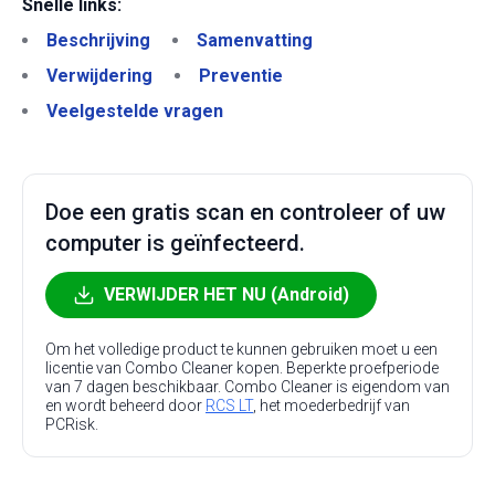
Snelle links:
Beschrijving
Samenvatting
Verwijdering
Preventie
Veelgestelde vragen
Doe een gratis scan en controleer of uw
computer is geïnfecteerd.
VERWIJDER HET NU (Android)
Om het volledige product te kunnen gebruiken moet u een
licentie van Combo Cleaner kopen. Beperkte proefperiode
van 7 dagen beschikbaar. Combo Cleaner is eigendom van
en wordt beheerd door
RCS LT
, het moederbedrijf van
PCRisk.