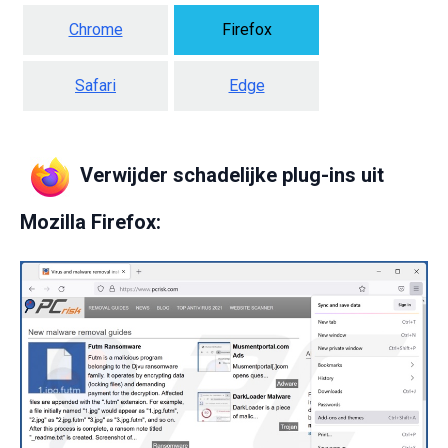
Chrome
Firefox
Safari
Edge
Verwijder schadelijke plug-ins uit
Mozilla Firefox: