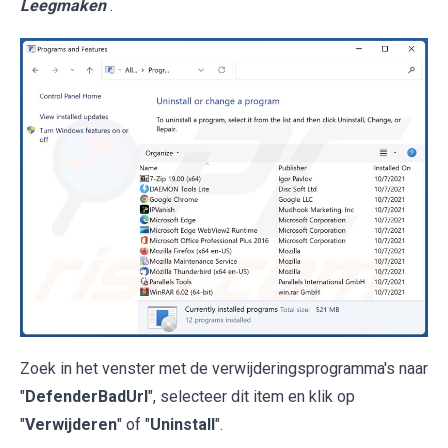
Leegmaken
.
Zoek in het venster met de verwijderingsprogramma's naar
"
DefenderBadUrl
", selecteer dit item en klik op
"
Verwijderen
" of "
Uninstall
".