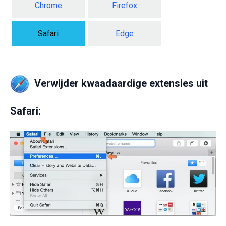
Chrome
Firefox
Safari
Edge
Verwijder kwaadaardige extensies uit
Safari: