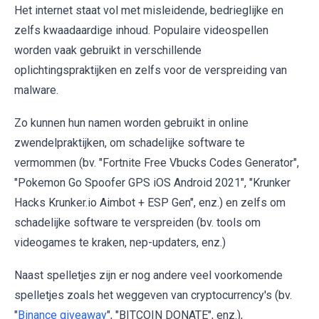
Het internet staat vol met misleidende, bedrieglijke en
zelfs kwaadaardige inhoud. Populaire videospellen
worden vaak gebruikt in verschillende
oplichtingspraktijken en zelfs voor de verspreiding van
malware.
Zo kunnen hun namen worden gebruikt in online
zwendelpraktijken, om schadelijke software te
vermommen (bv. "Fortnite Free Vbucks Codes Generator",
"Pokemon Go Spoofer GPS iOS Android 2021", "Krunker
Hacks Krunker.io Aimbot + ESP Gen", enz.) en zelfs om
schadelijke software te verspreiden (bv. tools om
videogames te kraken, nep-updaters, enz.)
Naast spelletjes zijn er nog andere veel voorkomende
spelletjes zoals het weggeven van cryptocurrency's (bv.
"
Binance giveaway
", "BITCOIN DONATE", enz.),