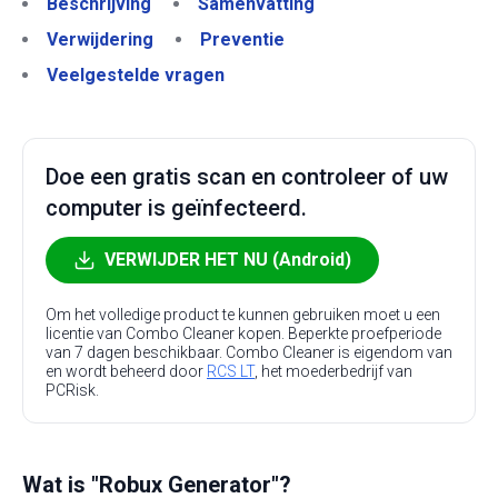
Beschrijving
Samenvatting
Verwijdering
Preventie
Veelgestelde vragen
Doe een gratis scan en controleer of uw
computer is geïnfecteerd.
VERWIJDER HET NU (Android)
Om het volledige product te kunnen gebruiken moet u een
licentie van Combo Cleaner kopen. Beperkte proefperiode
van 7 dagen beschikbaar. Combo Cleaner is eigendom van
en wordt beheerd door
RCS LT
, het moederbedrijf van
PCRisk.
Wat is "Robux Generator"?