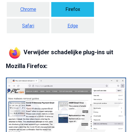
Chrome
Firefox
Safari
Edge
Verwijder schadelijke plug-ins uit
Mozilla Firefox: