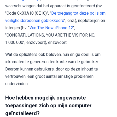
waarschuwingen dat het apparaat is geïnfecteerd (bv.
"Code 0x03A10 (0E10)", "
De toegang tot deze pc is om
veiligheidsredenen geblokkeerd
", enz.), neploterijen en
loterijen (bv. "
Win The New iPhone 12
",
"CONGRATULATIONS, YOU ARE THE VISITOR NO.
1.000.000", enzovoort), enzovoort.
Wat de oplichters ook beloven, hun enige doel is om
inkomsten te genereren ten koste van de gebruiker.
Daarom kunnen gebruikers, door op deze inhoud te
vertrouwen, een groot aantal ernstige problemen
ondervinden.
Hoe hebben mogelijk ongewenste
toepassingen zich op mijn computer
geïnstalleerd?