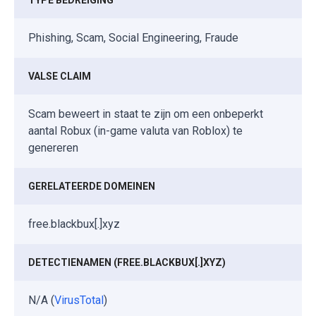
Phishing, Scam, Social Engineering, Fraude
VALSE CLAIM
Scam beweert in staat te zijn om een onbeperkt
aantal Robux (in-game valuta van Roblox) te
genereren
GERELATEERDE DOMEINEN
free.blackbux[.]xyz
DETECTIENAMEN (FREE.BLACKBUX[.]XYZ)
N/A (
VirusTotal
)