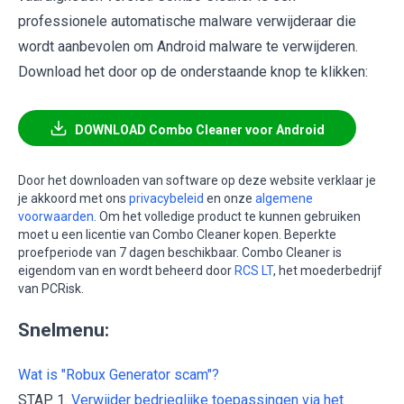
professionele automatische malware verwijderaar die
wordt aanbevolen om Android malware te verwijderen.
Download het door op de onderstaande knop te klikken:
DOWNLOAD Combo Cleaner voor Android
Door het downloaden van software op deze website verklaar je
je akkoord met ons
privacybeleid
en onze
algemene
voorwaarden
. Om het volledige product te kunnen gebruiken
moet u een licentie van Combo Cleaner kopen. Beperkte
proefperiode van 7 dagen beschikbaar. Combo Cleaner is
eigendom van en wordt beheerd door
RCS LT
, het moederbedrijf
van PCRisk.
Snelmenu:
Wat is "Robux Generator scam"?
STAP 1.
Verwijder bedrieglijke toepassingen via het