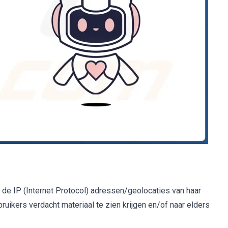
de IP (Internet Protocol) adressen/geolocaties van haar
kers verdacht materiaal te zien krijgen en/of naar elders