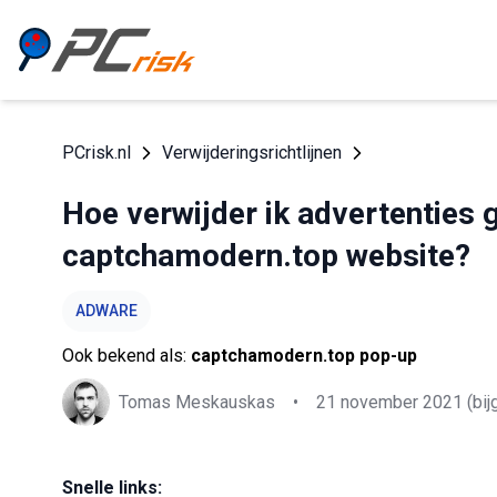
PCrisk.nl
Verwijderingsrichtlijnen
Hoe verwijder ik advertenties 
captchamodern.top website?
ADWARE
Ook bekend als:
captchamodern.top pop-up
Tomas Meskauskas
•
21 november 2021
(bij
Snelle links: