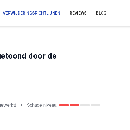
VERWIJDERINGSRICHTLIJNEN
REVIEWS
BLOG
getoond door de
gewerkt)
•
Schade niveau: