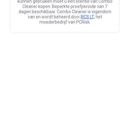
kunnen gebruiken moet u een licentie van Combo
Cleaner kopen. Beperkte proefperiode van 7
dagen beschikbaar. Combo Cleaner is eigendom
van en wordt beheerd door
RCS LT
, het
moederbedrijf van PCRisk.