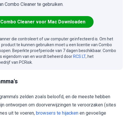
an Combo Cleaner te gebruiken.
Combo Cleaner voor Mac Downloaden
canner die controleert of uw computer geïnfecteerd is. Om het
e product te kunnen gebruiken moet u een licentie van Combo
kopen. Beperkte proefperiode van 7 dagen beschikbaar. Combo
is eigendom van en wordt beheerd door
RCS LT
, het
drijf van PCRisk.
ramma's
ogramma's zelden zoals beloofd, en de meeste hebben
jn ontworpen om doorverwijzingen te veroorzaken (sites
es uit te voeren,
browsers te hijacken
en gevoelige