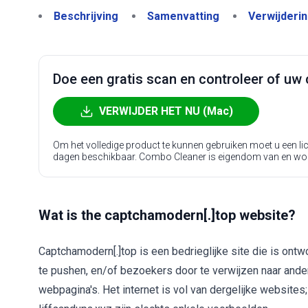
Beschrijving
Samenvatting
Verwijderi
Doe een gratis scan en controleer of uw 
VERWIJDER HET NU (Mac)
Om het volledige product te kunnen gebruiken moet u een l
dagen beschikbaar. Combo Cleaner is eigendom van en wo
Wat is the captchamodern[.]top website?
Captchamodern[.]top is een bedrieglijke site die is on
te pushen, en/of bezoekers door te verwijzen naar ande
webpagina's. Het internet is vol van dergelijke websites;