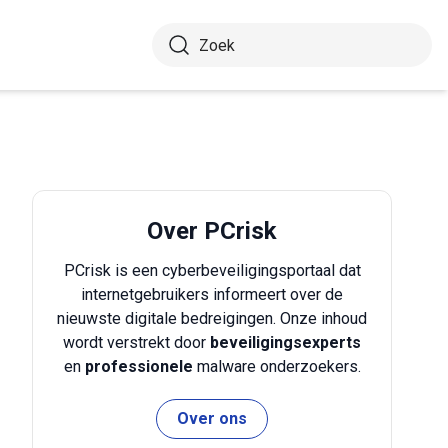
Over PCrisk
PCrisk is een cyberbeveiligingsportaal dat
internetgebruikers informeert over de
nieuwste digitale bedreigingen. Onze inhoud
wordt verstrekt door
beveiligingsexperts
en
professionele
malware onderzoekers.
Over ons