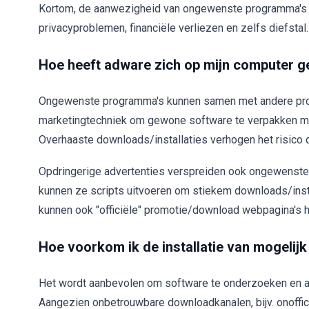
Kortom, de aanwezigheid van ongewenste programma's op
privacyproblemen, financiële verliezen en zelfs diefstal.
Hoe heeft adware zich op mijn computer g
Ongewenste programma's kunnen samen met andere pro
marketingtechniek om gewone software te verpakken m
Overhaaste downloads/installaties verhogen het risico 
Opdringerige advertenties verspreiden ook ongewenste 
kunnen ze scripts uitvoeren om stiekem downloads/ins
kunnen ook "officiële" promotie/download webpagina's 
Hoe voorkom ik de installatie van mogeli
Het wordt aanbevolen om software te onderzoeken en alt
Aangezien onbetrouwbare downloadkanalen, bijv. onoffici