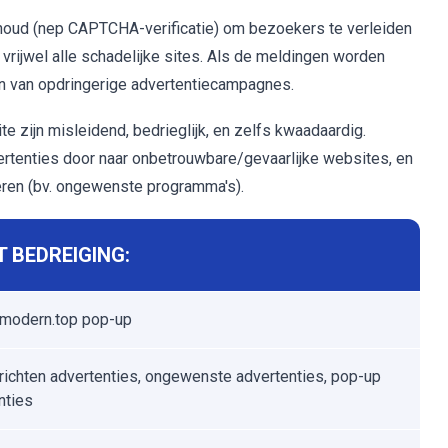
houd (nep CAPTCHA-verificatie) om bezoekers te verleiden
 vrijwel alle schadelijke sites. Als de meldingen worden
en van opdringerige advertentiecampagnes.
e zijn misleidend, bedrieglijk, en zelfs kwaadaardig.
ertenties door naar onbetrouwbare/gevaarlijke websites, en
ren (bv. ongewenste programma's).
 BEDREIGING:
modern.top pop-up
ichten advertenties, ongewenste advertenties, pop-up
nties