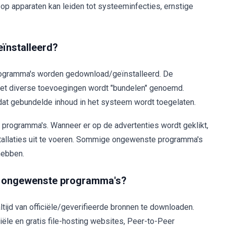
 apparaten kan leiden tot systeeminfecties, ernstige
eïnstalleerd?
gramma's worden gedownload/geïnstalleerd. De
et diverse toevoegingen wordt "bundelen" genoemd.
dat gebundelde inhoud in het systeem wordt toegelaten.
programma's. Wanneer er op de advertenties wordt geklikt,
tallaties uit te voeren. Sommige ongewenste programma's
hebben.
jk ongewenste programma's?
ijd van officiële/geverifieerde bronnen te downloaden.
ële en gratis file-hosting websites, Peer-to-Peer