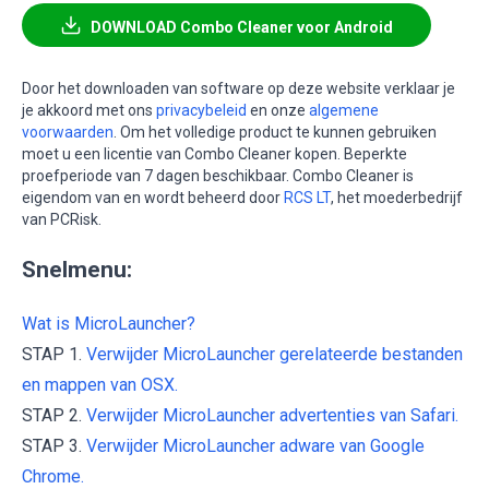
DOWNLOAD Combo Cleaner voor Android
Door het downloaden van software op deze website verklaar je
je akkoord met ons
privacybeleid
en onze
algemene
voorwaarden
. Om het volledige product te kunnen gebruiken
moet u een licentie van Combo Cleaner kopen. Beperkte
proefperiode van 7 dagen beschikbaar. Combo Cleaner is
eigendom van en wordt beheerd door
RCS LT
, het moederbedrijf
van PCRisk.
Snelmenu:
Wat is MicroLauncher?
STAP 1.
Verwijder MicroLauncher gerelateerde bestanden
en mappen van OSX.
STAP 2.
Verwijder MicroLauncher advertenties van Safari.
STAP 3.
Verwijder MicroLauncher adware van Google
Chrome.