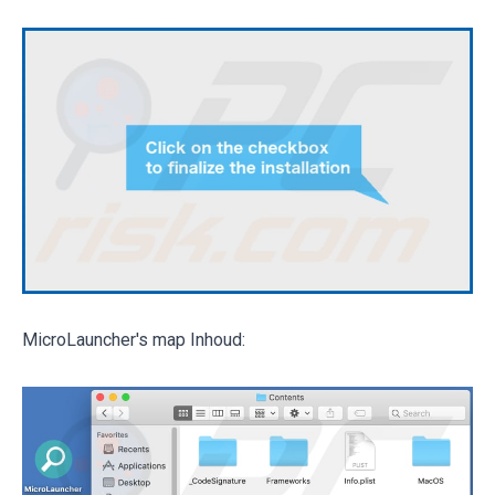
MicroLauncher's map Inhoud: