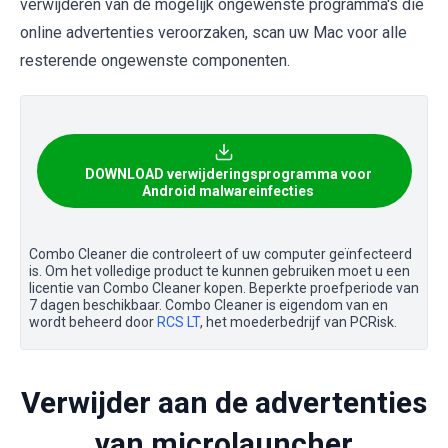
verwijderen van de mogelijk ongewenste programma's die
online advertenties veroorzaken, scan uw Mac voor alle
resterende ongewenste componenten.
DOWNLOAD verwijderingsprogramma voor
Android malwareinfecties
Combo Cleaner die controleert of uw computer geïnfecteerd
is. Om het volledige product te kunnen gebruiken moet u een
licentie van Combo Cleaner kopen. Beperkte proefperiode van
7 dagen beschikbaar. Combo Cleaner is eigendom van en
wordt beheerd door
RCS LT
, het moederbedrijf van PCRisk.
Verwijder aan de advertenties
van microlauncher