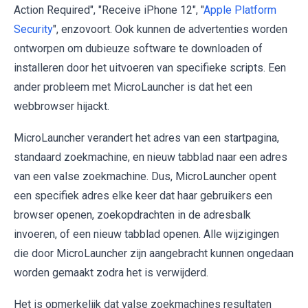
Action Required", "Receive iPhone 12", "
Apple Platform
Security
", enzovoort. Ook kunnen de advertenties worden
ontworpen om dubieuze software te downloaden of
installeren door het uitvoeren van specifieke scripts. Een
ander probleem met MicroLauncher is dat het een
webbrowser hijackt.
MicroLauncher verandert het adres van een startpagina,
standaard zoekmachine, en nieuw tabblad naar een adres
van een valse zoekmachine. Dus, MicroLauncher opent
een specifiek adres elke keer dat haar gebruikers een
browser openen, zoekopdrachten in de adresbalk
invoeren, of een nieuw tabblad openen. Alle wijzigingen
die door MicroLauncher zijn aangebracht kunnen ongedaan
worden gemaakt zodra het is verwijderd.
Het is opmerkelijk dat valse zoekmachines resultaten