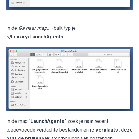
In de
Ga naar map...
-balk typ je:
~/Library/LaunchAgents
In de map “
LaunchAgents
” zoek je naar recent
toegevoegde verdachte bestanden en
je verplaatst deze
naar de prullenbak
. Voorbeelden van bestanden