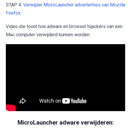
STAP 4.
Verwijder MicroLauncher advertenties van Mozilla
Firefox.
Video die toont hoe adware en browser hijackers van een
Mac computer verwijderd kunnen worden:
MicroLauncher adware verwijderen: