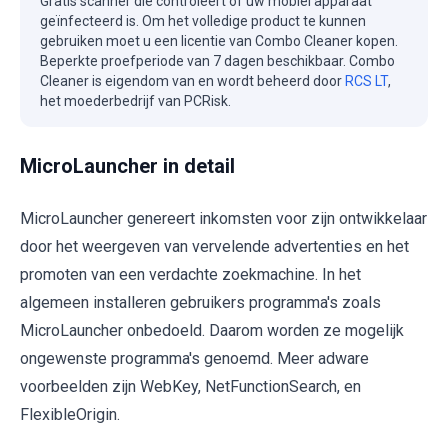
Gratis scanner die controleert of uw mobiel apparaat
geïnfecteerd is. Om het volledige product te kunnen
gebruiken moet u een licentie van Combo Cleaner kopen.
Beperkte proefperiode van 7 dagen beschikbaar. Combo
Cleaner is eigendom van en wordt beheerd door
RCS LT
,
het moederbedrijf van PCRisk.
MicroLauncher in detail
MicroLauncher genereert inkomsten voor zijn ontwikkelaar
door het weergeven van vervelende advertenties en het
promoten van een verdachte zoekmachine. In het
algemeen installeren gebruikers programma's zoals
MicroLauncher onbedoeld. Daarom worden ze mogelijk
ongewenste programma's genoemd. Meer adware
voorbeelden zijn WebKey, NetFunctionSearch, en
FlexibleOrigin.