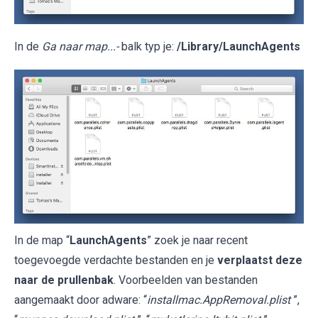
In de
Ga naar map...-
balk typ je:
/Library/LaunchAgents
In de map “
LaunchAgents
” zoek je naar recent
toegevoegde verdachte bestanden en je
verplaatst deze
naar de prullenbak
. Voorbeelden van bestanden
aangemaakt door adware: “
installmac.AppRemoval.plist
”,