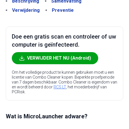
Beschrijving
Samenvatting
Verwijdering
Preventie
Doe een gratis scan en controleer of uw
computer is geïnfecteerd.
VERWIJDER HET NU (Android)
Om het volledige product te kunnen gebruiken moet u een
licentie van Combo Cleaner kopen. Beperkte proefperiode
van 7 dagen beschikbaar. Combo Cleaner is eigendom van
en wordt beheerd door
RCS LT
, het moederbedrijf van
PCRisk.
Wat is MicroLauncher adware?