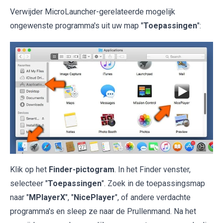
Verwijder MicroLauncher-gerelateerde mogelijk
ongewenste programma's uit uw map "
Toepassingen
":
Klik op het
Finder-pictogram
. In het Finder venster,
selecteer "
Toepassingen
". Zoek in de toepassingsmap
naar "
MPlayerX
", "
NicePlayer
", of andere verdachte
programma's en sleep ze naar de Prullenmand. Na het