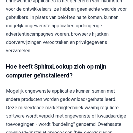
ongewenste applicaties is het genereren van inkomsten
voor de ontwikkelaars; ze hebben geen echte waarde voor
gebruikers. In plaats van beloftes na te komen, kunnen
mogelijk ongewenste applicaties opdringerige
advertentiecampagnes voeren, browsers hijacken,
doorverwijzingen veroorzaken en privégegevens
verzamelen.
Hoe heeft SphinxLookup zich op mijn
computer geïnstalleerd?
Mogelijk ongewenste applicaties kunnen samen met
andere producten worden gedownload/geïnstalleerd.
Deze misleidende marketingtechniek waarbij reguliere
software wordt verpakt met ongewenste of kwaadaardige
toevoegingen - wordt "bundeling" genoemd. Overhaaste
download-/installatieprocessen (bijv. overgeslagen