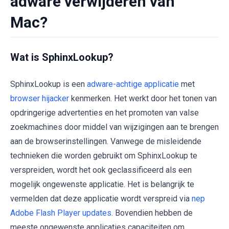
adware verwijderen van
Mac?
Wat is SphinxLookup?
SphinxLookup is een
adware-achtige applicatie
met
browser hijacker
kenmerken. Het werkt door het tonen van
opdringerige advertenties en het promoten van valse
zoekmachines door middel van wijzigingen aan te brengen
aan de browserinstellingen. Vanwege de misleidende
technieken die worden gebruikt om SphinxLookup te
verspreiden, wordt het ook geclassificeerd als een
mogelijk ongewenste applicatie. Het is belangrijk te
vermelden dat deze applicatie wordt verspreid via
nep
Adobe Flash Player updates
. Bovendien hebben de
meeste ongewenste applicaties capaciteiten om