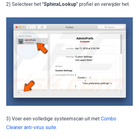
2) Selecteer het "
SphinxLookup
" profiel en verwijder het.
3) Voer een volledige systeemscan uit met
Combo
Cleaner anti-virus suite
.