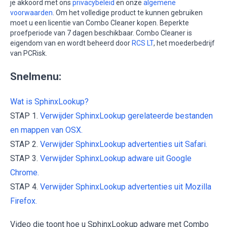
je akkoord met ons
privacybeleid
en onze
algemene
voorwaarden
. Om het volledige product te kunnen gebruiken
moet u een licentie van Combo Cleaner kopen. Beperkte
proefperiode van 7 dagen beschikbaar. Combo Cleaner is
eigendom van en wordt beheerd door
RCS LT
, het moederbedrijf
van PCRisk.
Snelmenu:
Wat is SphinxLookup?
STAP 1.
Verwijder SphinxLookup gerelateerde bestanden
en mappen van OSX.
STAP 2.
Verwijder SphinxLookup advertenties uit Safari.
STAP 3.
Verwijder SphinxLookup adware uit Google
Chrome.
STAP 4.
Verwijder SphinxLookup advertenties uit Mozilla
Firefox.
Video die toont hoe u SphinxLookup adware met Combo