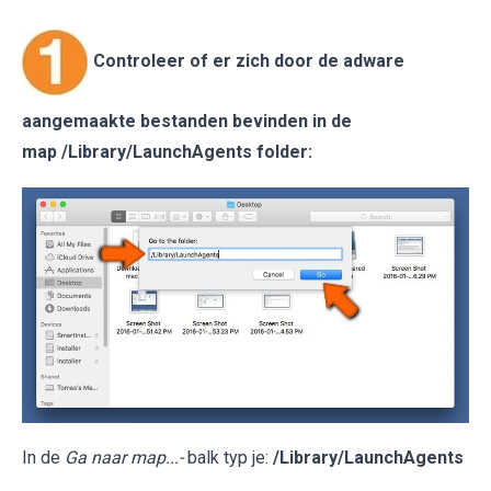
Controleer of er zich door de adware
aangemaakte bestanden bevinden in de
map /Library/LaunchAgents folder:
In de
Ga naar map...-
balk typ je:
/Library/LaunchAgents