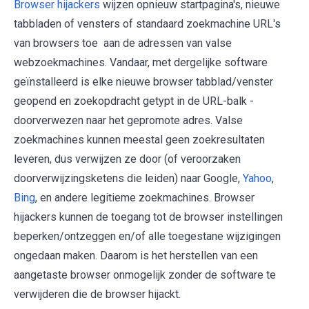
Browser hijackers
wijzen opnieuw startpagina's, nieuwe
tabbladen of vensters of standaard zoekmachine URL's
van browsers toe aan de adressen van valse
webzoekmachines. Vandaar, met dergelijke software
geïnstalleerd is elke nieuwe browser tabblad/venster
geopend en zoekopdracht getypt in de URL-balk -
doorverwezen naar het gepromote adres. Valse
zoekmachines kunnen meestal geen zoekresultaten
leveren, dus verwijzen ze door (of veroorzaken
doorverwijzingsketens die leiden) naar Google,
Yahoo
,
Bing
, en andere legitieme zoekmachines. Browser
hijackers kunnen de toegang tot de browser instellingen
beperken/ontzeggen en/of alle toegestane wijzigingen
ongedaan maken. Daarom is het herstellen van een
aangetaste browser onmogelijk zonder de software te
verwijderen die de browser hijackt.