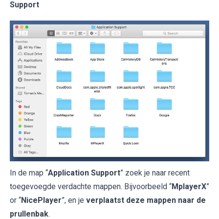
Support
In de map “
Application Support
” zoek je naar recent
toegevoegde verdachte mappen. Bijvoorbeeld “
MplayerX
”
or “
NicePlayer
”, en je
verplaatst deze mappen naar de
prullenbak
.