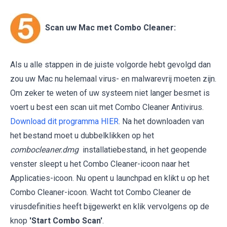
Scan uw Mac met Combo Cleaner:
Als u alle stappen in de juiste volgorde hebt gevolgd dan
zou uw Mac nu helemaal virus- en malwarevrij moeten zijn.
Om zeker te weten of uw systeem niet langer besmet is
voert u best een scan uit met Combo Cleaner Antivirus.
Download dit programma HIER
. Na het downloaden van
het bestand moet u dubbelklikken op het
combocleaner.dmg
installatiebestand, in het geopende
venster sleept u het Combo Cleaner-icoon naar het
Applicaties-icoon. Nu opent u launchpad en klikt u op het
Combo Cleaner-icoon. Wacht tot Combo Cleaner de
virusdefinities heeft bijgewerkt en klik vervolgens op de
knop
'Start Combo Scan'
.