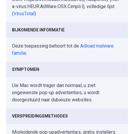
a-virus:HEUR:AdWare.OSX.Cimpli.l), volledige lijst
(
VirusTotal
)
BIJKOMENDE INFORMATIE
Deze toepassing behoort tot de
Adload malware
familie
.
SYMPTOMEN
Uw Mac wordt trager dan normaal, u ziet
ongewenste pop-up advertenties, u wordt
doorgestuurd naar dubieuze websites.
VERSPREIDINGSMETHODES
Misleidende pop-upadvertenties, gratis installers