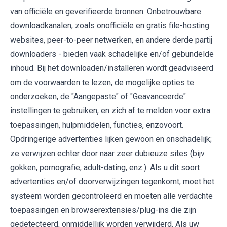
van officiële en geverifieerde bronnen. Onbetrouwbare
downloadkanalen, zoals onofficiële en gratis file-hosting
websites, peer-to-peer netwerken, en andere derde partij
downloaders - bieden vaak schadelijke en/of gebundelde
inhoud. Bij het downloaden/installeren wordt geadviseerd
om de voorwaarden te lezen, de mogelijke opties te
onderzoeken, de "Aangepaste" of "Geavanceerde"
instellingen te gebruiken, en zich af te melden voor extra
toepassingen, hulpmiddelen, functies, enzovoort.
Opdringerige advertenties lijken gewoon en onschadelijk;
ze verwijzen echter door naar zeer dubieuze sites (bijv.
gokken, pornografie, adult-dating, enz.). Als u dit soort
advertenties en/of doorverwijzingen tegenkomt, moet het
systeem worden gecontroleerd en moeten alle verdachte
toepassingen en browserextensies/plug-ins die zijn
gedetecteerd, onmiddellijk worden verwijderd. Als uw