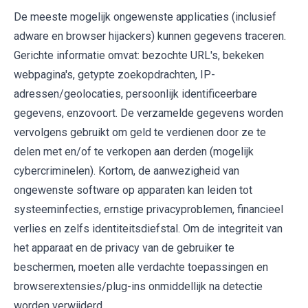
De meeste mogelijk ongewenste applicaties (inclusief
adware en browser hijackers) kunnen gegevens traceren.
Gerichte informatie omvat: bezochte URL's, bekeken
webpagina's, getypte zoekopdrachten, IP-
adressen/geolocaties, persoonlijk identificeerbare
gegevens, enzovoort. De verzamelde gegevens worden
vervolgens gebruikt om geld te verdienen door ze te
delen met en/of te verkopen aan derden (mogelijk
cybercriminelen). Kortom, de aanwezigheid van
ongewenste software op apparaten kan leiden tot
systeeminfecties, ernstige privacyproblemen, financieel
verlies en zelfs identiteitsdiefstal. Om de integriteit van
het apparaat en de privacy van de gebruiker te
beschermen, moeten alle verdachte toepassingen en
browserextensies/plug-ins onmiddellijk na detectie
worden verwijderd.