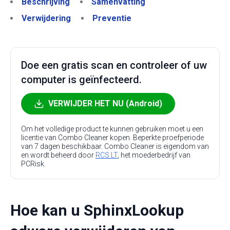
Beschrijving
Samenvatting
Verwijdering
Preventie
Doe een gratis scan en controleer of uw
computer is geïnfecteerd.
VERWIJDER HET NU (Android)
Om het volledige product te kunnen gebruiken moet u een
licentie van Combo Cleaner kopen. Beperkte proefperiode
van 7 dagen beschikbaar. Combo Cleaner is eigendom van
en wordt beheerd door
RCS LT
, het moederbedrijf van
PCRisk.
Hoe kan u SphinxLookup