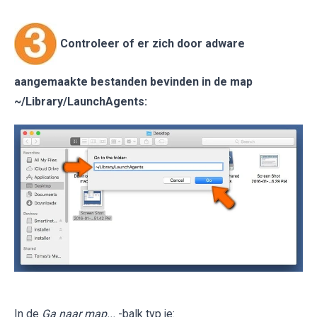
Controleer of er zich door adware
aangemaakte bestanden bevinden in de map
~/Library/LaunchAgents
:
In de
Ga naar map...
-balk typ je: