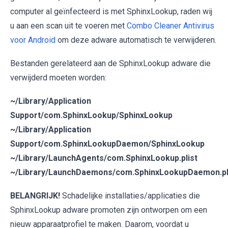
computer al geïnfecteerd is met SphinxLookup, raden wij
u aan een scan uit te voeren met
Combo Cleaner Antivirus
voor Android
om deze adware automatisch te verwijderen.
Bestanden gerelateerd aan de SphinxLookup adware die
verwijderd moeten worden:
~/Library/Application
Support/com.SphinxLookup/SphinxLookup
~/Library/Application
Support/com.SphinxLookupDaemon/SphinxLookup
~/Library/LaunchAgents/com.SphinxLookup.plist
~/Library/LaunchDaemons/com.SphinxLookupDaemon.pl
BELANGRIJK!
Schadelijke installaties/applicaties die
SphinxLookup adware promoten zijn ontworpen om een
nieuw apparaatprofiel te maken. Daarom, voordat u