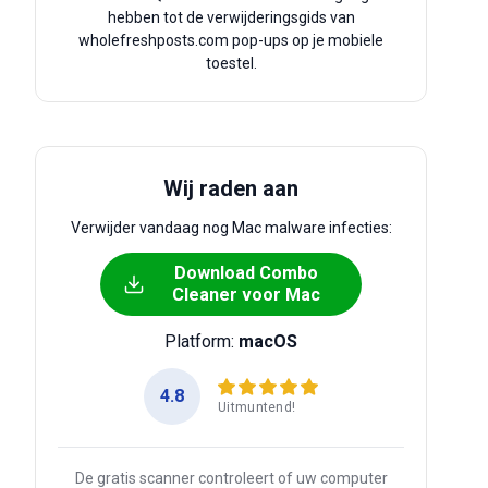
hebben tot de verwijderingsgids van
wholefreshposts.com pop-ups op je mobiele
toestel.
Wij raden aan
Verwijder vandaag nog Mac malware infecties:
Download Combo
Cleaner voor Mac
Platform:
macOS
4.8
Uitmuntend!
De gratis scanner controleert of uw computer