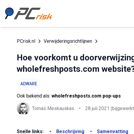
PCrisk.nl
Verwijderingsrichtlijnen
Hoe voorkomt u doorverwijzing
wholefreshposts.com website
ADWARE
Ook bekend als:
wholefreshposts.com pop-ups
Tomas Meskauskas
•
28 juli 2021
(bijgewerkt
Snelle links:
Beschrijving
Samenvatting