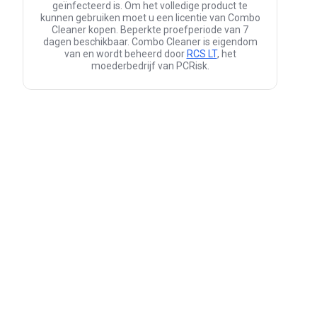
geïnfecteerd is. Om het volledige product te
kunnen gebruiken moet u een licentie van Combo
Cleaner kopen. Beperkte proefperiode van 7
dagen beschikbaar. Combo Cleaner is eigendom
van en wordt beheerd door
RCS LT
, het
moederbedrijf van PCRisk.