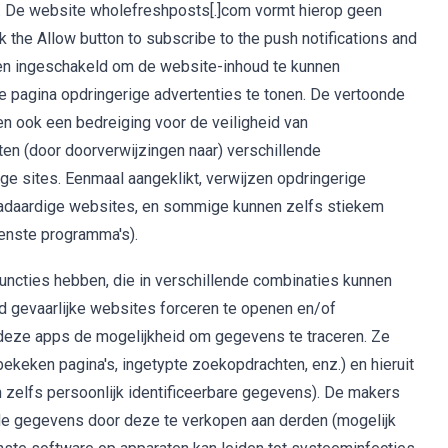
. De website wholefreshposts[.]com vormt hierop geen
k the Allow button to subscribe to the push notifications and
n ingeschakeld om de website-inhoud te kunnen
e pagina opdringerige advertenties te tonen. De vertoonde
en ook een bedreiging voor de veiligheid van
en (door doorverwijzingen naar) verschillende
ge sites. Eenmaal aangeklikt, verwijzen opdringerige
aadaardige websites, en sommige kunnen zelfs stiekem
wenste programma's).
uncties hebben, die in verschillende combinaties kunnen
 gevaarlijke websites forceren te openen en/of
deze apps de mogelijkheid om gegevens te traceren. Ze
bekeken pagina's, ingetypte zoekopdrachten, enz.) en hieruit
n zelfs persoonlijk identificeerbare gegevens). De makers
e gegevens door deze te verkopen aan derden (mogelijk