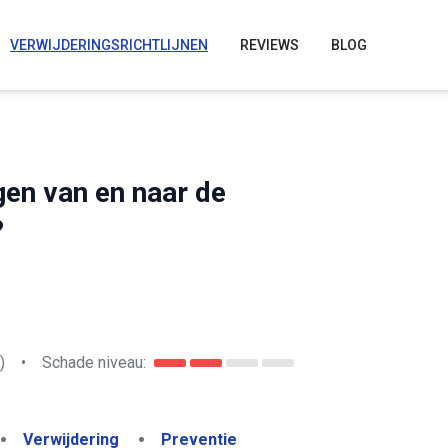
VERWIJDERINGSRICHTLIJNEN
REVIEWS
BLOG
en van en naar de
?
)
•
Schade niveau:
Verwijdering
Preventie