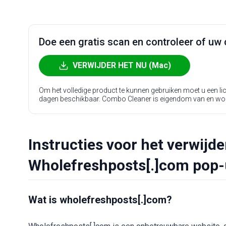
Doe een gratis scan en controleer of uw 
VERWIJDER HET NU (Mac)
Om het volledige product te kunnen gebruiken moet u een l
dagen beschikbaar. Combo Cleaner is eigendom van en wo
Instructies voor het verwijd
Wholefreshposts[.]com pop-
Wat is wholefreshposts[.]com?