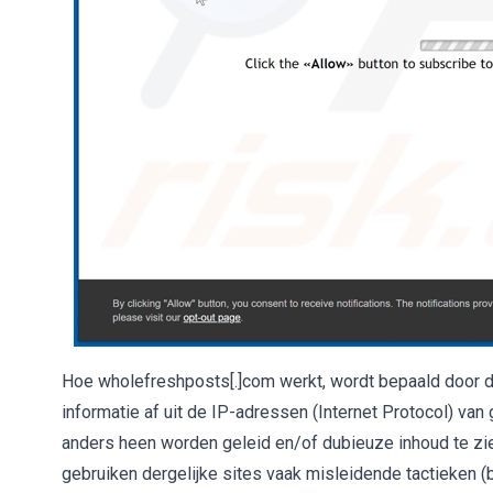
Hoe wholefreshposts[.]com werkt, wordt bepaald door 
informatie af uit de IP-adressen (Internet Protocol) v
anders heen worden geleid en/of dubieuze inhoud te zien
gebruiken dergelijke sites vaak misleidende tactieken (b