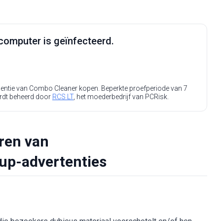
computer is geïnfecteerd.
icentie van Combo Cleaner kopen. Beperkte proefperiode van 7
rdt beheerd door
RCS LT
, het moederbedrijf van PCRisk.
eren van
up-advertenties