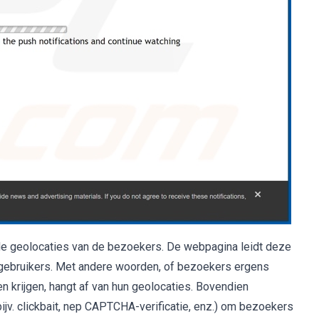
de geolocaties van de bezoekers. De webpagina leidt deze
an gebruikers. Met andere woorden, of bezoekers ergens
 krijgen, hangt af van hun geolocaties. Bovendien
ijv. clickbait, nep CAPTCHA-verificatie, enz.) om bezoekers