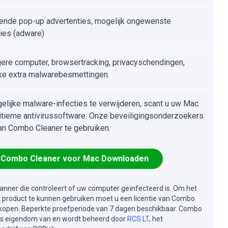
ende pop-up advertenties, mogelijk ongewenste
ties (adware)
gere computer, browsertracking, privacyschendingen,
ke extra malwarebesmettingen.
lijke malware-infecties te verwijderen, scant u uw Mac
itieme antivirussoftware. Onze beveiligingsonderzoekers
an Combo Cleaner te gebruiken.
Combo Cleaner voor Mac Downloaden
canner die controleert of uw computer geïnfecteerd is. Om het
e product te kunnen gebruiken moet u een licentie van Combo
kopen. Beperkte proefperiode van 7 dagen beschikbaar. Combo
is eigendom van en wordt beheerd door
RCS LT
, het