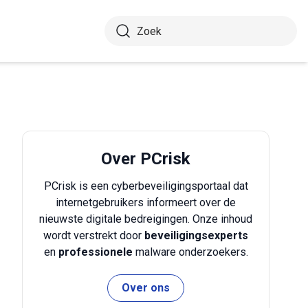
Over PCrisk
PCrisk is een cyberbeveiligingsportaal dat
internetgebruikers informeert over de
nieuwste digitale bedreigingen. Onze inhoud
wordt verstrekt door
beveiligingsexperts
en
professionele
malware onderzoekers.
Over ons