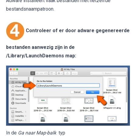
Adware installeert vaak bestanden met hetzelfde
bestandsnaampatroon.
Controleer of er door adware gegenereerde
bestanden aanwezig zijn in de
/Library/LaunchDaemons
map:
In de
Ga naar Map-balk
typ