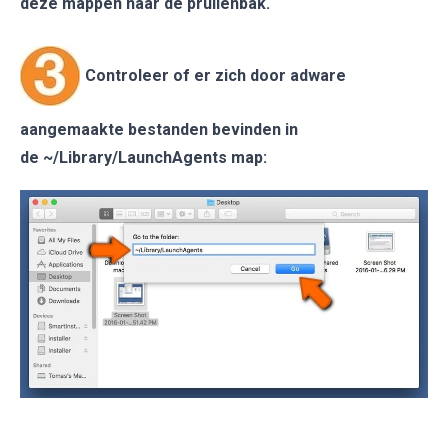
deze mappen naar de prullenbak.
Controleer of er zich door adware
aangemaakte bestanden bevinden in
de
~/Library/LaunchAgents
map: