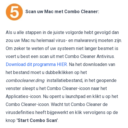
Scan uw Mac met Combo Cleaner:
Als u alle stappen in de juiste volgorde hebt gevolgd dan
zou uw Mac nu helemaal virus- en malwarevrij moeten zijn.
Om zeker te weten of uw systeem niet langer besmet is
voert u best een scan uit met Combo Cleaner Antivirus.
Download dit programma HIER
. Na het downloaden van
het bestand moet u dubbelklikken op het
combocleaner.dmg
installatiebestand, in het geopende
venster sleept u het Combo Cleaner-icoon naar het
Applicaties-icoon. Nu opent u launchpad en klikt u op het
Combo Cleaner-icoon. Wacht tot Combo Cleaner de
virusdefinities heeft bijgewerkt en klik vervolgens op de
knop
'Start Combo Scan'
.