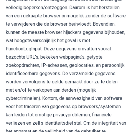
volledig beperken/ontzeggen. Daarom is het herstellen
van een gekaapte browser onmogelijk zonder de software
te verwijderen die de browser beïnvloedt. Bovendien,
kunnen de meeste browser hijackers gegevens bijhouden,
wat hoogstwaarschijnlijk het geval is met
FunctionLogInput. Deze gegevens omvatten vooral:
bezochte URL's, bekeken webpagina's, getypte
zoekopdrachten, IP-adressen, geolocaties, en persoonlijk
identificeerbare gegevens. De verzamelde gegevens
worden vervolgens te gelde gemaakt door ze te delen
met en/of te verkopen aan derden (mogelijk
cybercriminelen). Kortom, de aanwezigheid van software
voor het traceren van gegevens op browsers/systemen
kan leiden tot ernstige privacyproblemen, financiële
verliezen en zelfs identiteitsdiefstal. Om de integriteit van
het apparaat en de veiligheid van de gebruiker te