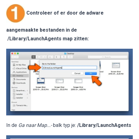
Controleer of er door de adware
aangemaakte bestanden in de
/Library/LaunchAgents map zitten:
In de
Ga naar Map...-
balk typ je:
/Library/LaunchAgents