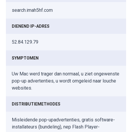
search.imah5hf.com
DIENEND IP-ADRES
52.84.129.79
SYMPTOMEN
Uw Mac werd trager dan normaal, u ziet ongewenste
pop-up advertenties, u wordt omgeleid naar louche
websites.
DISTRIBUTIEMETHODES
Misleidende pop-upadvertenties, gratis software-
installateurs (bundeling), nep Flash Player-