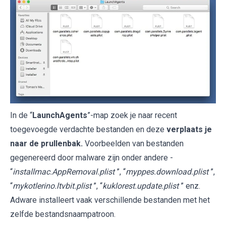
In de “
LaunchAgents
”-map zoek je naar recent
toegevoegde verdachte bestanden en deze
verplaats je
naar de prullenbak.
Voorbeelden van bestanden
gegenereerd door malware zijn onder andere -
“
installmac.AppRemoval.plist
”, “
myppes.download.plist
”,
“
mykotlerino.ltvbit.plist
”, “
kuklorest.update.plist
” enz.
Adware installeert vaak verschillende bestanden met het
zelfde bestandsnaampatroon.