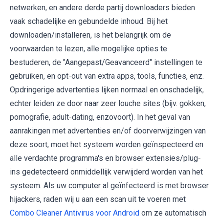
netwerken, en andere derde partij downloaders bieden
vaak schadelijke en gebundelde inhoud. Bij het
downloaden/installeren, is het belangrijk om de
voorwaarden te lezen, alle mogelijke opties te
bestuderen, de "Aangepast/Geavanceerd" instellingen te
gebruiken, en opt-out van extra apps, tools, functies, enz.
Opdringerige advertenties lijken normaal en onschadelijk,
echter leiden ze door naar zeer louche sites (bijv. gokken,
pornografie, adult-dating, enzovoort). In het geval van
aanrakingen met advertenties en/of doorverwijzingen van
deze soort, moet het systeem worden geïnspecteerd en
alle verdachte programma's en browser extensies/plug-
ins gedetecteerd onmiddellijk verwijderd worden van het
systeem. Als uw computer al geïnfecteerd is met browser
hijackers, raden wij u aan een scan uit te voeren met
Combo Cleaner Antivirus voor Android
om ze automatisch