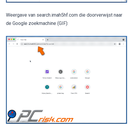
Weergave van search.imah5hf.com die doorverwijst naar
de Google zoekmachine (GIF):