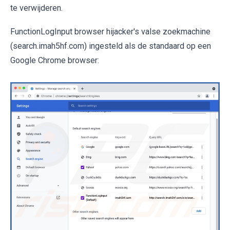
te verwijderen.
FunctionLogInput browser hijacker's valse zoekmachine
(search.imah5hf.com) ingesteld als de standaard op een
Google Chrome browser: