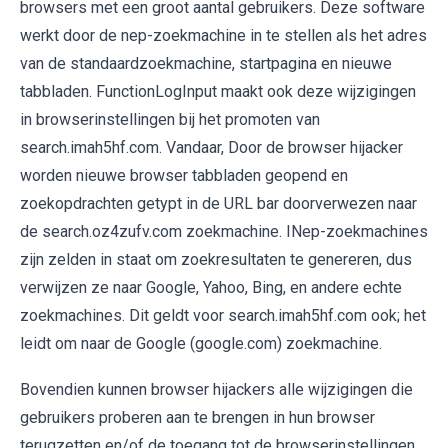
browsers met een groot aantal gebruikers. Deze software
werkt door de nep-zoekmachine in te stellen als het adres
van de standaardzoekmachine, startpagina en nieuwe
tabbladen. FunctionLogInput maakt ook deze wijzigingen
in browserinstellingen bij het promoten van
search.imah5hf.com. Vandaar, Door de browser hijacker
worden nieuwe browser tabbladen geopend en
zoekopdrachten getypt in de URL bar doorverwezen naar
de search.oz4zufv.com zoekmachine. INep-zoekmachines
zijn zelden in staat om zoekresultaten te genereren, dus
verwijzen ze naar Google, Yahoo, Bing, en andere echte
zoekmachines. Dit geldt voor search.imah5hf.com ook; het
leidt om naar de Google (google.com) zoekmachine.
Bovendien kunnen browser hijackers alle wijzigingen die
gebruikers proberen aan te brengen in hun browser
terugzetten en/of de toegang tot de browserinstellingen