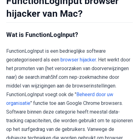
FunctionLogInput browser
hijacker van Mac?
Wat is FunctionLogInput?
FunctionLogInput is een bedrieglijke software
gecategoriseerd als een
browser hijacker
. Het werkt door
het promoten van (het veroorzaken van doorverwijzingen
naar) de search.imah5hf.com nep-zoekmachine door
middel van wijzigingen aan de browserinstellingen.
FunctionLogInput voegt ook de "
Beheerd door uw
organisatie
" functie toe aan Google Chrome browsers.
Software binnen deze categorie heeft meestal data-
tracking capaciteiten, die worden gebruikt om te spioneren
op het surfgedrag van de gebruikers. Vanwege de
dubieuze technieken die worden gebruikt om browser