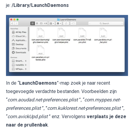
je:
/Library/LaunchDaemons
In de “
LaunchDaemons
”-map zoek je naar recent
toegevoegde verdachte bestanden. Voorbeelden zijn
“
com.aoudad.net-preferences.plist
”, “
com.myppes.net-
preferences.plist
”, "
com.kuklorest.net-preferences.plist
”,
“
com.avickUpd.plist
” enz. Vervolgens
verplaats je deze
naar de prullenbak
.