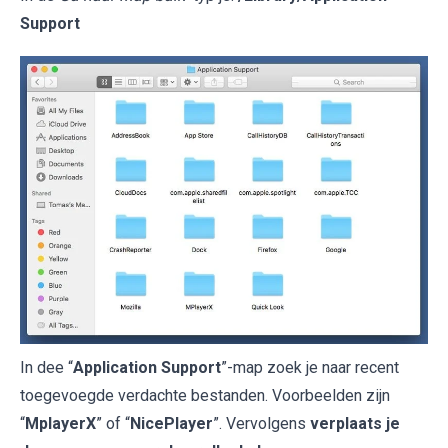
Support
In dee “
Application Support
”-map zoek je naar recent
toegevoegde verdachte bestanden. Voorbeelden zijn
“
MplayerX
” of “
NicePlayer
”. Vervolgens
verplaats je