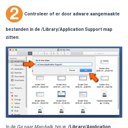
Controleer of er door adware aangemaakte
bestanden in de
/Library/Application Support
map
zitten:
In de
Ga naar Map-balk
typ je:
/Library/Application