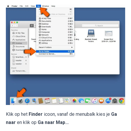
Klik op het
Finder
icoon, vanaf de menubalk kies je
Ga
naar
en klik op
Ga naar Map...