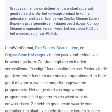
Gratis scanner die controleert of uw mobiel apparaat
geïnfecteerd is. Om het volledige product te kunnen
gebruiken moet u een licentie van Combo Cleaner kopen.
Beperkte proefperiode van 7 dagen beschikbaar. Combo
Cleaner is eigendom van en wordt beheerd door
RCS LT
,
het moederbedrijf van PCRisk.
UltraWebFormat,
Fire Search
,
Search Lime
, en
OriginalSearchManager
zijn een paar voorbeelden van
browser hijackers. Ze lijken legitiem en bieden
verschillende "handige" functionaliteiten aan. Echter zijn de
geadverteerde functies meestal niet operationeel. In feite
geldt dit voor vrijwel alle mogelijk ongewenste
programma's. Het enige doel van ongewenste
programma's is het genereren van winst voor de
ontwikkelaars. Ze hebben geen echte waarde voor
gebruikers. In plaats van beloftes na te komen, kunnen