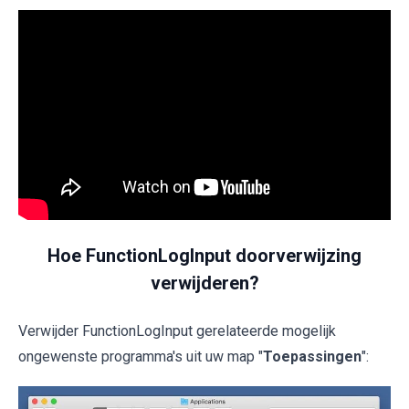
Hoe FunctionLogInput doorverwijzing
verwijderen?
Verwijder FunctionLogInput gerelateerde mogelijk
ongewenste programma's uit uw map "
Toepassingen
":