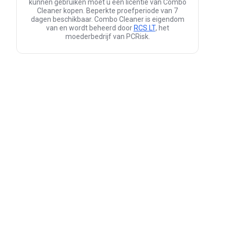
kunnen gebruiken moet u een licentie van Combo
Cleaner kopen. Beperkte proefperiode van 7
dagen beschikbaar. Combo Cleaner is eigendom
van en wordt beheerd door
RCS LT
, het
moederbedrijf van PCRisk.