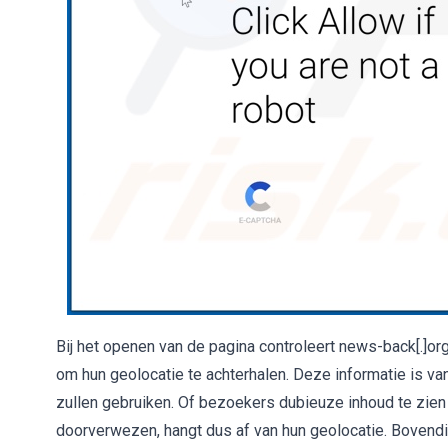
Bij het openen van de pagina controleert news-back[.]or
om hun geolocatie te achterhalen. Deze informatie is v
zullen gebruiken. Of bezoekers dubieuze inhoud te zien
doorverwezen, hangt dus af van hun geolocatie. Bovendie