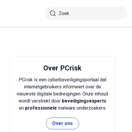
Over PCrisk
PCrisk is een cyberbeveiligingsportaal dat
internetgebruikers informeert over de
nieuwste digitale bedreigingen. Onze inhoud
wordt verstrekt door
beveiligingsexperts
en
professionele
malware onderzoekers.
Over ons