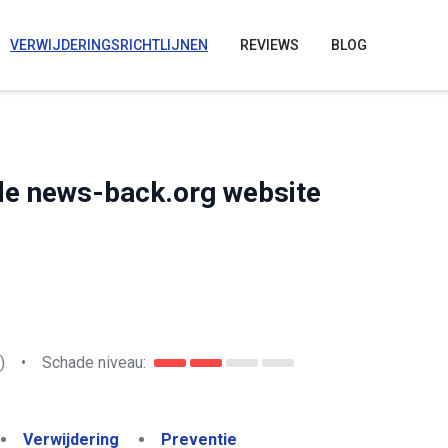
VERWIJDERINGSRICHTLIJNEN
REVIEWS
BLOG
 de news-back.org website
)
•
Schade niveau:
Verwijdering
Preventie