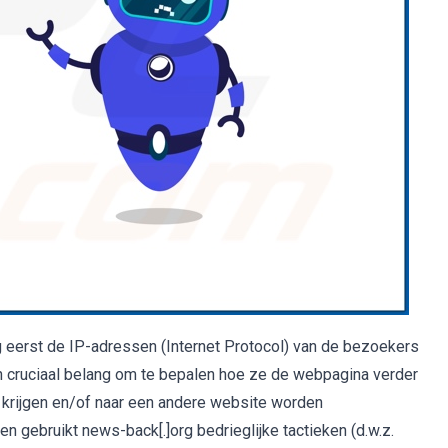
g eerst de IP-adressen (Internet Protocol) van de bezoekers
an cruciaal belang om te bepalen hoe ze de webpagina verder
 krijgen en/of naar een andere website worden
n gebruikt news-back[.]org bedrieglijke tactieken (d.w.z.