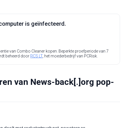
computer is geïnfecteerd.
icentie van Combo Cleaner kopen. Beperkte proefperiode van 7
rdt beheerd door
RCS LT
, het moederbedrijf van PCRisk.
eren van News-back[.]org pop-