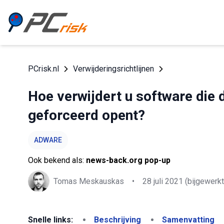
PCrisk.nl
Verwijderingsrichtlijnen
Hoe verwijdert u software die
geforceerd opent?
ADWARE
Ook bekend als:
news-back.org pop-up
Tomas Meskauskas
•
28 juli 2021
(bijgewerkt
Snelle links:
Beschrijving
Samenvatting