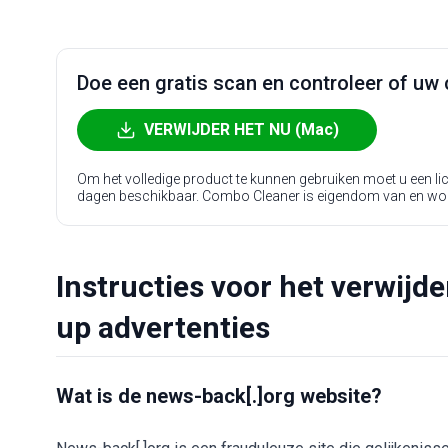
Doe een gratis scan en controleer of uw 
VERWIJDER HET NU (Mac)
Om het volledige product te kunnen gebruiken moet u een l
dagen beschikbaar. Combo Cleaner is eigendom van en wo
Instructies voor het verwijd
up advertenties
Wat is de news-back[.]org website?