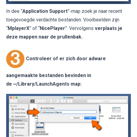
In dee “
Application Support
”-map zoek je naar recent
toegevoegde verdachte bestanden. Voorbeelden zijn
“
MplayerX
” of “
NicePlayer
”. Vervolgens
verplaats je
deze mappen naar de prullenbak.
Controleer of er zich door adware
aangemaakte bestanden bevinden in
de
~/Library/LaunchAgents
map: