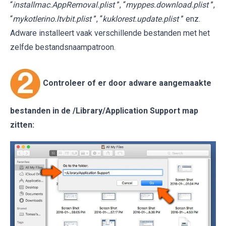
“
installmac.AppRemoval.plist
”, “
myppes.download.plist
”,
“
mykotlerino.ltvbit.plist
”, “
kuklorest.update.plist
” enz.
Adware installeert vaak verschillende bestanden met het
zelfde bestandsnaampatroon.
Controleer of er door adware aangemaakte
bestanden in de
/Library/Application Support
map
zitten: