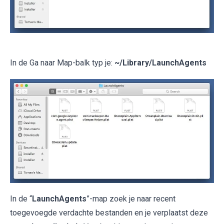
In de Ga naar Map-balk typ je:
~/Library/LaunchAgents
In de “
LaunchAgents
”-map zoek je naar recent
toegevoegde verdachte bestanden en je verplaatst deze