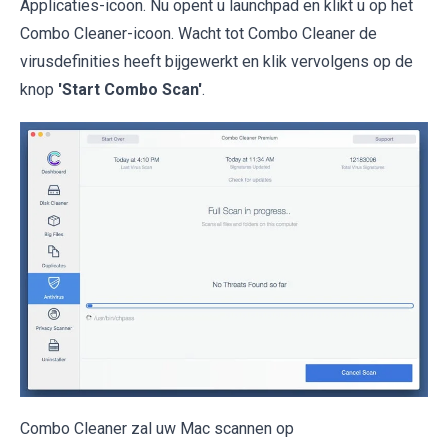
Applicaties-icoon. Nu opent u launchpad en klikt u op het
Combo Cleaner-icoon. Wacht tot Combo Cleaner de
virusdefinities heeft bijgewerkt en klik vervolgens op de
knop
'Start Combo Scan'
.
Combo Cleaner zal uw Mac scannen op