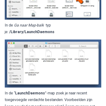
In de
Ga naar Map-balk
typ
je:
/Library/LaunchDaemons
In de “
LaunchDaemons
”-map zoek je naar recent
toegevoegde verdachte bestanden. Voorbeelden zijn