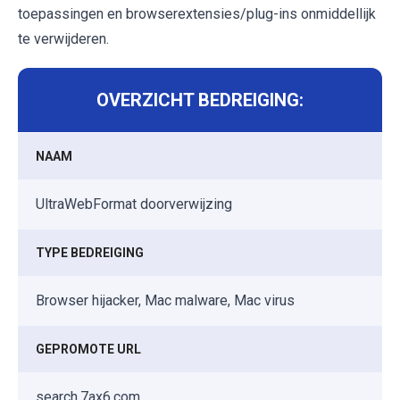
toepassingen en browserextensies/plug-ins onmiddellijk
te verwijderen.
OVERZICHT BEDREIGING:
NAAM
UltraWebFormat doorverwijzing
TYPE BEDREIGING
Browser hijacker, Mac malware, Mac virus
GEPROMOTE URL
search.7ax6.com