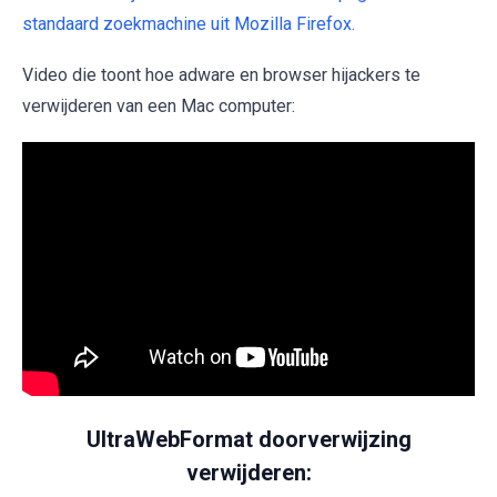
standaard zoekmachine uit Mozilla Firefox.
Video die toont hoe adware en browser hijackers te
verwijderen van een Mac computer:
UltraWebFormat doorverwijzing
verwijderen: