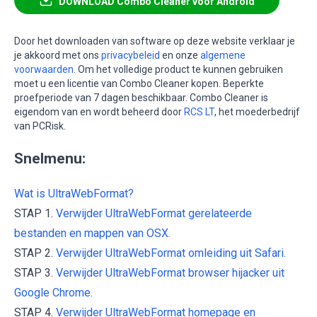
DOWNLOAD Combo Cleaner voor Android
Door het downloaden van software op deze website verklaar je
je akkoord met ons
privacybeleid
en onze
algemene
voorwaarden
. Om het volledige product te kunnen gebruiken
moet u een licentie van Combo Cleaner kopen. Beperkte
proefperiode van 7 dagen beschikbaar. Combo Cleaner is
eigendom van en wordt beheerd door
RCS LT
, het moederbedrijf
van PCRisk.
Snelmenu:
Wat is UltraWebFormat?
STAP 1.
Verwijder UltraWebFormat gerelateerde
bestanden en mappen van OSX.
STAP 2.
Verwijder UltraWebFormat omleiding uit Safari.
STAP 3.
Verwijder UltraWebFormat browser hijacker uit
Google Chrome.
STAP 4.
Verwijder UltraWebFormat homepage en