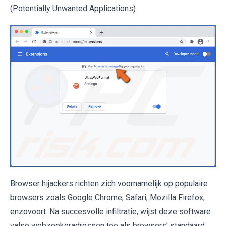
(Potentially Unwanted Applications).
Browser hijackers richten zich voornamelijk op populaire
browsers zoals Google Chrome, Safari, Mozilla Firefox,
enzovoort. Na succesvolle infiltratie, wijst deze software
valse webzoekeradressen toe als browsers' standaard