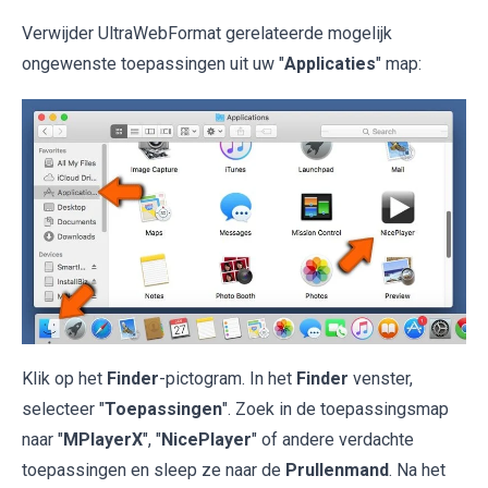
Verwijder UltraWebFormat gerelateerde mogelijk
ongewenste toepassingen uit uw "
Applicaties
" map:
Klik op het
Finder
-pictogram. In het
Finder
venster,
selecteer "
Toepassingen
". Zoek in de toepassingsmap
naar "
MPlayerX
", "
NicePlayer
" of andere verdachte
toepassingen en sleep ze naar de
Prullenmand
. Na het