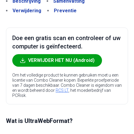
Beschrijving
Samenvatting
Verwijdering
Preventie
Doe een gratis scan en controleer of uw
computer is geïnfecteerd.
VERWIJDER HET NU (Android)
Om het volledige product te kunnen gebruiken moet u een
licentie van Combo Cleaner kopen. Beperkte proefperiode
van 7 dagen beschikbaar. Combo Cleaner is eigendom van
en wordt beheerd door
RCS LT
, het moederbedrijf van
PCRisk.
Wat is UltraWebFormat?