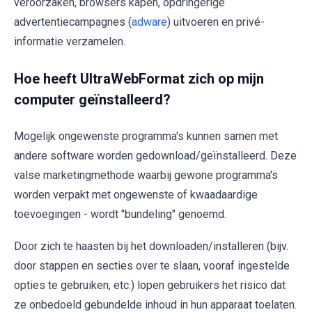
veroorzaken, browsers kapen, opdringerige
advertentiecampagnes (
adware
) uitvoeren en privé-
informatie verzamelen.
Hoe heeft UltraWebFormat zich op mijn
computer geïnstalleerd?
Mogelijk ongewenste programma's kunnen samen met
andere software worden gedownload/geïnstalleerd. Deze
valse marketingmethode waarbij gewone programma's
worden verpakt met ongewenste of kwaadaardige
toevoegingen - wordt "bundeling" genoemd.
Door zich te haasten bij het downloaden/installeren (bijv.
door stappen en secties over te slaan, vooraf ingestelde
opties te gebruiken, etc.) lopen gebruikers het risico dat
ze onbedoeld gebundelde inhoud in hun apparaat toelaten.