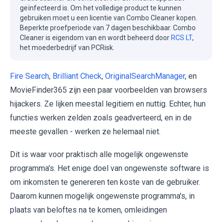
geïnfecteerd is. Om het volledige product te kunnen
gebruiken moet u een licentie van Combo Cleaner kopen.
Beperkte proefperiode van 7 dagen beschikbaar. Combo
Cleaner is eigendom van en wordt beheerd door
RCS LT
,
het moederbedrijf van PCRisk.
Fire Search
,
Brilliant Check
,
OriginalSearchManager
, en
MovieFinder365 zijn een paar voorbeelden van browsers
hijackers. Ze lijken meestal legitiem en nuttig. Echter, hun
functies werken zelden zoals geadverteerd, en in de
meeste gevallen - werken ze helemaal niet.
Dit is waar voor praktisch alle mogelijk ongewenste
programma's. Het enige doel van ongewenste software is
om inkomsten te genereren ten koste van de gebruiker.
Daarom kunnen mogelijk ongewenste programma's, in
plaats van beloftes na te komen, omleidingen