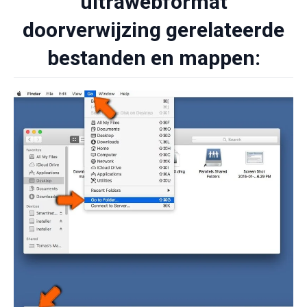
ultrawebformat
doorverwijzing gerelateerde
bestanden en mappen: