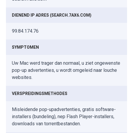
DIENEND IP ADRES (SEARCH.7AX6.COM)
99.84.174.76
SYMPTOMEN
Uw Mac werd trager dan normaal, u ziet ongewenste
pop-up advertenties, u wordt omgeleid naar louche
websites.
VERSPREIDINGSMETHODES
Misleidende pop-upadvertenties, gratis software-
installers (bundeling), nep Flash Player-installers,
downloads van torrentbestanden.