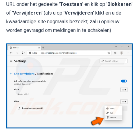
URL onder het gedeelte '
Toestaan
' en klik op '
Blokkeren
'
of '
Verwijderen
' (als u op '
Verwijderen
' klikt en u de
kwaadaardige site nogmaals bezoekt, zal u opnieuw
worden gevraagd om meldingen in te schakelen)