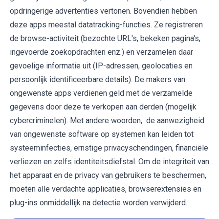
opdringerige advertenties vertonen. Bovendien hebben
deze apps meestal datatracking-functies. Ze registreren
de browse-activiteit (bezochte URL's, bekeken pagina's,
ingevoerde zoekopdrachten enz.) en verzamelen daar
gevoelige informatie uit (IP-adressen, geolocaties en
persoonlijk identificeerbare details). De makers van
ongewenste apps verdienen geld met de verzamelde
gegevens door deze te verkopen aan derden (mogelijk
cybercriminelen). Met andere woorden, de aanwezigheid
van ongewenste software op systemen kan leiden tot
systeeminfecties, ernstige privacyschendingen, financiële
verliezen en zelfs identiteitsdiefstal. Om de integriteit van
het apparaat en de privacy van gebruikers te beschermen,
moeten alle verdachte applicaties, browserextensies en
plug-ins onmiddellijk na detectie worden verwijderd.