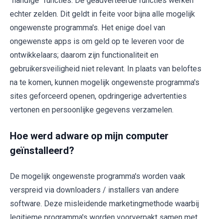
"handige" functies. De geadverteerde functies werken
echter zelden. Dit geldt in feite voor bijna alle mogelijk
ongewenste programma's. Het enige doel van
ongewenste apps is om geld op te leveren voor de
ontwikkelaars; daarom zijn functionaliteit en
gebruikersveiligheid niet relevant. In plaats van beloftes
na te komen, kunnen mogelijk ongewenste programma's
sites geforceerd openen, opdringerige advertenties
vertonen en persoonlijke gegevens verzamelen.
Hoe werd adware op mijn computer
geïnstalleerd?
De mogelijk ongewenste programma's worden vaak
verspreid via downloaders / installers van andere
software. Deze misleidende marketingmethode waarbij
legitieme programma's worden voorverpakt samen met