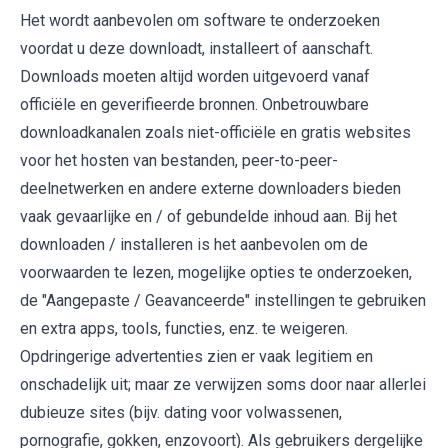
Het wordt aanbevolen om software te onderzoeken
voordat u deze downloadt, installeert of aanschaft.
Downloads moeten altijd worden uitgevoerd vanaf
officiële en geverifieerde bronnen. Onbetrouwbare
downloadkanalen zoals niet-officiële en gratis websites
voor het hosten van bestanden, peer-to-peer-
deelnetwerken en andere externe downloaders bieden
vaak gevaarlijke en / of gebundelde inhoud aan. Bij het
downloaden / installeren is het aanbevolen om de
voorwaarden te lezen, mogelijke opties te onderzoeken,
de "Aangepaste / Geavanceerde" instellingen te gebruiken
en extra apps, tools, functies, enz. te weigeren.
Opdringerige advertenties zien er vaak legitiem en
onschadelijk uit; maar ze verwijzen soms door naar allerlei
dubieuze sites (bijv. dating voor volwassenen,
pornografie, gokken, enzovoort). Als gebruikers dergelijke