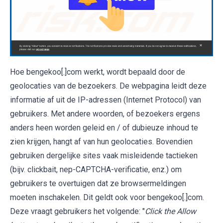
Hoe bengekoo[.]com werkt, wordt bepaald door de
geolocaties van de bezoekers. De webpagina leidt deze
informatie af uit de IP-adressen (Internet Protocol) van
gebruikers. Met andere woorden, of bezoekers ergens
anders heen worden geleid en / of dubieuze inhoud te
zien krijgen, hangt af van hun geolocaties. Bovendien
gebruiken dergelijke sites vaak misleidende tactieken
(bijv. clickbait, nep-CAPTCHA-verificatie, enz.) om
gebruikers te overtuigen dat ze browsermeldingen
moeten inschakelen. Dit geldt ook voor bengekoo[.]com.
Deze vraagt gebruikers het volgende: "
Click the Allow