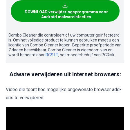
DOWNLOAD verwijderingsprogramma voor
Android malwareinfecties
Combo Cleaner die controleert of uw computer geïnfecteerd
is. Om het volledige product te kunnen gebruiken moet u een
licentie van Combo Cleaner kopen. Beperkte proefperiode van
7 dagen beschikbaar. Combo Cleaner is eigendom van en
wordt beheerd door
RCS LT
, het moederbedrijf van PCRisk.
Adware verwijderen uit Internet browsers:
Video die toont hoe mogelijke ongewenste browser add-
ons te verwijderen: