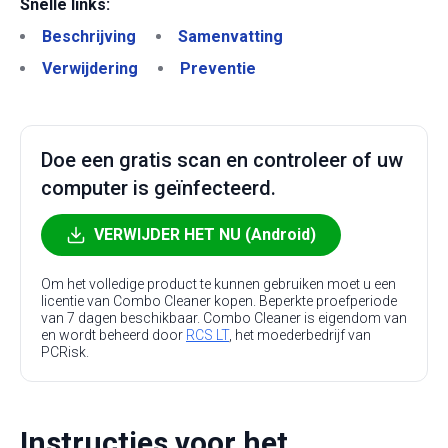
Snelle links:
Beschrijving
Samenvatting
Verwijdering
Preventie
Doe een gratis scan en controleer of uw
computer is geïnfecteerd.
VERWIJDER HET NU (Android)
Om het volledige product te kunnen gebruiken moet u een
licentie van Combo Cleaner kopen. Beperkte proefperiode
van 7 dagen beschikbaar. Combo Cleaner is eigendom van
en wordt beheerd door
RCS LT
, het moederbedrijf van
PCRisk.
Instructies voor het