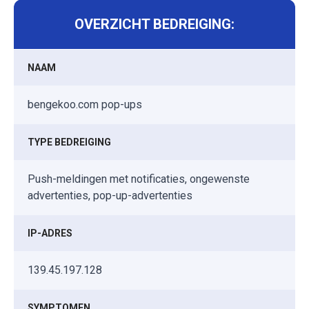
OVERZICHT BEDREIGING:
NAAM
bengekoo.com pop-ups
TYPE BEDREIGING
Push-meldingen met notificaties, ongewenste
advertenties, pop-up-advertenties
IP-ADRES
139.45.197.128
SYMPTOMEN