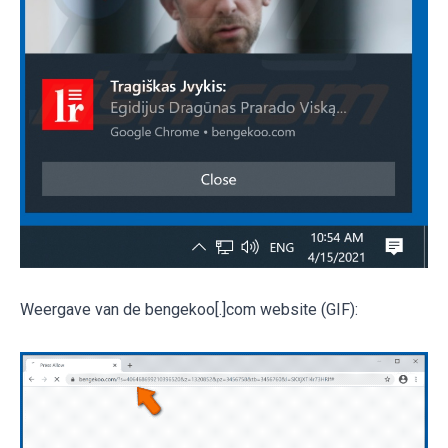
Weergave van de bengekoo[.]com website (GIF):