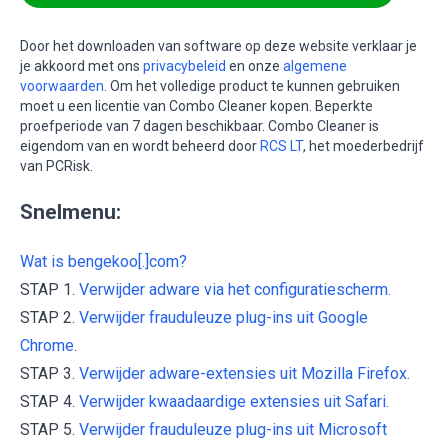
Door het downloaden van software op deze website verklaar je
je akkoord met ons
privacybeleid
en onze
algemene
voorwaarden
. Om het volledige product te kunnen gebruiken
moet u een licentie van Combo Cleaner kopen. Beperkte
proefperiode van 7 dagen beschikbaar. Combo Cleaner is
eigendom van en wordt beheerd door
RCS LT
, het moederbedrijf
van PCRisk.
Snelmenu:
Wat is bengekoo[.]com?
STAP 1.
Verwijder adware via het configuratiescherm.
STAP 2.
Verwijder frauduleuze plug-ins uit Google
Chrome.
STAP 3.
Verwijder adware-extensies uit Mozilla Firefox.
STAP 4.
Verwijder kwaadaardige extensies uit Safari.
STAP 5.
Verwijder frauduleuze plug-ins uit Microsoft