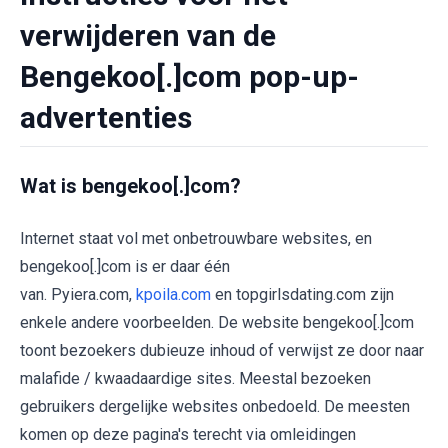
verwijderen van de
Bengekoo[.]com pop-up-
advertenties
Wat is bengekoo[.]com?
Internet staat vol met onbetrouwbare websites, en
bengekoo[.]com is er daar één
van. Pyiera.com,
kpoila.com
en topgirlsdating.com zijn
enkele andere voorbeelden. De website bengekoo[.]com
toont bezoekers dubieuze inhoud of verwijst ze door naar
malafide / kwaadaardige sites. Meestal bezoeken
gebruikers dergelijke websites onbedoeld. De meesten
komen op deze pagina's terecht via omleidingen