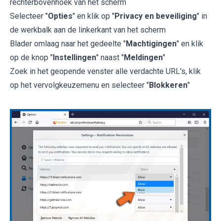
rechterbovenhoek van het scherm
Selecteer "
Opties
" en klik op "
Privacy en beveiliging
" in
de werkbalk aan de linkerkant van het scherm
Blader omlaag naar het gedeelte "
Machtigingen
" en klik
op de knop "
Instellingen
" naast "
Meldingen
"
Zoek in het geopende venster alle verdachte URL's, klik
op het vervolgkeuzemenu en selecteer "
Blokkeren
"