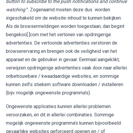
button to subscribe to the push notifications and continue
watching
". Zogenaamd moeten deze dus worden
ingeschakeld om de website-inhoud te kunnen bekijken.
Als de browsermeldingen worden toegestaan, dan begint
bengekoo[.]com met het vertonen van opdringerige
advertenties. De vertoonde advertenties verstoren de
browserervaring en brengen ook de veiligheid van het
apparaat en de gebruiker in gevaar. Eenmaal aangeklikt,
verwijzen opdringerige advertenties vaak door naar allerlei
onbetrouwbare / kwaadaardige websites, en sommige
kunnen zelfs stiekem software downloaden / installeren
(bijv. mogelijk ongewenste programma's).
Ongewenste applicaties kunnen allerlei problemen
veroorzaken, en dit in allerlei combinaties. Sommige
mogelijk ongewenste programma's kunnen bijvoorbeeld
gevaarlijke websites geforceerd openen en / of