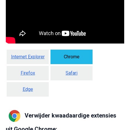
Internet Explorer
Chrome
Firefox
Safari
Edge
Verwijder kwaadaardige extensies
uit Google Chrome: