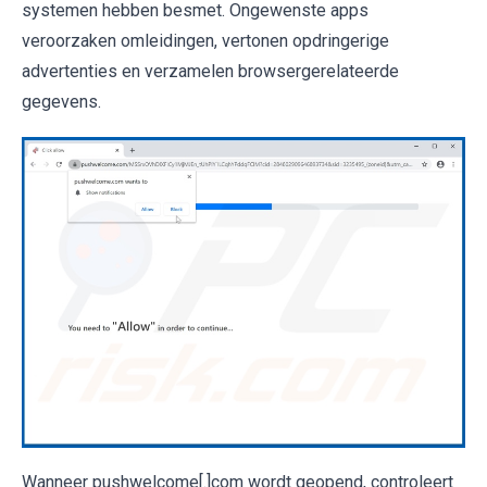
systemen hebben besmet. Ongewenste apps
veroorzaken omleidingen, vertonen opdringerige
advertenties en verzamelen browsergerelateerde
gegevens.
Wanneer pushwelcome[.]com wordt geopend, controleert