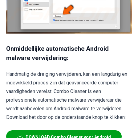
Onmiddellijke automatische Android
malware verwijdering:
Handmatig de dreiging verwijderen, kan een langdurig en
ingewikkeld proces zijn dat geavanceerde computer
vaardigheden vereist. Combo Cleaner is een
professionele automatische malware verwijderaar die
wordt aanbevolen om Android malware te verwijderen.
Download het door op de onderstaande knop te klikken:
DOWNLOAD Combo Cleaner voor Android