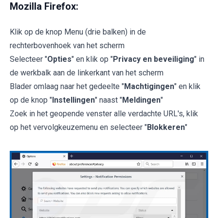
Mozilla Firefox:
Klik op de knop Menu (drie balken) in de
rechterbovenhoek van het scherm
Selecteer "
Opties
" en klik op "
Privacy en beveiliging
" in
de werkbalk aan de linkerkant van het scherm
Blader omlaag naar het gedeelte "
Machtigingen
" en klik
op de knop "
Instellingen
" naast "
Meldingen
"
Zoek in het geopende venster alle verdachte URL's, klik
op het vervolgkeuzemenu en selecteer "
Blokkeren
"