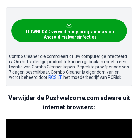
DOWNLOAD verwijderingsprogramma voor
Android malwareinfecties
Combo Cleaner die controleert of uw computer geïnfecteerd
is. Om het volledige product te kunnen gebruiken moet u een
licentie van Combo Cleaner kopen. Beperkte proefperiode van
7 dagen beschikbaar. Combo Cleaner is eigendom van en
wordt beheerd door
RCS LT
, het moederbedrijf van PCRisk.
Verwijder de Pushwelcome.com adware uit
internet browsers: