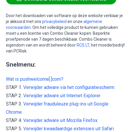
Door het downloaden van software op deze website verklaar je
je akkoord met ons
privacybeleid
en onze
algemene
voorwaarden
. Om het volledige product te kunnen gebruiken
moet u een licentie van Combo Cleaner kopen. Beperkte
proefperiode van 7 dagen beschikbaar. Combo Cleaner is
eigendom van en wordt beheerd door
RCS LT
, het moederbedrijf
van PCRisk.
Snelmenu:
Wat is pushwelcome[.]com?
STAP 1.
Verwijder adware via het configuratiescherm.
STAP 2.
Verwijder adware uit Internet Explorer.
STAP 3.
Verwijder frauduleuze plug-ins uit Google
Chrome.
STAP 4.
Verwijder adware uit Mozilla Firefox.
STAP 5.
Verwijder kwaadaardige extensies uit Safari.