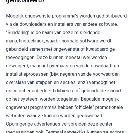
geïnstalleerd?
Mogelijk ongewenste programma's worden gedistribueerd
via de downloaders en installers van andere software.
"Bundeling" is de naam van deze misleidende
marketingtechniek, waarbij normale software wordt
gebundeld samen met ongewenste of kwaadaardige
toevoegingen. Deze kunnen meestal wel worden
geweigerd, maar het overhaasten van de download- en
installatieprocessen (bijv. negeren van de voorwaarden,
overslaan van stappen en secties, enz.) verhoogt het
risico dat er onbedoeld dubieuze of gebundelde inhoud
op het systeem worden toegelaten. Bepaalde mogelijk
ongewenst programma's hebben "officiële" promotionele
websites waar ze kunnen worden gedownload.
Opdringerige advertenties verspreiden deze echter
toepassingen ook. Eenmaal aangeklikt, kunnen ze scripts