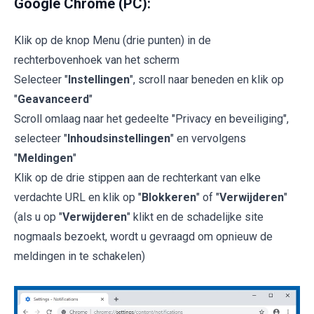
Google Chrome (PC):
Klik op de knop Menu (drie punten) in de
rechterbovenhoek van het scherm
Selecteer "
Instellingen
", scroll naar beneden en klik op
"
Geavanceerd
"
Scroll omlaag naar het gedeelte "Privacy en beveiliging",
selecteer "
Inhoudsinstellingen
" en vervolgens
"
Meldingen
"
Klik op de drie stippen aan de rechterkant van elke
verdachte URL en klik op "
Blokkeren
" of "
Verwijderen
"
(als u op "
Verwijderen
" klikt en de schadelijke site
nogmaals bezoekt, wordt u gevraagd om opnieuw de
meldingen in te schakelen)