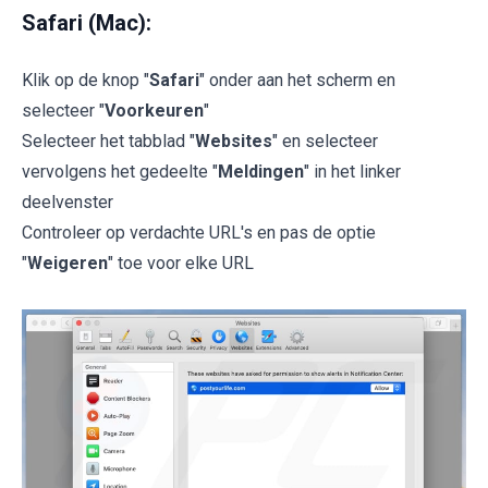
Safari (Mac):
Klik op de knop "
Safari
" onder aan het scherm en
selecteer "
Voorkeuren
"
Selecteer het tabblad "
Websites
" en selecteer
vervolgens het gedeelte "
Meldingen
" in het linker
deelvenster
Controleer op verdachte URL's en pas de optie
"
Weigeren
" toe voor elke URL