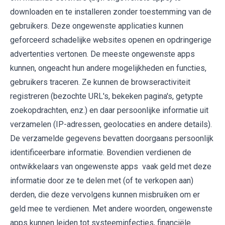
downloaden en te installeren zonder toestemming van de
gebruikers. Deze ongewenste applicaties kunnen
geforceerd schadelijke websites openen en opdringerige
advertenties vertonen. De meeste ongewenste apps
kunnen, ongeacht hun andere mogelijkheden en functies,
gebruikers traceren. Ze kunnen de browseractiviteit
registreren (bezochte URL's, bekeken pagina's, getypte
zoekopdrachten, enz.) en daar persoonlijke informatie uit
verzamelen (IP-adressen, geolocaties en andere details).
De verzamelde gegevens bevatten doorgaans persoonlijk
identificeerbare informatie. Bovendien verdienen de
ontwikkelaars van ongewenste apps vaak geld met deze
informatie door ze te delen met (of te verkopen aan)
derden, die deze vervolgens kunnen misbruiken om er
geld mee te verdienen. Met andere woorden, ongewenste
apps kunnen leiden tot systeeminfecties, financiële