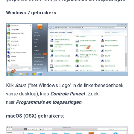
Windows 7 gebruikers:
Klik
Start
("het Windows Logo" in de linkerbenedenhoek
van je desktop), kies
Controle Paneel
. Zoek
naar
Programma's en toepassingen
.
macOS (OSX) gebruikers: