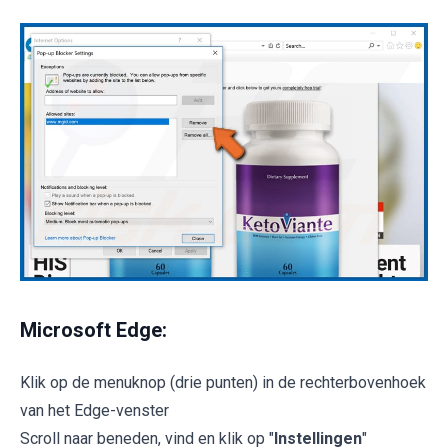
Microsoft Edge:
Klik op de menuknop (drie punten) in de rechterbovenhoek
van het Edge-venster
Scroll naar beneden, vind en klik op "
Instellingen
"