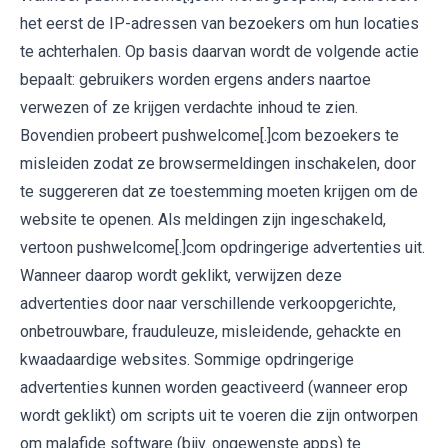
het eerst de IP-adressen van bezoekers om hun locaties
te achterhalen. Op basis daarvan wordt de volgende actie
bepaalt: gebruikers worden ergens anders naartoe
verwezen of ze krijgen verdachte inhoud te zien.
Bovendien probeert pushwelcome[.]com bezoekers te
misleiden zodat ze browsermeldingen inschakelen, door
te suggereren dat ze toestemming moeten krijgen om de
website te openen. Als meldingen zijn ingeschakeld,
vertoon pushwelcome[.]com opdringerige advertenties uit.
Wanneer daarop wordt geklikt, verwijzen deze
advertenties door naar verschillende verkoopgerichte,
onbetrouwbare, frauduleuze, misleidende, gehackte en
kwaadaardige websites. Sommige opdringerige
advertenties kunnen worden geactiveerd (wanneer erop
wordt geklikt) om scripts uit te voeren die zijn ontworpen
om malafide software (bijv. ongewenste apps) te