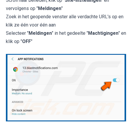
Scroll naar beneden, klik op "
Site-instellingen
" en
vervolgens op "
Meldingen
"
Zoek in het geopende venster alle verdachte URL's op en
klik ze één voor één aan
Selecteer "
Meldingen
" in het gedeelte "
Machtigingen
" en
klik op "
OFF
"