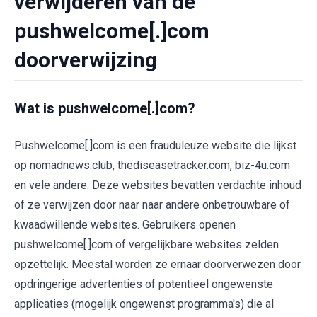
verwijderen van de
pushwelcome[.]com
doorverwijzing
Wat is pushwelcome[.]com?
Pushwelcome[.]com is een frauduleuze website die lijkst
op nomadnews.club, thediseasetracker.com, biz-4u.com
en vele andere. Deze websites bevatten verdachte inhoud
of ze verwijzen door naar naar andere onbetrouwbare of
kwaadwillende websites. Gebruikers openen
pushwelcome[.]com of vergelijkbare websites zelden
opzettelijk. Meestal worden ze ernaar doorverwezen door
opdringerige advertenties of potentieel ongewenste
applicaties (mogelijk ongewenst programma's) die al