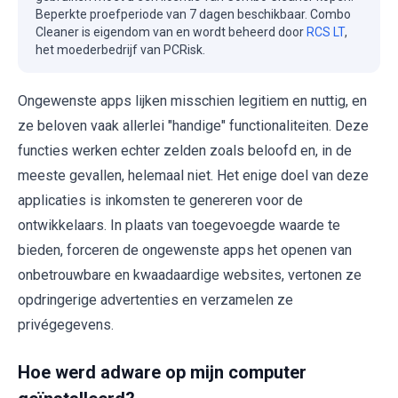
Beperkte proefperiode van 7 dagen beschikbaar. Combo
Cleaner is eigendom van en wordt beheerd door
RCS LT
,
het moederbedrijf van PCRisk.
Ongewenste apps lijken misschien legitiem en nuttig, en
ze beloven vaak allerlei "handige" functionaliteiten. Deze
functies werken echter zelden zoals beloofd en, in de
meeste gevallen, helemaal niet. Het enige doel van deze
applicaties is inkomsten te genereren voor de
ontwikkelaars. In plaats van toegevoegde waarde te
bieden, forceren de ongewenste apps het openen van
onbetrouwbare en kwaadaardige websites, vertonen ze
opdringerige advertenties en verzamelen ze
privégegevens.
Hoe werd adware op mijn computer