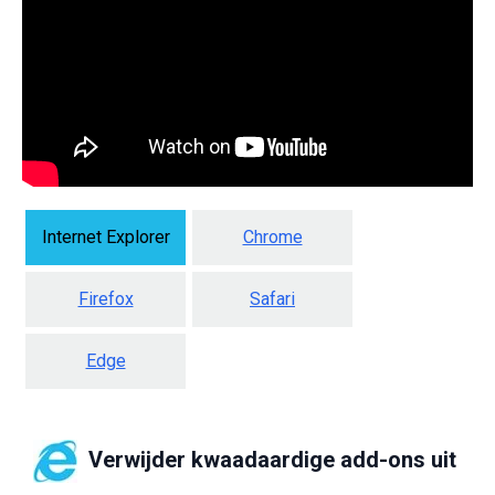
Internet Explorer
Chrome
Firefox
Safari
Edge
Verwijder kwaadaardige add-ons uit