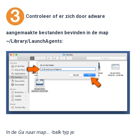
Controleer of er zich door adware
aangemaakte bestanden bevinden in de map
~/Library/LaunchAgents
:
In de
Ga naar map...
-balk typ je: