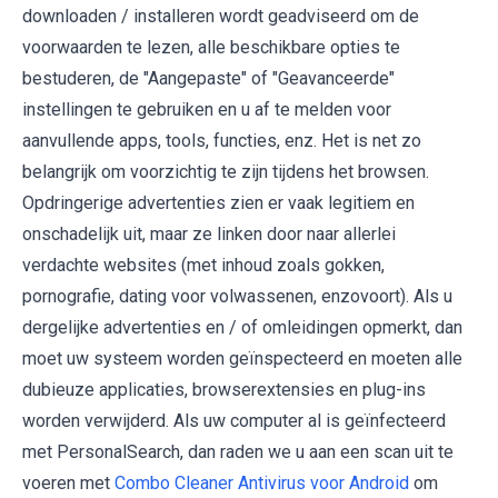
downloaden / installeren wordt geadviseerd om de
voorwaarden te lezen, alle beschikbare opties te
bestuderen, de "Aangepaste" of "Geavanceerde"
instellingen te gebruiken en u af te melden voor
aanvullende apps, tools, functies, enz. Het is net zo
belangrijk om voorzichtig te zijn tijdens het browsen.
Opdringerige advertenties zien er vaak legitiem en
onschadelijk uit, maar ze linken door naar allerlei
verdachte websites (met inhoud zoals gokken,
pornografie, dating voor volwassenen, enzovoort). Als u
dergelijke advertenties en / of omleidingen opmerkt, dan
moet uw systeem worden geïnspecteerd en moeten alle
dubieuze applicaties, browserextensies en plug-ins
worden verwijderd. Als uw computer al is geïnfecteerd
met PersonalSearch, dan raden we u aan een scan uit te
voeren met
Combo Cleaner Antivirus voor Android
om