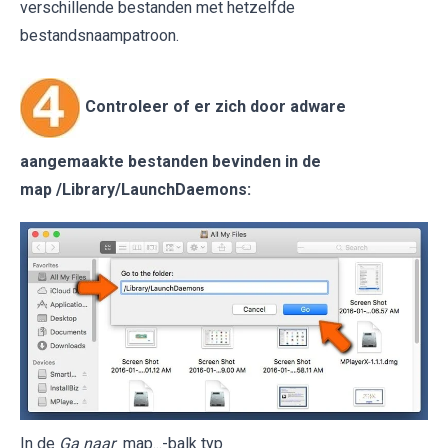
verschillende bestanden met hetzelfde
bestandsnaampatroon.
Controleer of er zich door adware
aangemaakte bestanden bevinden in de
map
/Library/LaunchDaemons
:
In de
Ga naar
map...-balk typ