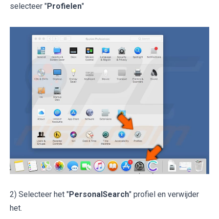
selecteer "
Profielen
"
2) Selecteer het "
PersonalSearch
" profiel en verwijder
het.