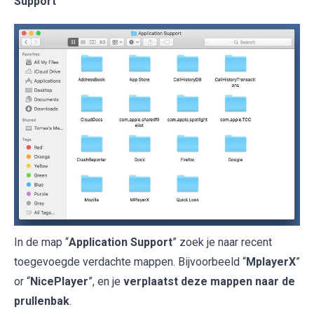
Support
In de map “
Application Support
” zoek je naar recent
toegevoegde verdachte mappen. Bijvoorbeeld “
MplayerX
”
or “
NicePlayer
”, en je
verplaatst deze mappen naar de
prullenbak
.