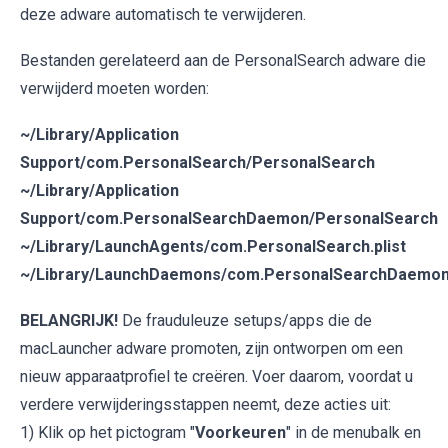
deze adware automatisch te verwijderen.
Bestanden gerelateerd aan de PersonalSearch adware die
verwijderd moeten worden:
~/Library/Application
Support/com.PersonalSearch/PersonalSearch
~/Library/Application
Support/com.PersonalSearchDaemon/PersonalSearch
~/Library/LaunchAgents/com.PersonalSearch.plist
~/Library/LaunchDaemons/com.PersonalSearchDaemon.
BELANGRIJK!
De frauduleuze setups/apps die de
macLauncher adware promoten, zijn ontworpen om een
nieuw apparaatprofiel te creëren. Voer daarom, voordat u
verdere verwijderingsstappen neemt, deze acties uit:
1) Klik op het pictogram "
Voorkeuren
" in de menubalk en