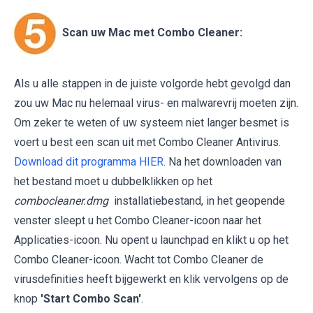
Scan uw Mac met Combo Cleaner:
Als u alle stappen in de juiste volgorde hebt gevolgd dan
zou uw Mac nu helemaal virus- en malwarevrij moeten zijn.
Om zeker te weten of uw systeem niet langer besmet is
voert u best een scan uit met Combo Cleaner Antivirus.
Download dit programma HIER
. Na het downloaden van
het bestand moet u dubbelklikken op het
combocleaner.dmg
installatiebestand, in het geopende
venster sleept u het Combo Cleaner-icoon naar het
Applicaties-icoon. Nu opent u launchpad en klikt u op het
Combo Cleaner-icoon. Wacht tot Combo Cleaner de
virusdefinities heeft bijgewerkt en klik vervolgens op de
knop
'Start Combo Scan'
.