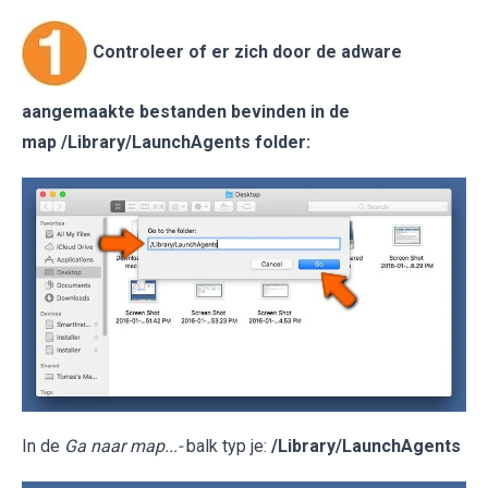
Controleer of er zich door de adware
aangemaakte bestanden bevinden in de
map /Library/LaunchAgents folder:
In de
Ga naar map...-
balk typ je:
/Library/LaunchAgents