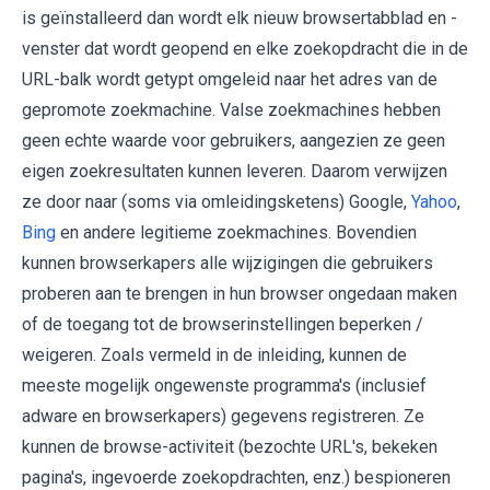
is geïnstalleerd dan wordt elk nieuw browsertabblad en -
venster dat wordt geopend en elke zoekopdracht die in de
URL-balk wordt getypt omgeleid naar het adres van de
gepromote zoekmachine. Valse zoekmachines hebben
geen echte waarde voor gebruikers, aangezien ze geen
eigen zoekresultaten kunnen leveren. Daarom verwijzen
ze door naar (soms via omleidingsketens) Google,
Yahoo
,
Bing
en andere legitieme zoekmachines. Bovendien
kunnen browserkapers alle wijzigingen die gebruikers
proberen aan te brengen in hun browser ongedaan maken
of de toegang tot de browserinstellingen beperken /
weigeren. Zoals vermeld in de inleiding, kunnen de
meeste mogelijk ongewenste programma's (inclusief
adware en browserkapers) gegevens registreren. Ze
kunnen de browse-activiteit (bezochte URL's, bekeken
pagina's, ingevoerde zoekopdrachten, enz.) bespioneren