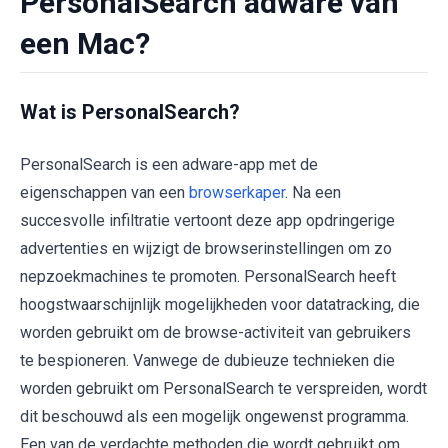
PersonalSearch adware van
een Mac?
Wat is PersonalSearch?
PersonalSearch is een adware-app met de
eigenschappen van een
browserkaper
. Na een
succesvolle infiltratie vertoont deze app opdringerige
advertenties en wijzigt de browserinstellingen om zo
nepzoekmachines te promoten. PersonalSearch heeft
hoogstwaarschijnlijk mogelijkheden voor datatracking, die
worden gebruikt om de browse-activiteit van gebruikers
te bespioneren. Vanwege de dubieuze technieken die
worden gebruikt om PersonalSearch te verspreiden, wordt
dit beschouwd als een mogelijk ongewenst programma.
Een van de verdachte methoden die wordt gebruikt om