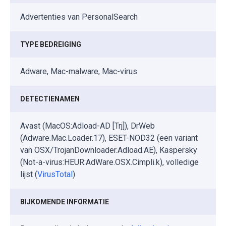
Advertenties van PersonalSearch
TYPE BEDREIGING
Adware, Mac-malware, Mac-virus
DETECTIENAMEN
Avast (MacOS:Adload-AD [Trj]), DrWeb
(Adware.Mac.Loader.17), ESET-NOD32 (een variant
van OSX/TrojanDownloader.Adload.AE), Kaspersky
(Not-a-virus:HEUR:AdWare.OSX.Cimpli.k), volledige
lijst (
VirusTotal
)
BIJKOMENDE INFORMATIE