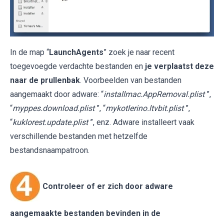
In de map “
LaunchAgents
” zoek je naar recent
toegevoegde verdachte bestanden en
je verplaatst deze
naar de prullenbak
. Voorbeelden van bestanden
aangemaakt door adware: “
installmac.AppRemoval.plist
”,
“
myppes.download.plist
”, “
mykotlerino.ltvbit.plist
”,
“
kuklorest.update.plist
”, enz. Adware installeert vaak
verschillende bestanden met hetzelfde
bestandsnaampatroon.
Controleer of er zich door adware
aangemaakte bestanden bevinden in de