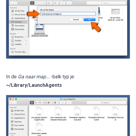
In de
Ga naar map...
-balk typ je:
~/Library/LaunchAgents