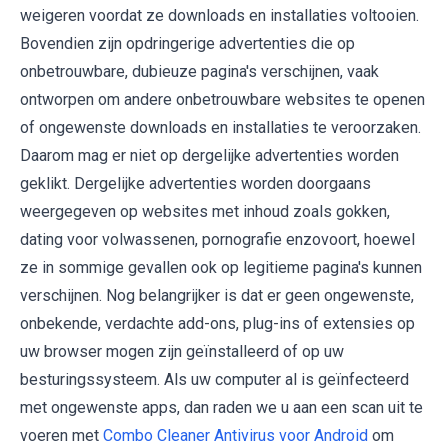
weigeren voordat ze downloads en installaties voltooien.
Bovendien zijn opdringerige advertenties die op
onbetrouwbare, dubieuze pagina's verschijnen, vaak
ontworpen om andere onbetrouwbare websites te openen
of ongewenste downloads en installaties te veroorzaken.
Daarom mag er niet op dergelijke advertenties worden
geklikt. Dergelijke advertenties worden doorgaans
weergegeven op websites met inhoud zoals gokken,
dating voor volwassenen, pornografie enzovoort, hoewel
ze in sommige gevallen ook op legitieme pagina's kunnen
verschijnen. Nog belangrijker is dat er geen ongewenste,
onbekende, verdachte add-ons, plug-ins of extensies op
uw browser mogen zijn geïnstalleerd of op uw
besturingssysteem. Als uw computer al is geïnfecteerd
met ongewenste apps, dan raden we u aan een scan uit te
voeren met
Combo Cleaner Antivirus voor Android
om