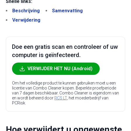
Snelle links:
Beschrijving
Samenvatting
Verwijdering
Doe een gratis scan en controleer of uw
computer is geïnfecteerd.
VERWIJDER HET NU (Android)
Om het volledige product te kunnen gebruiken moet u een
licentie van Combo Cleaner kopen. Beperkte proefperiode
van 7 dagen beschikbaar. Combo Cleaner is eigendom van
en wordt beheerd door
RCS LT
, het moederbedrijf van
PCRisk.
Hoe verwijdert u ongewenste