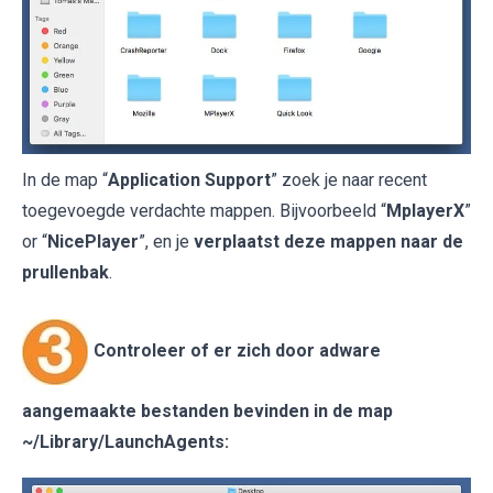
In de map “
Application Support
” zoek je naar recent
toegevoegde verdachte mappen. Bijvoorbeeld “
MplayerX
”
or “
NicePlayer
”, en je
verplaatst deze mappen naar de
prullenbak
.
Controleer of er zich door adware
aangemaakte bestanden bevinden in de map
~/Library/LaunchAgents
: