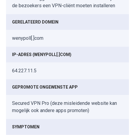
de bezoekers een VPN-cliënt moeten installeren
GERELATEERD DOMEIN
wenypoll[.]com
IP-ADRES (WENYPOLL[.]COM)
64.227.11.5
GEPROMOTE ONGEWENSTE APP
Secured VPN Pro (deze misleidende website kan
mogelijk ook andere apps promoten)
SYMPTOMEN