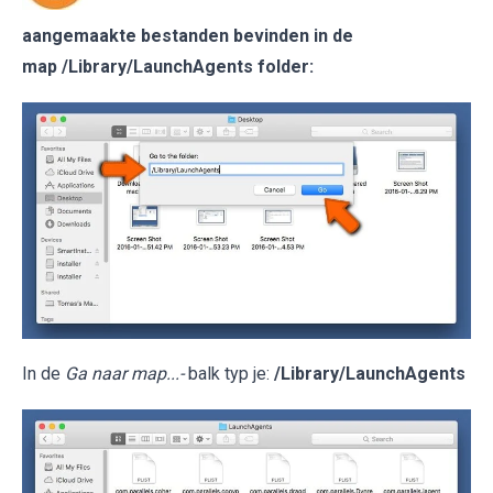
aangemaakte bestanden bevinden in de
map /Library/LaunchAgents folder:
In de
Ga naar map...-
balk typ je:
/Library/LaunchAgents