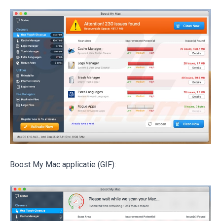
Boost My Mac applicatie (GIF):