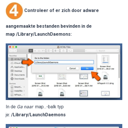
Controleer of er zich door adware
aangemaakte bestanden bevinden in de
map
/Library/LaunchDaemons
:
In de
Ga naar
map...-balk typ
je:
/Library/LaunchDaemons