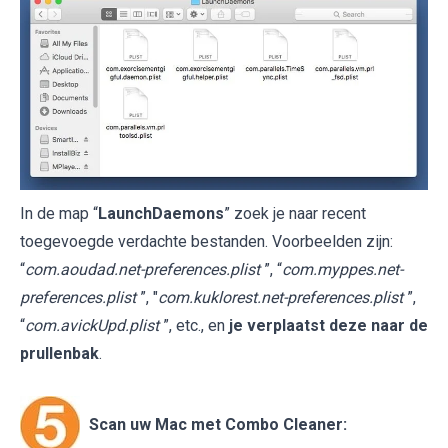
In de map “
LaunchDaemons
” zoek je naar recent
toegevoegde verdachte bestanden. Voorbeelden zijn:
“
com.aoudad.net-preferences.plist
”, “
com.myppes.net-
preferences.plist
”, "
com.kuklorest.net-preferences.plist
”,
“
com.avickUpd.plist
”, etc., en
je verplaatst deze naar de
prullenbak
.
Scan uw Mac met Combo Cleaner: