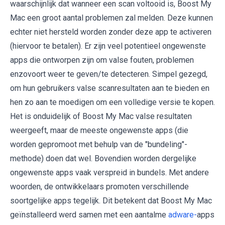
waarschijnlijk dat wanneer een scan voltooid is, Boost My
Mac een groot aantal problemen zal melden. Deze kunnen
echter niet hersteld worden zonder deze app te activeren
(hiervoor te betalen). Er zijn veel potentieel ongewenste
apps die ontworpen zijn om valse fouten, problemen
enzovoort weer te geven/te detecteren. Simpel gezegd,
om hun gebruikers valse scanresultaten aan te bieden en
hen zo aan te moedigen om een volledige versie te kopen.
Het is onduidelijk of Boost My Mac valse resultaten
weergeeft, maar de meeste ongewenste apps (die
worden gepromoot met behulp van de "bundeling"-
methode) doen dat wel. Bovendien worden dergelijke
ongewenste apps vaak verspreid in bundels. Met andere
woorden, de ontwikkelaars promoten verschillende
soortgelijke apps tegelijk. Dit betekent dat Boost My Mac
geïnstalleerd werd samen met een aantalme
adware-
apps