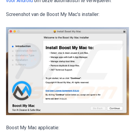
voor Android
om deze automatisch te verwijderen.
Screenshot van de Boost My Mac's installer:
Boost My Mac applicatie: