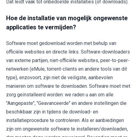
Dat leidt vaak tot onbedoelde installaties (of downloads).
Hoe de installatie van mogelijk ongewenste
applicaties te vermijden?
Software moet gedownload worden met behulp van
officiële websites en directe links. Software-downloaders
van externe partijen, niet-officiële websites, peer-to-peer-
netwerken (eMule, torrent-clients en andere tools van dit
type), enzovoort, zijn niet de veiligste, aanbevolen
manieren om software te downloaden. Software moet met
zorg geïnstalleerd worden: we raden u aan om alle
"Aangepaste", "Geavanceerde" en andere instellingen die
beschikbaar zijn in tijdens de download- en
installatieprocedure te controleren. Als er aanbiedingen
zijn om ongewenste software te installeren/downloaden,