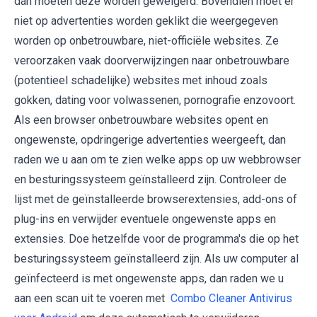
dan moeten deze worden geweigerd. Bovendien moet er
niet op advertenties worden geklikt die weergegeven
worden op onbetrouwbare, niet-officiële websites. Ze
veroorzaken vaak doorverwijzingen naar onbetrouwbare
(potentieel schadelijke) websites met inhoud zoals
gokken, dating voor volwassenen, pornografie enzovoort.
Als een browser onbetrouwbare websites opent en
ongewenste, opdringerige advertenties weergeeft, dan
raden we u aan om te zien welke apps op uw webbrowser
en besturingssysteem geïnstalleerd zijn. Controleer de
lijst met de geïnstalleerde browserextensies, add-ons of
plug-ins en verwijder eventuele ongewenste apps en
extensies. Doe hetzelfde voor de programma's die op het
besturingssysteem geïnstalleerd zijn. Als uw computer al
geïnfecteerd is met ongewenste apps, dan raden we u
aan een scan uit te voeren met
Combo Cleaner Antivirus