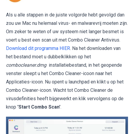
Als u alle stappen in de juiste volgorde hebt gevolgd dan
zou uw Mac nu helemaal virus- en malwarevrij moeten zijn.
Om zeker te weten of uw systeem niet langer besmet is
voert u best een scan uit met Combo Cleaner Antivirus.
Download dit programma HIER
. Na het downloaden van
het bestand moet u dubbelklikken op het
combocleaner.dmg
installatiebestand, in het geopende
venster sleept u het Combo Cleaner-icoon naar het
Applicaties-icoon. Nu opent u launchpad en klikt u op het
Combo Cleaner-icoon. Wacht tot Combo Cleaner de
virusdefinities heeft bijgewerkt en klik vervolgens op de
knop
'Start Combo Scan'
.