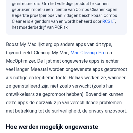
geïnfecteerd is. Om het volledige product te kunnen
gebruiken moet u een licentie van Combo Cleaner kopen.
Beperkte proefperiode van 7 dagen beschikbaar. Combo
Cleaner is eigendom van en wordt beheerd door
RCS LT
,
het moederbedrijf van PCRisk.
Boost My Mac lijkt erg op andere apps van dit type,
bijvoorbeeld: Cleanup My Mac,
Mac Cleanup Pro
en
MacOptimizer. De lijst met ongewenste apps is echter
veel langer. Meestal worden ongewenste apps gepromoot
als nuttige en legitieme tools. Helaas werken ze, wanneer
ze geïnstalleerd zijn, niet zoals verwacht (zoals hun
ontwikkelaars ze gepromoot hebben). Bovendien kunnen
deze apps de oorzaak zijn van verschillende problemen
met betrekking tot de surfveiligheid, de privacy enzovoort.
Hoe werden mogelijk ongewenste