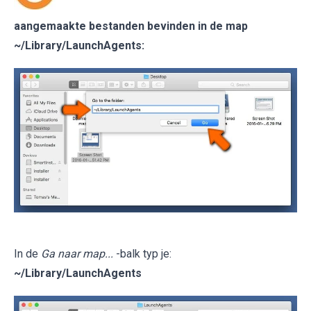
aangemaakte bestanden bevinden in de map
~/Library/LaunchAgents
:
In de
Ga naar map...
-balk typ je:
~/Library/LaunchAgents