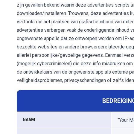
zijn gevallen bekend waarin deze advertenties scripts 
downloaden/installeren. Trouwens, deze advertenties 
via tools die het plaatsen van grafische inhoud van ex
advertenties verbergen vaak de onderliggende inhoud v
ongewenste apps is dat ze ontworpen worden om IP-adr
bezochte websites en andere browsergerelateerde gege
allerlei persoonlijke/gevoelige gegevens. Eenmaal ver
(mogelijk cybercriminelen) die deze info misbruiken om 
de ontwikkelaars van de ongewenste app als externe par
veiligheidsproblemen, privacyschendingen of zelfs identi
BEDREIGIN
NAAM
"Your Mo