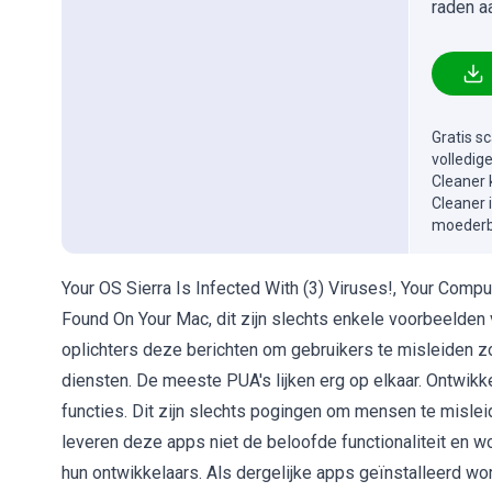
raden a
Gratis s
volledig
Cleaner 
Cleaner 
moederbe
Your OS Sierra Is Infected With (3) Viruses!, Your Com
Found On Your Mac, dit zijn slechts enkele voorbeelden 
oplichters deze berichten om gebruikers te misleiden z
diensten. De meeste PUA's lijken erg op elkaar. Ontwik
functies. Dit zijn slechts pogingen om mensen te misl
leveren deze apps niet de beloofde functionaliteit en 
hun ontwikkelaars. Als dergelijke apps geïnstalleerd wo