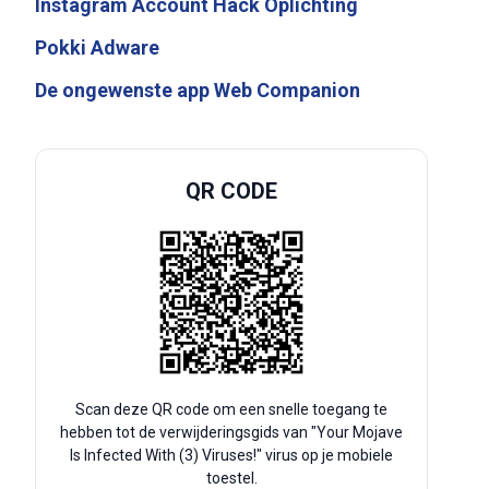
Instagram Account Hack Oplichting
Pokki Adware
De ongewenste app Web Companion
QR CODE
Scan deze QR code om een snelle toegang te
hebben tot de verwijderingsgids van "Your Mojave
Is Infected With (3) Viruses!" virus op je mobiele
toestel.