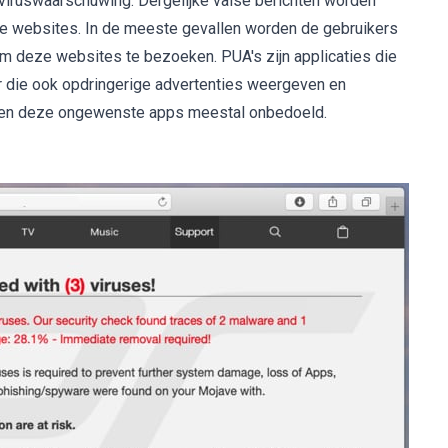
e viruswaarschuwing. Dergelijke valse berichten worden
 websites. In de meeste gevallen worden de gebruikers
 deze websites te bezoeken. PUA's zijn applicaties die
r die ook opdringerige advertenties weergeven en
eren deze ongewenste apps meestal onbedoeld.