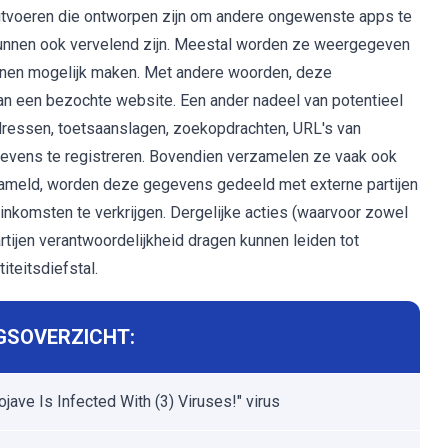
uitvoeren die ontworpen zijn om andere ongewenste apps te
kunnen ook vervelend zijn. Meestal worden ze weergegeven
ternen mogelijk maken. Met andere woorden, deze
an een bezochte website. Een ander nadeel van potentieel
essen, toetsaanslagen, zoekopdrachten, URL's van
vens te registreren. Bovendien verzamelen ze vaak ook
zameld, worden deze gegevens gedeeld met externe partijen
inkomsten te verkrijgen. Dergelijke acties (waarvoor zowel
tijen verantwoordelijkheid dragen kunnen leiden tot
teitsdiefstal.
GSOVERZICHT:
jave Is Infected With (3) Viruses!" virus