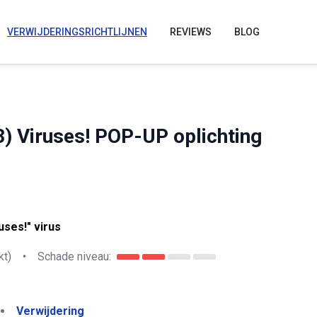
VERWIJDERINGSRICHTLIJNEN
REVIEWS
BLOG
3) Viruses! POP-UP oplichting
uses!" virus
kt)
•
Schade niveau:
Verwijdering