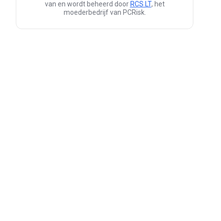
van en wordt beheerd door
RCS LT
, het
moederbedrijf van PCRisk.