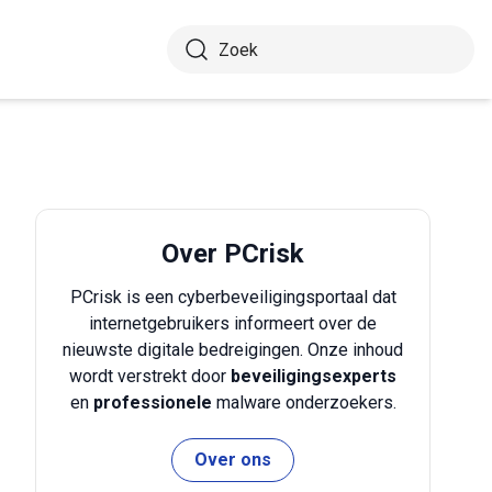
Over PCrisk
PCrisk is een cyberbeveiligingsportaal dat
internetgebruikers informeert over de
nieuwste digitale bedreigingen. Onze inhoud
wordt verstrekt door
beveiligingsexperts
en
professionele
malware onderzoekers.
Over ons