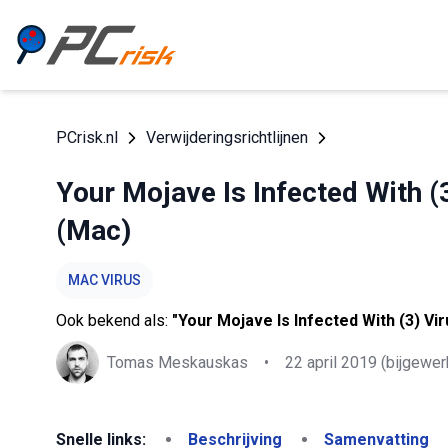
PCrisk.nl
Verwijderingsrichtlijnen
Your Mojave Is Infected With (
(Mac)
MAC VIRUS
Ook bekend als:
"Your Mojave Is Infected With (3) Vir
Tomas Meskauskas
•
22 april 2019
(bijgewer
Snelle links:
Beschrijving
Samenvatting