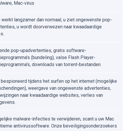
ware, Mac-virus
werkt langzamer dan normaal, u ziet ongewenste pop-
tenties, u wordt doorverwezen naar kwaadaardige
s.
ende pop-upadvertenties, gratis software-
atieprogramma's (bundeling), valse Flash Player-
atieprogramma's, downloads van torrent-bestanden.
 bespioneerd tijdens het surfen op het internet (mogelijke
schendingen), weergave van ongewenste advertenties,
wijzingen naar kwaadaardige websites, verlies van
gevens.
lijke malware-infecties te verwijderen, scant u uw Mac
itieme antivirussoftware. Onze beveiligingsonderzoekers