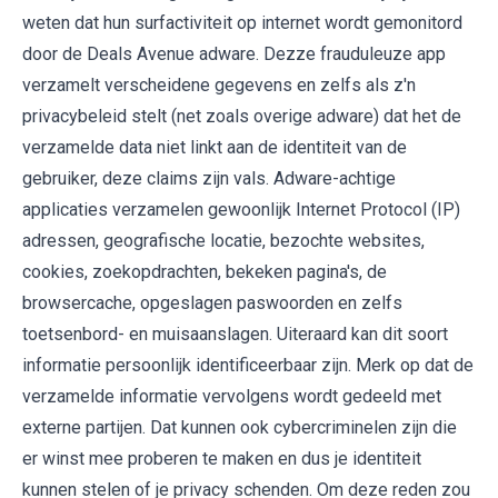
weten dat hun surfactiviteit op internet wordt gemonitord
door de Deals Avenue adware. Dezze frauduleuze app
verzamelt verscheidene gegevens en zelfs als z'n
privacybeleid stelt (net zoals overige adware) dat het de
verzamelde data niet linkt aan de identiteit van de
gebruiker, deze claims zijn vals. Adware-achtige
applicaties verzamelen gewoonlijk Internet Protocol (IP)
adressen, geografische locatie, bezochte websites,
cookies, zoekopdrachten, bekeken pagina's, de
browsercache, opgeslagen paswoorden en zelfs
toetsenbord- en muisaanslagen. Uiteraard kan dit soort
informatie persoonlijk identificeerbaar zijn. Merk op dat de
verzamelde informatie vervolgens wordt gedeeld met
externe partijen. Dat kunnen ook cybercriminelen zijn die
er winst mee proberen te maken en dus je identiteit
kunnen stelen of je privacy schenden. Om deze reden zou