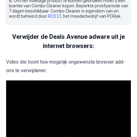
is. Om het volledige product te kunnen gebruiken moet u een
licentie van Combo Cleaner kopen. Beperkte proefperiode van
7 dagen beschikbaar. Combo Cleaner is eigendom van en
wordt beheerd door
RCS LT
, het moederbedrijf van PCRisk.
Verwijder de Deals Avenue adware uit je
internet browsers:
Video die toont hoe mogelijk ongewenste browser add-
ons te verwijderen: