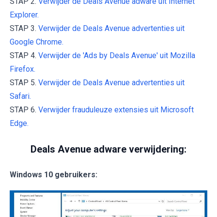
STAP 2.
Verwijder de Deals Avenue adware uit Internet
Explorer.
STAP 3.
Verwijder de Deals Avenue advertenties uit
Google Chrome.
STAP 4.
Verwijder de 'Ads by Deals Avenue' uit Mozilla
Firefox.
STAP 5.
Verwijder de Deals Avenue advertenties uit
Safari.
STAP 6.
Verwijder frauduleuze extensies uit Microsoft
Edge.
Deals Avenue adware verwijdering:
Windows 10 gebruikers: