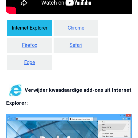
Internet Explorer
Chrome
Firefox
Safari
Edge
Verwijder kwaadaardige add-ons uit Internet
Explorer: