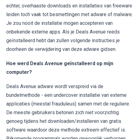
echter, overhaaste downloads en installaties van freeware
leiden toch vaak tot besmettingen met adware of malware.
Je zou nooit de installatie mogen accepteren van
onbekende externe apps. Als je Deals Avenue reeds
geïnstalleerd hebt dan zullen volgende instructies je
doorheen de verwijdering van deze adware gidsen.
Hoe werd Deals Avenue geïnstalleerd op mijn
computer?
Deals Avenue adware wordt verspreid via de
bundelmethode - een undercover installatie van externe
applicaties (meestal frauduleus) samen met de reguliere.
De meeste gebruikers betonen zich niet voorzichtig
genoeg tijdens het downloaden/installeren van gratis
software waardoor deze methode extreem effectief is.
Bijkomende programma's worden gewoonlijk verborgen