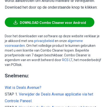
wordt aanbevolen om Android malware te verwijderen.
Download het door op de onderstaande knop te klikken:
DOWNLOAD Combo Cleaner voor Android
Door het downloaden van software op deze website verklaar je
je akkoord met ons
privacybeleid
en onze
algemene
voorwaarden
. Om het volledige product te kunnen gebruiken
moet u een licentie van Combo Cleaner kopen. Beperkte
proefperiode van 7 dagen beschikbaar. Combo Cleaner is
eigendom van en wordt beheerd door
RCS LT
, het moederbedrijf
van PCRisk.
Snelmenu:
Wat is Deals Avenue?
STAP 1.
Verwijder de Deals Avenue applicatie via het
Controle Paneel.