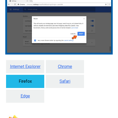
Internet Explorer
Chrome
Firefox
Safari
Edge