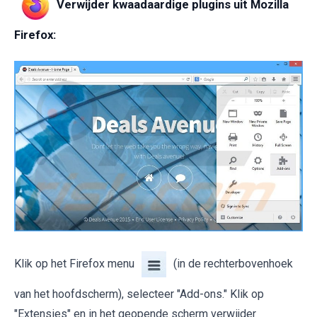
Verwijder kwaadaardige plugins uit Mozilla
Firefox:
Klik op het Firefox menu
(in de rechterbovenhoek
van het hoofdscherm), selecteer "Add-ons." Klik op
"Extensies" en in het geopende scherm verwijder