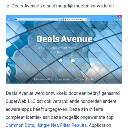
je Deals Avenue zo snel mogelijk moeten verwijderen.
Deals Avenue werd ontwikkeld door een bedrijf genaamd
SuperWeb LLC dat ook verschillende honderden andere
adware-apps heeft uitgegeven. Deze zijn in feite
compleet identiek aan deze mogelijk ongewenste app.
Common Dots
,
Jungle Net
,
Filter Results
, Application