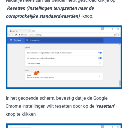
Nadat je helemaal naar benden hebt gescrolld klik je op
Resetten (Instellingen terugzetten naar de
oorspronkelijke standaardwaarden)
-knop.
In het geopende scherm, bevestig dat je de Google
Chrome instellingen wilt resetten door op de
'resetten'
-
knop te klikken.