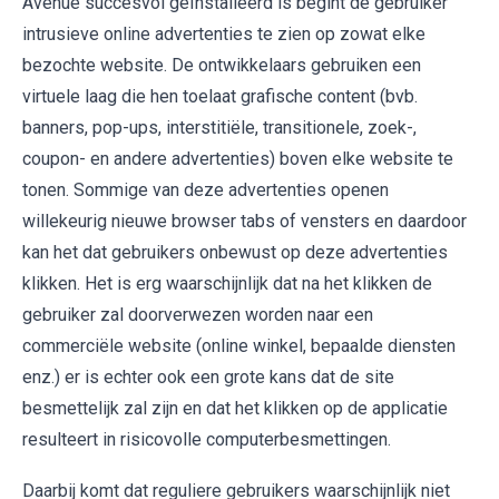
Avenue succesvol geïnstalleerd is begint de gebruiker
intrusieve online advertenties te zien op zowat elke
bezochte website. De ontwikkelaars gebruiken een
virtuele laag die hen toelaat grafische content (bvb.
banners, pop-ups, interstitiële, transitionele, zoek-,
coupon- en andere advertenties) boven elke website te
tonen. Sommige van deze advertenties openen
willekeurig nieuwe browser tabs of vensters en daardoor
kan het dat gebruikers onbewust op deze advertenties
klikken. Het is erg waarschijnlijk dat na het klikken de
gebruiker zal doorverwezen worden naar een
commerciële website (online winkel, bepaalde diensten
enz.) er is echter ook een grote kans dat de site
besmettelijk zal zijn en dat het klikken op de applicatie
resulteert in risicovolle computerbesmettingen.
Daarbij komt dat reguliere gebruikers waarschijnlijk niet