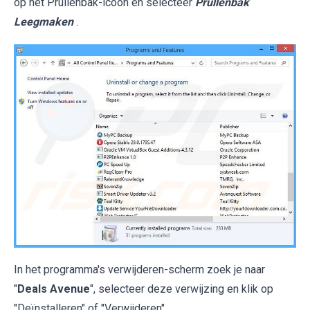
op het Prullenbak-icoon en selecteer
Prullenbak
Leegmaken
.
In het programma's verwijderen-scherm zoek je naar
"
Deals Avenue
", selecteer deze verwijzing en klik op
"Deïnstalleren" of "Verwijderen".