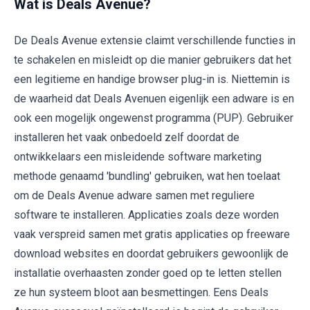
Wat is Deals Avenue?
De Deals Avenue extensie claimt verschillende functies in
te schakelen en misleidt op die manier gebruikers dat het
een legitieme en handige browser plug-in is. Niettemin is
de waarheid dat Deals Avenuen eigenlijk een adware is en
ook een mogelijk ongewenst programma (PUP). Gebruiker
installeren het vaak onbedoeld zelf doordat de
ontwikkelaars een misleidende software marketing
methode genaamd 'bundling' gebruiken, wat hen toelaat
om de Deals Avenue adware samen met reguliere
software te installeren. Applicaties zoals deze worden
vaak verspreid samen met gratis applicaties op freeware
download websites en doordat gebruikers gewoonlijk de
installatie overhaasten zonder goed op te letten stellen
ze hun systeem bloot aan besmettingen. Eens Deals