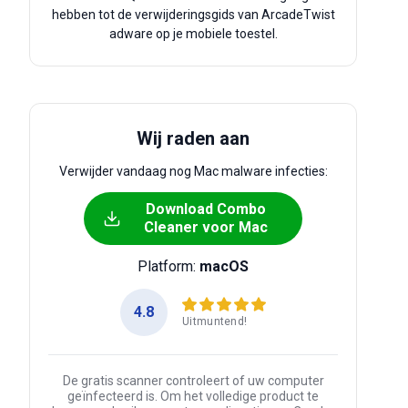
hebben tot de verwijderingsgids van ArcadeTwist
adware op je mobiele toestel.
Wij raden aan
Verwijder vandaag nog Mac malware infecties:
Download Combo
Cleaner voor Mac
Platform:
macOS
4.8
Uitmuntend!
De gratis scanner controleert of uw computer
geïnfecteerd is. Om het volledige product te