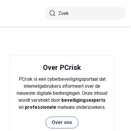
Over PCrisk
PCrisk is een cyberbeveiligingsportaal dat
internetgebruikers informeert over de
nieuwste digitale bedreigingen. Onze inhoud
wordt verstrekt door
beveiligingsexperts
en
professionele
malware onderzoekers.
Over ons