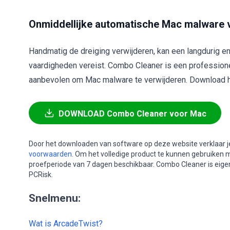
Onmiddellijke automatische Mac malware v
Handmatig de dreiging verwijderen, kan een langdurig e
vaardigheden vereist. Combo Cleaner is een profession
aanbevolen om Mac malware te verwijderen. Download he
DOWNLOAD Combo Cleaner voor Mac
Door het downloaden van software op deze website verklaar j
voorwaarden
. Om het volledige product te kunnen gebruiken 
proefperiode van 7 dagen beschikbaar. Combo Cleaner is ei
PCRisk.
Snelmenu:
Wat is ArcadeTwist?