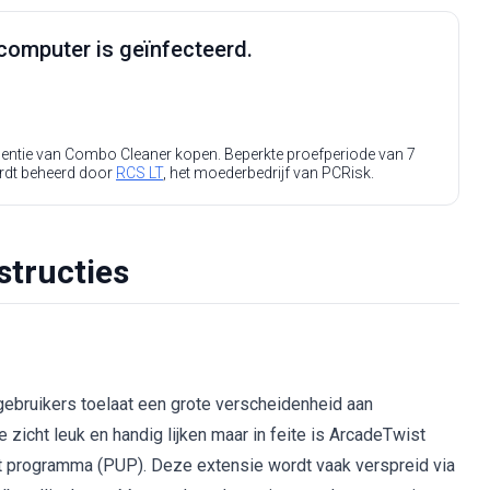
computer is geïnfecteerd.
icentie van Combo Cleaner kopen. Beperkte proefperiode van 7
rdt beheerd door
RCS LT
, het moederbedrijf van PCRisk.
structies
ebruikers toelaat een grote verscheidenheid aan
 zicht leuk en handig lijken maar in feite is ArcadeTwist
 programma (PUP). Deze extensie wordt vaak verspreid via