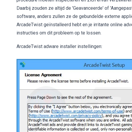
Daarbij zouden ze altijd de 'Geavanceerde' of 'Aangepaste
software, anders zullen ze de gebundelde externe applica
ArcadeTwist geïnstalleerd hebt en je irritante online adv
instructies om dit probleem op te lossen.
ArcadeTwist adware installer instellingen: