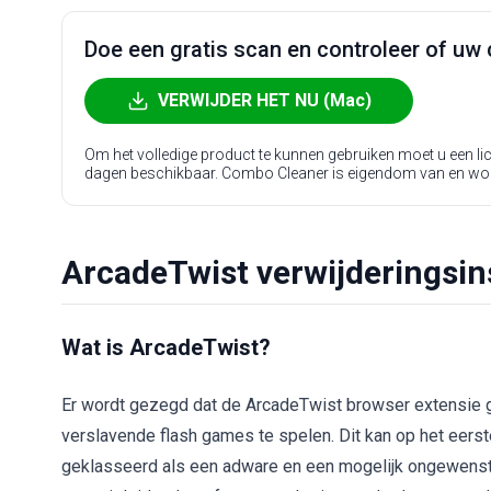
Doe een gratis scan en controleer of uw 
VERWIJDER HET NU (Mac)
Om het volledige product te kunnen gebruiken moet u een l
dagen beschikbaar. Combo Cleaner is eigendom van en wo
ArcadeTwist verwijderingsin
Wat is ArcadeTwist?
Er wordt gezegd dat de ArcadeTwist browser extensie g
verslavende flash games te spelen. Dit kan op het eerste
geklasseerd als een adware en een mogelijk ongewenst