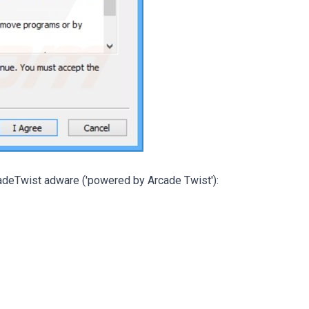
adeTwist adware ('powered by Arcade Twist'):