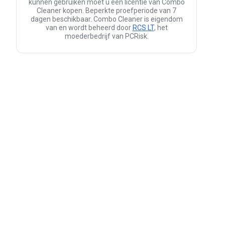
kunnen gebruiken moet u een licentie van Combo
Cleaner kopen. Beperkte proefperiode van 7
dagen beschikbaar. Combo Cleaner is eigendom
van en wordt beheerd door
RCS LT
, het
moederbedrijf van PCRisk.