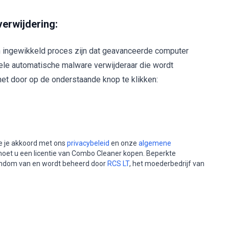
erwijdering:
n ingewikkeld proces zijn dat geavanceerde computer
ele automatische malware verwijderaar die wordt
t door op de onderstaande knop te klikken:
e je akkoord met ons
privacybeleid
en onze
algemene
moet u een licentie van Combo Cleaner kopen. Beperkte
gendom van en wordt beheerd door
RCS LT
, het moederbedrijf van