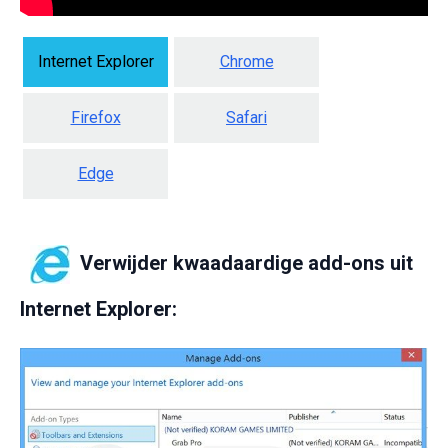
Internet Explorer
Chrome
Firefox
Safari
Edge
Verwijder kwaadaardige add-ons uit
Internet Explorer: