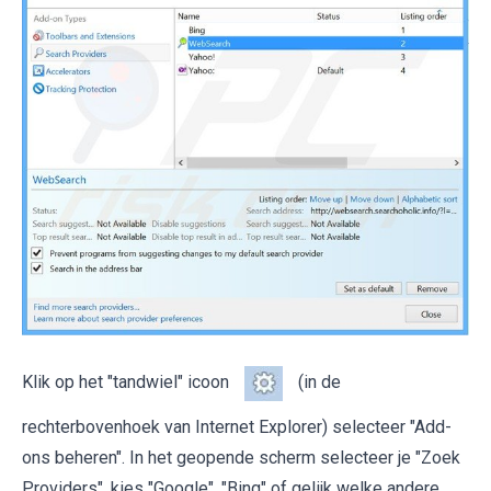
Klik op het "tandwiel" icoon
(in de
rechterbovenhoek van Internet Explorer) selecteer "Add-
ons beheren". In het geopende scherm selecteer je "Zoek
Providers", kies "Google", "Bing" of gelijk welke andere