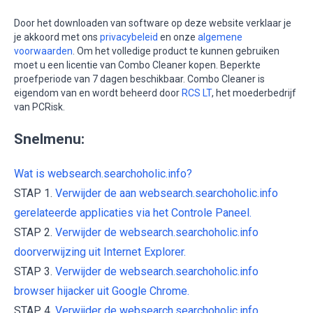
Door het downloaden van software op deze website verklaar je
je akkoord met ons
privacybeleid
en onze
algemene
voorwaarden
. Om het volledige product te kunnen gebruiken
moet u een licentie van Combo Cleaner kopen. Beperkte
proefperiode van 7 dagen beschikbaar. Combo Cleaner is
eigendom van en wordt beheerd door
RCS LT
, het moederbedrijf
van PCRisk.
Snelmenu:
Wat is websearch.searchoholic.info?
STAP 1.
Verwijder de aan websearch.searchoholic.info
gerelateerde applicaties via het Controle Paneel.
STAP 2.
Verwijder de websearch.searchoholic.info
doorverwijzing uit Internet Explorer.
STAP 3.
Verwijder de websearch.searchoholic.info
browser hijacker uit Google Chrome.
STAP 4.
Verwijder de websearch.searchoholic.info