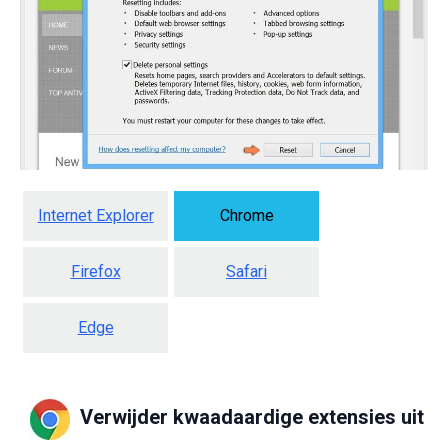
Internet Explorer
Chrome
Firefox
Safari
Edge
Verwijder kwaadaardige extensies uit