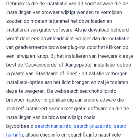
Gebruikers die de installatie van dit soort adware die de
instellingen van browser wijzigt wensen te vermijden
zouden op moeten lettenmet het downloaden en
installeren van gratis software. Als je download beheerd
wordt door een downloadcliënt, weiger dan de installatie
van geadverteerde browser plug-ins door het klikken op
een 'afwijzen'-knop. Bij het installeren van freeware kies je
best de 'Geavanceerde' of 'Aangepaste' installatie-opties
in plaats van 'Standaard' of 'Snel' - dit zal alle verborgen
installatie-opties aan het licht brengen en zal je toelaten
deze te weigeren. De websearch.searchoholic.info
browser hijacker is gelijkaardig aan andere adware die
zichzelf installeert samen met gratis software en die de
instellingen van de browser wijzigt zoals
bijvoorbeeld
searchmania.info
,
search-plaza.info
,
searc-
hall.info
, allsearches.info en searchfix.info naast vele