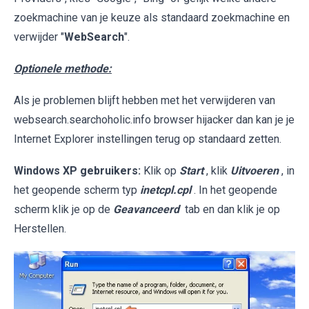
zoekmachine van je keuze als standaard zoekmachine en
verwijder "
WebSearch
".
Optionele methode:
Als je problemen blijft hebben met het verwijderen van
websearch.searchoholic.info browser hijacker dan kan je je
Internet Explorer instellingen terug op standaard zetten.
Windows XP gebruikers:
Klik op
Start
, klik
Uitvoeren
, in
het geopende scherm typ
inetcpl.cpl
. In het geopende
scherm klik je op de
Geavanceerd
tab en dan klik je op
Herstellen.