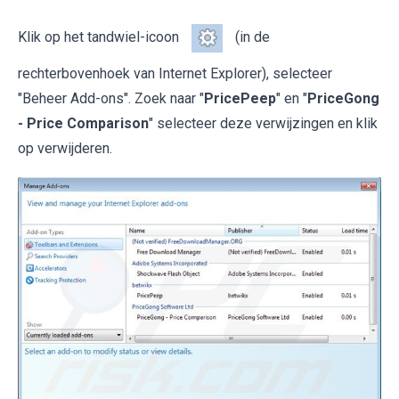
Klik op het tandwiel-icoon
(in de
rechterbovenhoek van Internet Explorer), selecteer
"Beheer Add-ons". Zoek naar "
PricePeep
" en "
PriceGong
- Price Comparison
" selecteer deze verwijzingen en klik
op verwijderen.