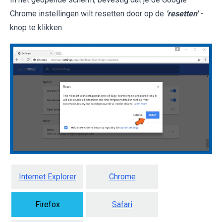
Chrome instellingen wilt resetten door op de
'resetten'
-
knop te klikken.
Internet Explorer
Chrome
Firefox
Safari