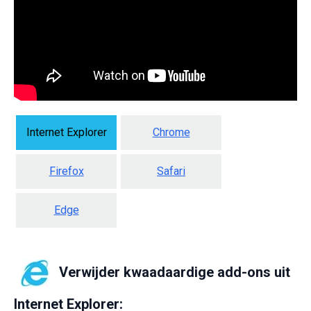
Internet Explorer
Chrome
Firefox
Safari
Edge
Verwijder kwaadaardige add-ons uit
Internet Explorer: