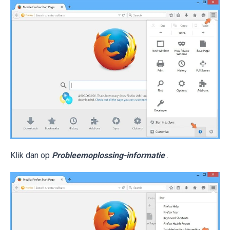
Klik dan op
Probleemoplossing-informatie
.