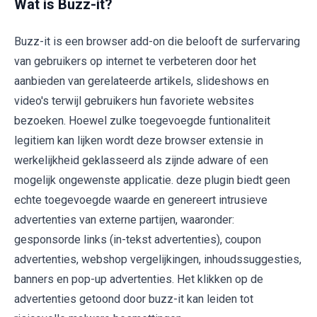
Wat is Buzz-it?
Buzz-it is een browser add-on die belooft de surfervaring
van gebruikers op internet te verbeteren door het
aanbieden van gerelateerde artikels, slideshows en
video's terwijl gebruikers hun favoriete websites
bezoeken. Hoewel zulke toegevoegde funtionaliteit
legitiem kan lijken wordt deze browser extensie in
werkelijkheid geklasseerd als zijnde adware of een
mogelijk ongewenste applicatie. deze plugin biedt geen
echte toegevoegde waarde en genereert intrusieve
advertenties van externe partijen, waaronder:
gesponsorde links (in-tekst advertenties), coupon
advertenties, webshop vergelijkingen, inhoudssuggesties,
banners en pop-up advertenties. Het klikken op de
advertenties getoond door buzz-it kan leiden tot