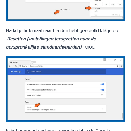
Nadat je helemaal naar benden hebt gescrolld klik je op
Resetten (Instellingen terugzetten naar de
oorspronkelijke standaardwaarden)
-knop.
In het geopende scherm, bevestig dat je de Google