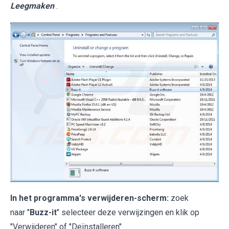
Leegmaken
.
In het programma's verwijderen-scherm:
zoek
naar "
Buzz-it
" selecteer deze verwijzingen en klik op
"Verwijderen" of "Deïnstalleren".