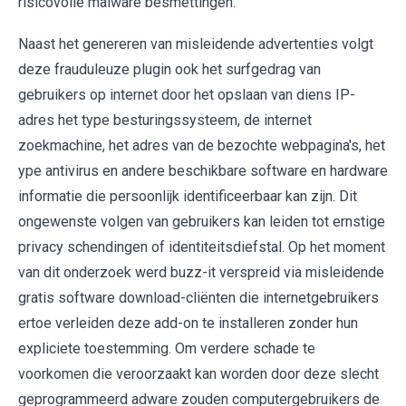
risicovolle malware besmettingen.
Naast het genereren van misleidende advertenties volgt
deze frauduleuze plugin ook het surfgedrag van
gebruikers op internet door het opslaan van diens IP-
adres het type besturingssysteem, de internet
zoekmachine, het adres van de bezochte webpagina's, het
ype antivirus en andere beschikbare software en hardware
informatie die persoonlijk identificeerbaar kan zijn. Dit
ongewenste volgen van gebruikers kan leiden tot ernstige
privacy schendingen of identiteitsdiefstal. Op het moment
van dit onderzoek werd buzz-it verspreid via misleidende
gratis software download-cliënten die internetgebruikers
ertoe verleiden deze add-on te installeren zonder hun
expliciete toestemming. Om verdere schade te
voorkomen die veroorzaakt kan worden door deze slecht
geprogrammeerd adware zouden computergebruikers de