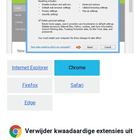
Internet Explorer
Chrome
Firefox
Safari
Edge
Verwijder kwaadaardige extensies uit