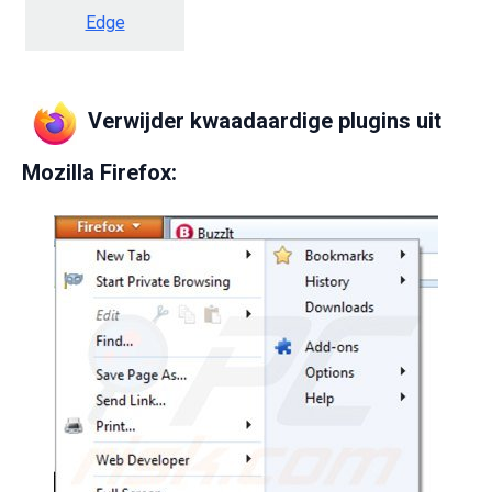
Edge
Verwijder kwaadaardige plugins uit
Mozilla Firefox: