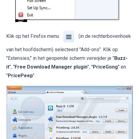
Klik op het Firefox menu
(in de rechterbovenhoek
van het hoofdscherm) selecteerd "Add-ons". Klik op
"Extensies," in het geopende scherm verwijder je "
Buzz-
it
", "
Free Download Manager plugin
", "
PriceGong
" en
"
PricePeep
".