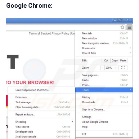
Google Chrome: