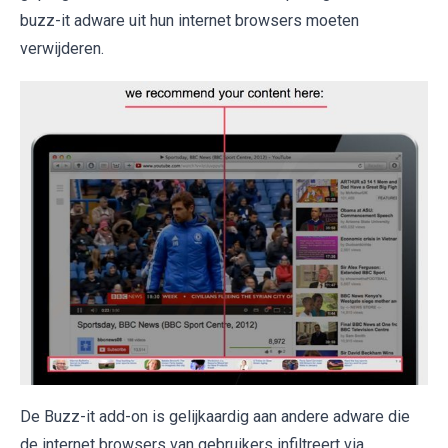
buzz-it adware uit hun internet browsers moeten
verwijderen.
De Buzz-it add-on is gelijkaardig aan andere adware die
de internet browsers van gebruikers infiltreert via