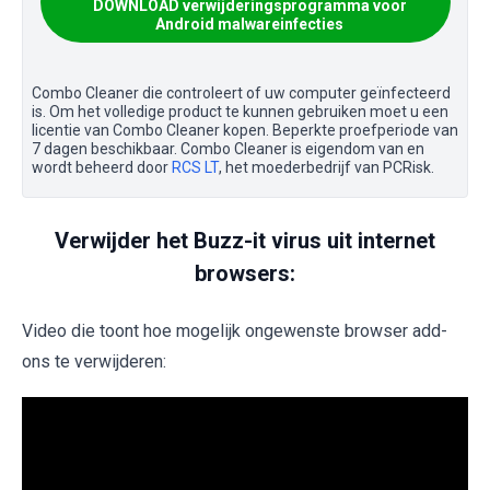
DOWNLOAD verwijderingsprogramma voor
Android malwareinfecties
Combo Cleaner die controleert of uw computer geïnfecteerd
is. Om het volledige product te kunnen gebruiken moet u een
licentie van Combo Cleaner kopen. Beperkte proefperiode van
7 dagen beschikbaar. Combo Cleaner is eigendom van en
wordt beheerd door
RCS LT
, het moederbedrijf van PCRisk.
Verwijder het Buzz-it virus uit internet
browsers:
Video die toont hoe mogelijk ongewenste browser add-
ons te verwijderen: