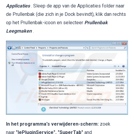
Applicaties
. Sleep de app van de Applicaties folder naar
de Prullenbak (die zich in je Dock bevindt), klik dan rechts
op het Prullenbak-icoon en selecteer
Prullenbak
Leegmaken
.
In het programma's verwijderen-scherm:
zoek
naar
"IePluginService
", "SuperTab"
and