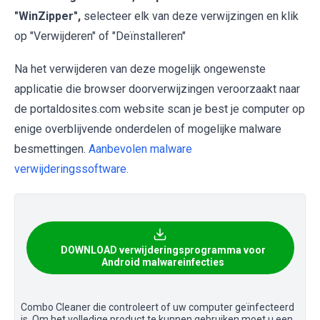
"WinZipper",
selecteer elk van deze verwijzingen en klik
op "Verwijderen" of "Deïnstalleren"
Na het verwijderen van deze mogelijk ongewenste
applicatie die browser doorverwijzingen veroorzaakt naar
de portaldosites.com website scan je best je computer op
enige overblijvende onderdelen of mogelijke malware
besmettingen.
Aanbevolen malware
verwijderingssoftware.
DOWNLOAD verwijderingsprogramma voor
Android malwareinfecties
Combo Cleaner die controleert of uw computer geïnfecteerd
is. Om het volledige product te kunnen gebruiken moet u een