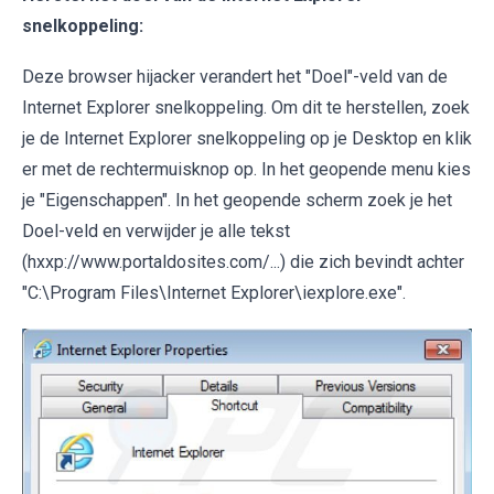
snelkoppeling:
Deze browser hijacker verandert het "Doel"-veld van de
Internet Explorer snelkoppeling. Om dit te herstellen, zoek
je de Internet Explorer snelkoppeling op je Desktop en klik
er met de rechtermuisknop op. In het geopende menu kies
je "Eigenschappen". In het geopende scherm zoek je het
Doel-veld en verwijder je alle tekst
(hxxp://www.portaldosites.com/...) die zich bevindt achter
"C:\Program Files\Internet Explorer\iexplore.exe".