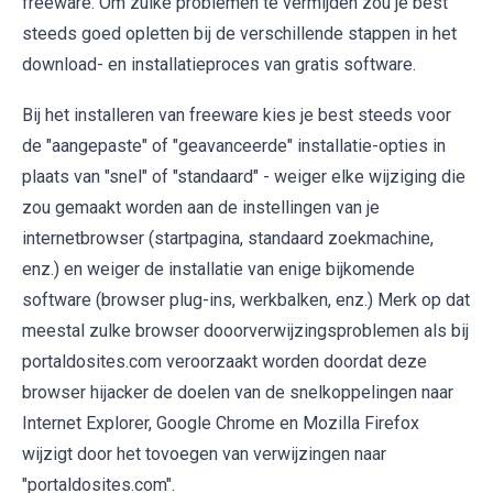
freeware. Om zulke problemen te vermijden zou je best
steeds goed opletten bij de verschillende stappen in het
download- en installatieproces van gratis software.
Bij het installeren van freeware kies je best steeds voor
de "aangepaste" of "geavanceerde" installatie-opties in
plaats van "snel" of "standaard" - weiger elke wijziging die
zou gemaakt worden aan de instellingen van je
internetbrowser (startpagina, standaard zoekmachine,
enz.) en weiger de installatie van enige bijkomende
software (browser plug-ins, werkbalken, enz.) Merk op dat
meestal zulke browser dooorverwijzingsproblemen als bij
portaldosites.com veroorzaakt worden doordat deze
browser hijacker de doelen van de snelkoppelingen naar
Internet Explorer, Google Chrome en Mozilla Firefox
wijzigt door het tovoegen van verwijzingen naar
"portaldosites.com".