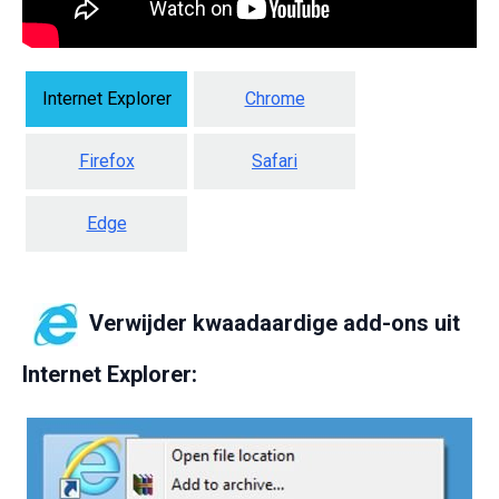
Internet Explorer
Chrome
Firefox
Safari
Edge
Verwijder kwaadaardige add-ons uit
Internet Explorer: