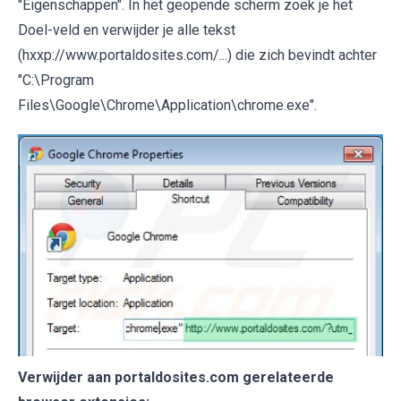
"Eigenschappen". In het geopende scherm zoek je het
Doel-veld en verwijder je alle tekst
(hxxp://www.portaldosites.com/...) die zich bevindt achter
"C:\Program
Files\Google\Chrome\Application\chrome.exe".
Verwijder aan portaldosites.com gerelateerde