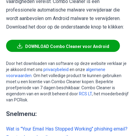
vaardigheden vereist. Combo Cleaner is een
professionele automatische malware verwijderaar die
wordt aanbevolen om Android malware te verwijderen.
Download het door op de onderstaande knop te klikken:
DOWNLOAD Combo Cleaner voor Android
Door het downloaden van software op deze website verklaar je
je akkoord met ons
privacybeleid
en onze
algemene
voorwaarden
. Om het volledige product te kunnen gebruiken
moet u een licentie van Combo Cleaner kopen. Beperkte
proefperiode van 7 dagen beschikbaar. Combo Cleaner is
eigendom van en wordt beheerd door
RCS LT
, het moederbedrijf
van PCRisk.
Snelmenu:
Wat is "Your Email Has Stopped Working" phishing email?