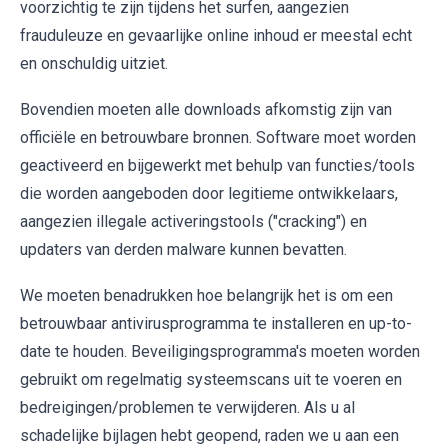
voorzichtig te zijn tijdens het surfen, aangezien
frauduleuze en gevaarlijke online inhoud er meestal echt
en onschuldig uitziet.
Bovendien moeten alle downloads afkomstig zijn van
officiële en betrouwbare bronnen. Software moet worden
geactiveerd en bijgewerkt met behulp van functies/tools
die worden aangeboden door legitieme ontwikkelaars,
aangezien illegale activeringstools ("cracking") en
updaters van derden malware kunnen bevatten.
We moeten benadrukken hoe belangrijk het is om een
betrouwbaar antivirusprogramma te installeren en up-to-
date te houden. Beveiligingsprogramma's moeten worden
gebruikt om regelmatig systeemscans uit te voeren en
bedreigingen/problemen te verwijderen. Als u al
schadelijke bijlagen hebt geopend, raden we u aan een