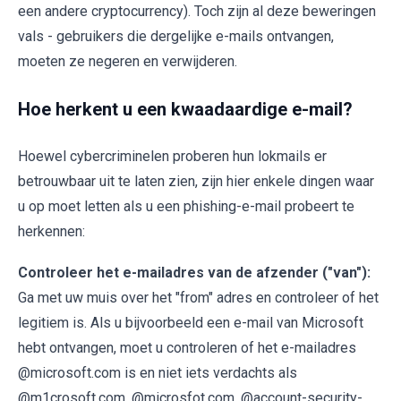
een andere cryptocurrency). Toch zijn al deze beweringen
vals - gebruikers die dergelijke e-mails ontvangen,
moeten ze negeren en verwijderen.
Hoe herkent u een kwaadaardige e-mail?
Hoewel cybercriminelen proberen hun lokmails er
betrouwbaar uit te laten zien, zijn hier enkele dingen waar
u op moet letten als u een phishing-e-mail probeert te
herkennen:
Controleer het e-mailadres van de afzender ("van"):
Ga met uw muis over het "from" adres en controleer of het
legitiem is. Als u bijvoorbeeld een e-mail van Microsoft
hebt ontvangen, moet u controleren of het e-mailadres
@microsoft.com is en niet iets verdachts als
@m1crosoft.com, @microsfot.com, @account-security-