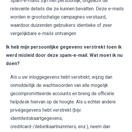
Spam-e-mails zijn niet persoonlijk, ongeacht de
relevante details die ze kunnen bevatten. Deze e-mails
worden in grootschalige campagnes verstuurd,
waardoor duizenden gebruikers identieke of zeer
vergelijkbare e-mails ontvangen.
Ik heb mijn persoonlijke gegevens verstrekt toen ik
werd misleid door deze spam-e-mail. Wat moet ik nu
doen?
Als u uw inloggegevens hebt verstrekt, wijzig dan
onmiddellijk de wachtwoorden van alle mogelijk
gecompromitteerde accounts en breng de officiële
helpdesk hiervan op de hoogte. Als u echter andere
privégegevens hebt verstrekt (bijv.
identiteitskaartgegevens,
creditcard-/debetkaartnummers, enz.), neem dan