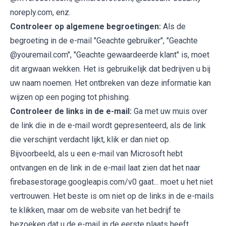
noreply.com, enz.
Controleer op algemene begroetingen:
Als de
begroeting in de e-mail "Geachte gebruiker", "Geachte
@youremail.com", "Geachte gewaardeerde klant" is, moet
dit argwaan wekken. Het is gebruikelijk dat bedrijven u bij
uw naam noemen. Het ontbreken van deze informatie kan
wijzen op een poging tot phishing.
Controleer de links in de e-mail:
Ga met uw muis over
de link die in de e-mail wordt gepresenteerd, als de link
die verschijnt verdacht lijkt, klik er dan niet op.
Bijvoorbeeld, als u een e-mail van Microsoft hebt
ontvangen en de link in de e-mail laat zien dat het naar
firebasestorage.googleapis.com/v0 gaat... moet u het niet
vertrouwen. Het beste is om niet op de links in de e-mails
te klikken, maar om de website van het bedrijf te
bezoeken dat u de e-mail in de eerste plaats heeft