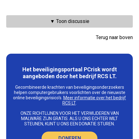
▼ Toon discussie
Terug naar boven
Het beveiligingsportaal PCrisk wordt
aangeboden door het bedrijf RCS LT.
Gecombineerde krachten van beveiligingsonderzoekers
helpen computergebruikers voorlichten over de nieuwste
online beveiligingsrisico's.
Meer informatie over het bedrijf
RCS LT
.
ONZE RICHTLIJNEN VOOR HET VERWIJDEREN VAN
MALWARE ZIJN GRATIS. ALS U ONS ECHTER WILT
STEUNEN, KUNT U ONS EEN DONATIE STUREN.
DONEREN