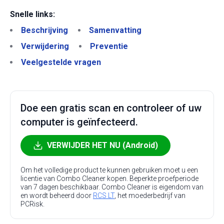
Snelle links:
Beschrijving
Samenvatting
Verwijdering
Preventie
Veelgestelde vragen
Doe een gratis scan en controleer of uw
computer is geïnfecteerd.
VERWIJDER HET NU (Android)
Om het volledige product te kunnen gebruiken moet u een
licentie van Combo Cleaner kopen. Beperkte proefperiode
van 7 dagen beschikbaar. Combo Cleaner is eigendom van
en wordt beheerd door
RCS LT
, het moederbedrijf van
PCRisk.