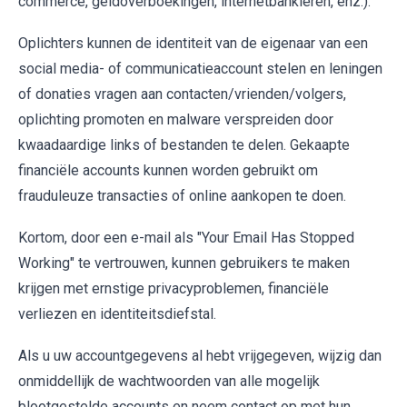
commerce, geldoverboekingen, internetbankieren, enz.).
Oplichters kunnen de identiteit van de eigenaar van een
social media- of communicatieaccount stelen en leningen
of donaties vragen aan contacten/vrienden/volgers,
oplichting promoten en malware verspreiden door
kwaadaardige links of bestanden te delen. Gekaapte
financiële accounts kunnen worden gebruikt om
frauduleuze transacties of online aankopen te doen.
Kortom, door een e-mail als "Your Email Has Stopped
Working" te vertrouwen, kunnen gebruikers te maken
krijgen met ernstige privacyproblemen, financiële
verliezen en identiteitsdiefstal.
Als u uw accountgegevens al hebt vrijgegeven, wijzig dan
onmiddellijk de wachtwoorden van alle mogelijk
blootgestelde accounts en neem contact op met hun