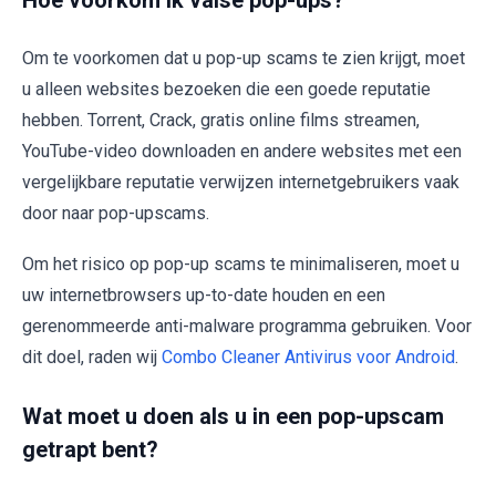
Hoe voorkom ik valse pop-ups?
Om te voorkomen dat u pop-up scams te zien krijgt, moet
u alleen websites bezoeken die een goede reputatie
hebben. Torrent, Crack, gratis online films streamen,
YouTube-video downloaden en andere websites met een
vergelijkbare reputatie verwijzen internetgebruikers vaak
door naar pop-upscams.
Om het risico op pop-up scams te minimaliseren, moet u
uw internetbrowsers up-to-date houden en een
gerenommeerde anti-malware programma gebruiken. Voor
dit doel, raden wij
Combo Cleaner Antivirus voor Android
.
Wat moet u doen als u in een pop-upscam
getrapt bent?