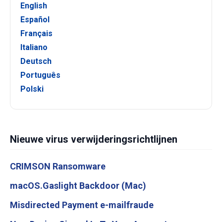
English
Español
Français
Italiano
Deutsch
Português
Polski
Nieuwe virus verwijderingsrichtlijnen
CRIMSON Ransomware
macOS.Gaslight Backdoor (Mac)
Misdirected Payment e-mailfraude