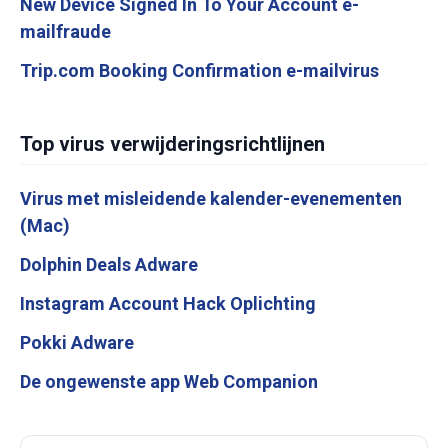
New Device Signed In To Your Account e-
mailfraude
Trip.com Booking Confirmation e-mailvirus
Top virus verwijderingsrichtlijnen
Virus met misleidende kalender-evenementen
(Mac)
Dolphin Deals Adware
Instagram Account Hack Oplichting
Pokki Adware
De ongewenste app Web Companion