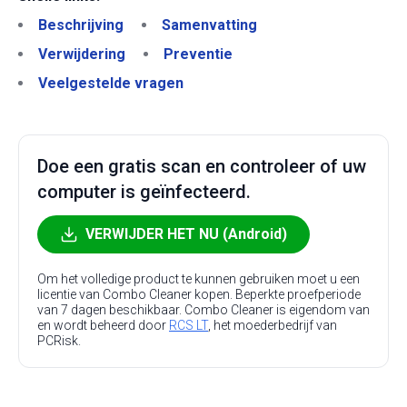
Beschrijving
Samenvatting
Verwijdering
Preventie
Veelgestelde vragen
Doe een gratis scan en controleer of uw
computer is geïnfecteerd.
VERWIJDER HET NU (Android)
Om het volledige product te kunnen gebruiken moet u een
licentie van Combo Cleaner kopen. Beperkte proefperiode
van 7 dagen beschikbaar. Combo Cleaner is eigendom van
en wordt beheerd door
RCS LT
, het moederbedrijf van
PCRisk.