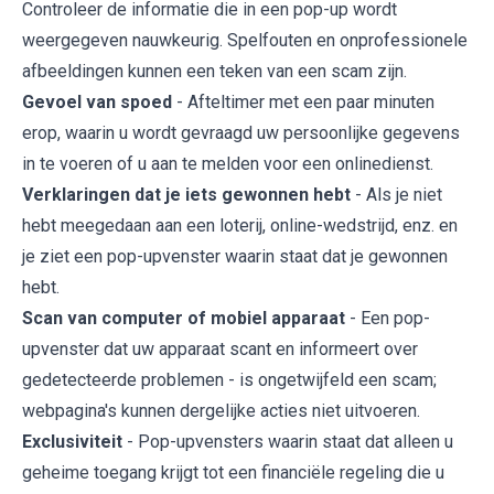
Controleer de informatie die in een pop-up wordt
weergegeven nauwkeurig. Spelfouten en onprofessionele
afbeeldingen kunnen een teken van een scam zijn.
Gevoel van spoed
- Afteltimer met een paar minuten
erop, waarin u wordt gevraagd uw persoonlijke gegevens
in te voeren of u aan te melden voor een onlinedienst.
Verklaringen dat je iets gewonnen hebt
- Als je niet
hebt meegedaan aan een loterij, online-wedstrijd, enz. en
je ziet een pop-upvenster waarin staat dat je gewonnen
hebt.
Scan van computer of mobiel apparaat
- Een pop-
upvenster dat uw apparaat scant en informeert over
gedetecteerde problemen - is ongetwijfeld een scam;
webpagina's kunnen dergelijke acties niet uitvoeren.
Exclusiviteit
- Pop-upvensters waarin staat dat alleen u
geheime toegang krijgt tot een financiële regeling die u