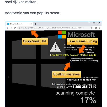
snel rijk kan maken.
Voorbeeld van een pop-up scam: