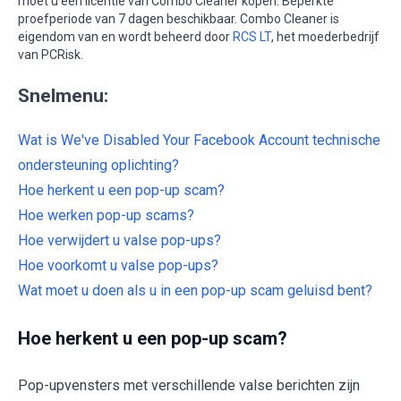
moet u een licentie van Combo Cleaner kopen. Beperkte
proefperiode van 7 dagen beschikbaar. Combo Cleaner is
eigendom van en wordt beheerd door
RCS LT
, het moederbedrijf
van PCRisk.
Snelmenu:
Wat is We've Disabled Your Facebook Account technische
ondersteuning oplichting?
Hoe herkent u een pop-up scam?
Hoe werken pop-up scams?
Hoe verwijdert u valse pop-ups?
Hoe voorkomt u valse pop-ups?
Wat moet u doen als u in een pop-up scam geluisd bent?
Hoe herkent u een pop-up scam?
Pop-upvensters met verschillende valse berichten zijn