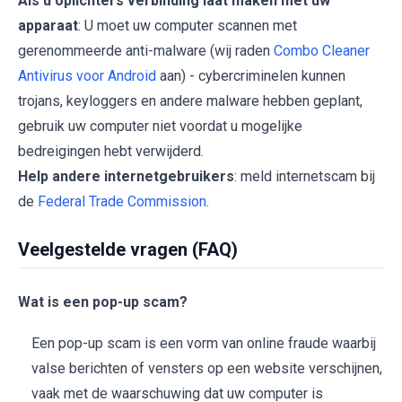
Als u oplichters verbinding laat maken met uw
apparaat
: U moet uw computer scannen met
gerenommeerde anti-malware (wij raden
Combo Cleaner
Antivirus voor Android
aan) - cybercriminelen kunnen
trojans, keyloggers en andere malware hebben geplant,
gebruik uw computer niet voordat u mogelijke
bedreigingen hebt verwijderd.
Help andere internetgebruikers
: meld internetscam bij
de
Federal Trade Commission
.
Veelgestelde vragen (FAQ)
Wat is een pop-up scam?
Een pop-up scam is een vorm van online fraude waarbij
valse berichten of vensters op een website verschijnen,
vaak met de waarschuwing dat uw computer is