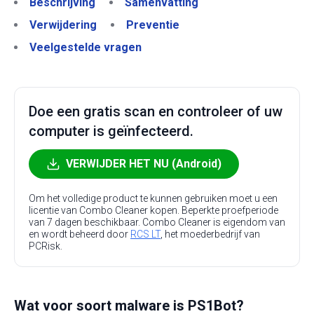
Beschrijving
Samenvatting
Verwijdering
Preventie
Veelgestelde vragen
Doe een gratis scan en controleer of uw
computer is geïnfecteerd.
VERWIJDER HET NU (Android)
Om het volledige product te kunnen gebruiken moet u een
licentie van Combo Cleaner kopen. Beperkte proefperiode
van 7 dagen beschikbaar. Combo Cleaner is eigendom van
en wordt beheerd door
RCS LT
, het moederbedrijf van
PCRisk.
Wat voor soort malware is PS1Bot?