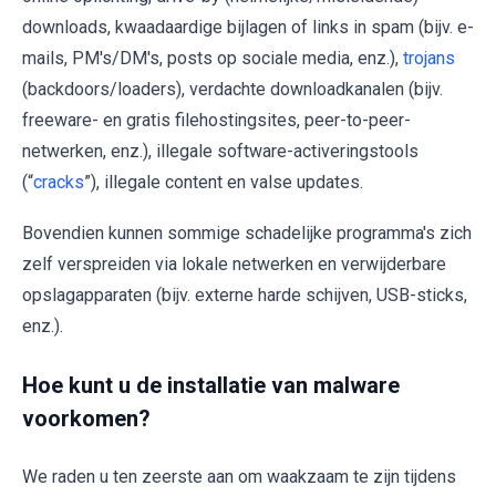
downloads, kwaadaardige bijlagen of links in spam (bijv. e-
mails, PM's/DM's, posts op sociale media, enz.),
trojans
(backdoors/loaders), verdachte downloadkanalen (bijv.
freeware- en gratis filehostingsites, peer-to-peer-
netwerken, enz.), illegale software-activeringstools
(“
cracks
”), illegale content en valse updates.
Bovendien kunnen sommige schadelijke programma's zich
zelf verspreiden via lokale netwerken en verwijderbare
opslagapparaten (bijv. externe harde schijven, USB-sticks,
enz.).
Hoe kunt u de installatie van malware
voorkomen?
We raden u ten zeerste aan om waakzaam te zijn tijdens