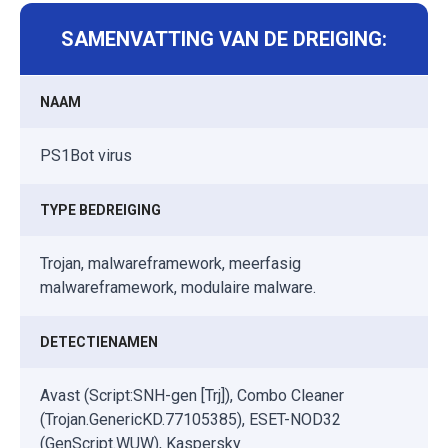
SAMENVATTING VAN DE DREIGING:
NAAM
PS1Bot virus
TYPE BEDREIGING
Trojan, malwareframework, meerfasig
malwareframework, modulaire malware.
DETECTIENAMEN
Avast (Script:SNH-gen [Trj]), Combo Cleaner
(Trojan.GenericKD.77105385), ESET-NOD32
(GenScript.WUW), Kaspersky