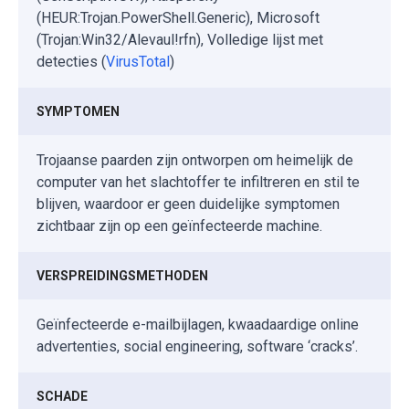
(HEUR:Trojan.PowerShell.Generic), Microsoft
(Trojan:Win32/Alevaul!rfn), Volledige lijst met
detecties (
VirusTotal
)
SYMPTOMEN
Trojaanse paarden zijn ontworpen om heimelijk de
computer van het slachtoffer te infiltreren en stil te
blijven, waardoor er geen duidelijke symptomen
zichtbaar zijn op een geïnfecteerde machine.
VERSPREIDINGSMETHODEN
Geïnfecteerde e-mailbijlagen, kwaadaardige online
advertenties, social engineering, software ‘cracks’.
SCHADE