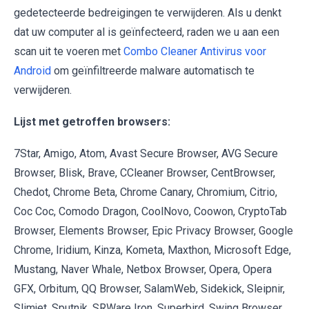
gedetecteerde bedreigingen te verwijderen. Als u denkt
dat uw computer al is geïnfecteerd, raden we u aan een
scan uit te voeren met
Combo Cleaner Antivirus voor
Android
om geïnfiltreerde malware automatisch te
verwijderen.
Lijst met getroffen browsers:
7Star, Amigo, Atom, Avast Secure Browser, AVG Secure
Browser, Blisk, Brave, CCleaner Browser, CentBrowser,
Chedot, Chrome Beta, Chrome Canary, Chromium, Citrio,
Coc Coc, Comodo Dragon, CoolNovo, Coowon, CryptoTab
Browser, Elements Browser, Epic Privacy Browser, Google
Chrome, Iridium, Kinza, Kometa, Maxthon, Microsoft Edge,
Mustang, Naver Whale, Netbox Browser, Opera, Opera
GFX, Orbitum, QQ Browser, SalamWeb, Sidekick, Sleipnir,
Slimjet, Sputnik, SRWare Iron, Superbird, Swing Browser,