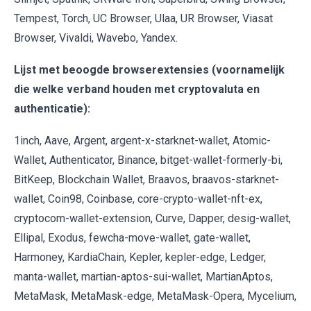
Tempest, Torch, UC Browser, Ulaa, UR Browser, Viasat
Browser, Vivaldi, Wavebo, Yandex.
Lijst met beoogde browserextensies (voornamelijk
die welke verband houden met cryptovaluta en
authenticatie):
1inch, Aave, Argent, argent-x-starknet-wallet, Atomic-
Wallet, Authenticator, Binance, bitget-wallet-formerly-bi,
BitKeep, Blockchain Wallet, Braavos, braavos-starknet-
wallet, Coin98, Coinbase, core-crypto-wallet-nft-ex,
cryptocom-wallet-extension, Curve, Dapper, desig-wallet,
Ellipal, Exodus, fewcha-move-wallet, gate-wallet,
Harmoney, KardiaChain, Kepler, kepler-edge, Ledger,
manta-wallet, martian-aptos-sui-wallet, MartianAptos,
MetaMask, MetaMask-edge, MetaMask-Opera, Mycelium,