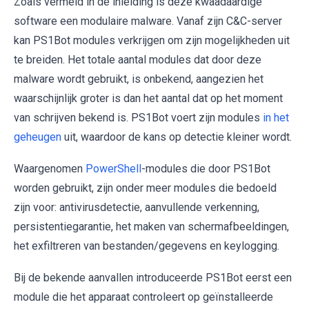
Zoals vermeld in de inleiding is deze kwaadaardige
software een modulaire malware. Vanaf zijn C&C-server
kan PS1Bot modules verkrijgen om zijn mogelijkheden uit
te breiden. Het totale aantal modules dat door deze
malware wordt gebruikt, is onbekend, aangezien het
waarschijnlijk groter is dan het aantal dat op het moment
van schrijven bekend is. PS1Bot voert zijn modules
in het
geheugen
uit, waardoor de kans op detectie kleiner wordt.
Waargenomen
PowerShell
-modules die door PS1Bot
worden gebruikt, zijn onder meer modules die bedoeld
zijn voor: antivirusdetectie, aanvullende verkenning,
persistentiegarantie, het maken van schermafbeeldingen,
het exfiltreren van bestanden/gegevens en keylogging.
Bij de bekende aanvallen introduceerde PS1Bot eerst een
module die het apparaat controleert op geïnstalleerde