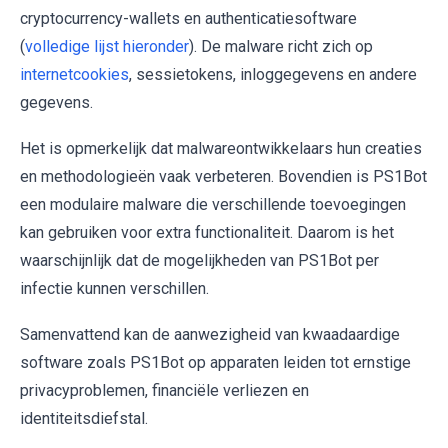
cryptocurrency-wallets en authenticatiesoftware
(
volledige lijst hieronder
). De malware richt zich op
internetcookies
, sessietokens, inloggegevens en andere
gegevens.
Het is opmerkelijk dat malwareontwikkelaars hun creaties
en methodologieën vaak verbeteren. Bovendien is PS1Bot
een modulaire malware die verschillende toevoegingen
kan gebruiken voor extra functionaliteit. Daarom is het
waarschijnlijk dat de mogelijkheden van PS1Bot per
infectie kunnen verschillen.
Samenvattend kan de aanwezigheid van kwaadaardige
software zoals PS1Bot op apparaten leiden tot ernstige
privacyproblemen, financiële verliezen en
identiteitsdiefstal.