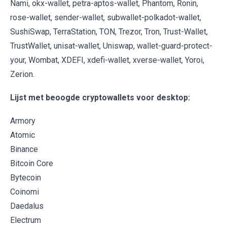
Nami, okx-wallet, petra-aptos-wallet, Phantom, Ronin,
rose-wallet, sender-wallet, subwallet-polkadot-wallet,
SushiSwap, TerraStation, TON, Trezor, Tron, Trust-Wallet,
TrustWallet, unisat-wallet, Uniswap, wallet-guard-protect-
your, Wombat, XDEFI, xdefi-wallet, xverse-wallet, Yoroi,
Zerion.
Lijst met beoogde cryptowallets voor desktop:
Armory
Atomic
Binance
Bitcoin Core
Bytecoin
Coinomi
Daedalus
Electrum