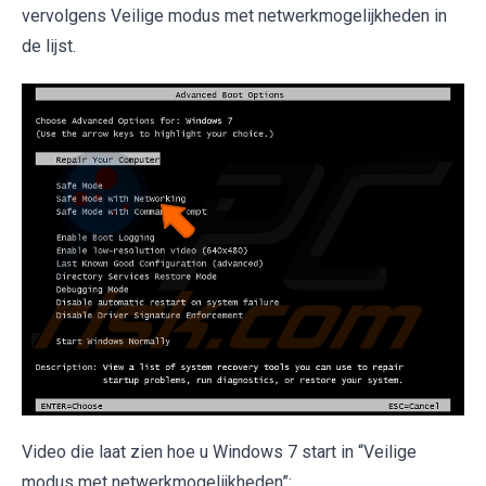
vervolgens Veilige modus met netwerkmogelijkheden in
de lijst.
Video die laat zien hoe u Windows 7 start in “Veilige
modus met netwerkmogelijkheden”: