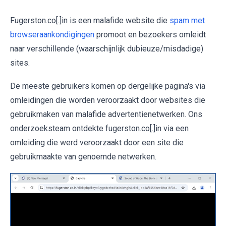
Fugerston.co[.]in is een malafide website die
spam met
browseraankondigingen
promoot en bezoekers omleidt
naar verschillende (waarschijnlijk dubieuze/misdadige)
sites.
De meeste gebruikers komen op dergelijke pagina's via
omleidingen die worden veroorzaakt door websites die
gebruikmaken van malafide advertentienetwerken. Ons
onderzoeksteam ontdekte fugerston.co[.]in via een
omleiding die werd veroorzaakt door een site die
gebruikmaakte van genoemde netwerken.