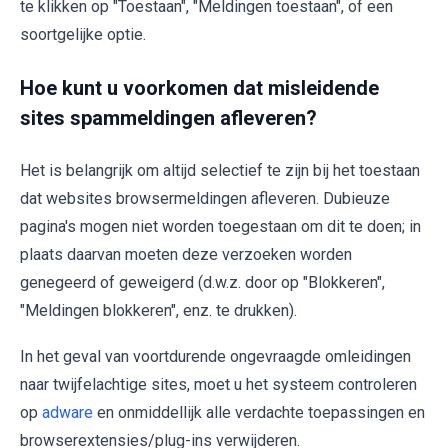
te klikken op "Toestaan", "Meldingen toestaan", of een
soortgelijke optie.
Hoe kunt u voorkomen dat misleidende
sites spammeldingen afleveren?
Het is belangrijk om altijd selectief te zijn bij het toestaan
dat websites browsermeldingen afleveren. Dubieuze
pagina's mogen niet worden toegestaan om dit te doen; in
plaats daarvan moeten deze verzoeken worden
genegeerd of geweigerd (d.w.z. door op "Blokkeren",
"Meldingen blokkeren", enz. te drukken).
In het geval van voortdurende ongevraagde omleidingen
naar twijfelachtige sites, moet u het systeem controleren
op
adware
en onmiddellijk alle verdachte toepassingen en
browserextensies/plug-ins verwijderen.