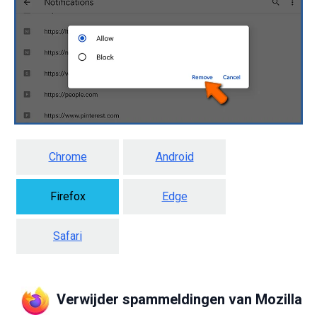
Chrome
Android
Firefox
Edge
Safari
Verwijder spammeldingen van Mozilla