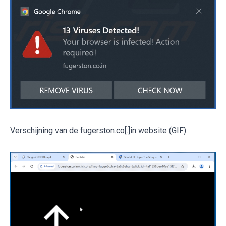
Verschijning van de fugerston.co[.]in website (GIF):