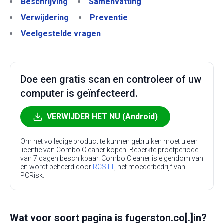
Beschrijving
Samenvatting
Verwijdering
Preventie
Veelgestelde vragen
Doe een gratis scan en controleer of uw
computer is geïnfecteerd.
VERWIJDER HET NU (Android)
Om het volledige product te kunnen gebruiken moet u een
licentie van Combo Cleaner kopen. Beperkte proefperiode
van 7 dagen beschikbaar. Combo Cleaner is eigendom van
en wordt beheerd door
RCS LT
, het moederbedrijf van
PCRisk.
Wat voor soort pagina is fugerston.co[.]in?