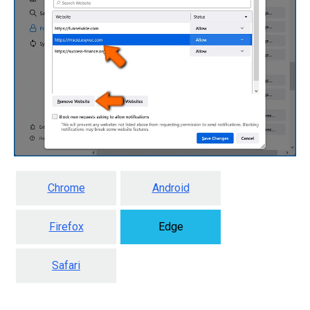
Chrome
Android
Firefox
Edge
Safari