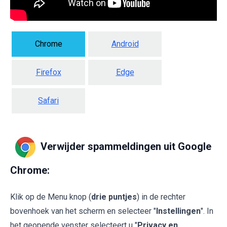
Chrome
Android
Firefox
Edge
Safari
Verwijder spammeldingen uit Google
Chrome:
Klik op de Menu knop (
drie puntjes
) in de rechter
bovenhoek van het scherm en selecteer "
Instellingen
". In
het geopende venster selecteert u "
Privacy en