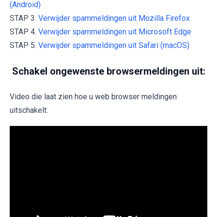
(Android)
STAP 3.
Verwijder spammeldingen uit Mozilla Firefox
STAP 4.
Verwijder spammeldingen uit Microsoft Edge
STAP 5.
Verwijder spammeldingen uit Safari (macOS)
Schakel ongewenste browsermeldingen uit:
Video die laat zien hoe u web browser meldingen
uitschakelt: