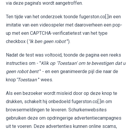
via deze pagina's wordt aangetroffen.
Ten tijde van het onderzoek toonde fugerston.co[.]in een
imitatie van een videospeler met daaroverheen een pop-
up met een CAPTCHA-verificatietest van het type
checkbox (
"Ik ben geen robot
").
Nadat de test was voltooid, toonde de pagina een reeks
instructies om - "
Klik op 'Toestaan' om te bevestigen dat u
geen robot bent
" - en een geanimeerde pijl die naar de
knop
"Toestaan
" wees.
Als een bezoeker wordt misleid door op deze knop te
drukken, schakelt hij onbedoeld fugerston.co[.]in om
browsermeldingen te leveren. Schurkenwebsites
gebruiken deze om opdringerige advertentiecampagnes
uit te voeren. Deze advertenties kunnen online scams,