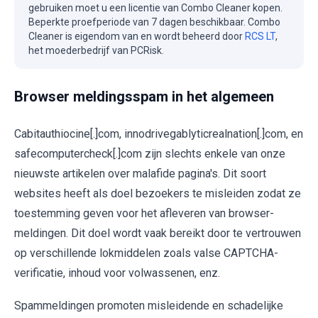
gebruiken moet u een licentie van Combo Cleaner kopen.
Beperkte proefperiode van 7 dagen beschikbaar. Combo
Cleaner is eigendom van en wordt beheerd door
RCS LT
,
het moederbedrijf van PCRisk.
Browser meldingsspam in het algemeen
Cabitauthiocine[.]com, innodrivegablyticrealnation[.]com, en
safecomputercheck[.]com zijn slechts enkele van onze
nieuwste artikelen over malafide pagina's. Dit soort
websites heeft als doel bezoekers te misleiden zodat ze
toestemming geven voor het afleveren van browser-
meldingen. Dit doel wordt vaak bereikt door te vertrouwen
op verschillende lokmiddelen zoals valse CAPTCHA-
verificatie, inhoud voor volwassenen, enz.
Spammeldingen promoten misleidende en schadelijke