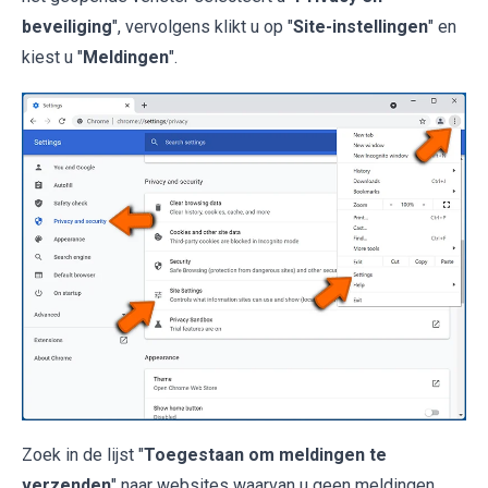
beveiliging
", vervolgens klikt u op "
Site-instellingen
" en
kiest u "
Meldingen
".
Zoek in de lijst "
Toegestaan om meldingen te
verzenden
" naar websites waarvan u geen meldingen