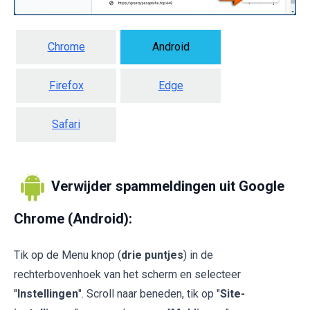
Chrome
Android
Firefox
Edge
Safari
Verwijder spammeldingen uit Google
Chrome (Android):
Tik op de Menu knop (
drie puntjes
) in de
rechterbovenhoek van het scherm en selecteer
"
Instellingen
". Scroll naar beneden, tik op "
Site-