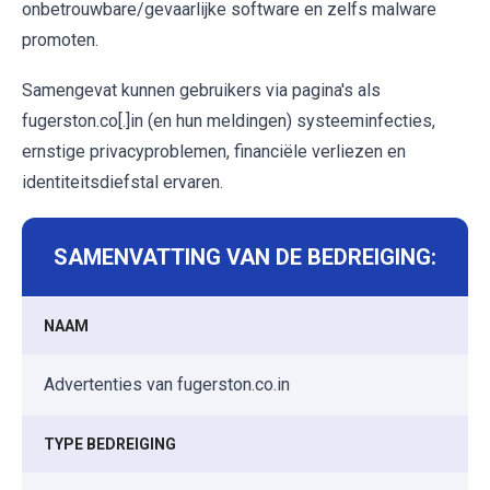
onbetrouwbare/gevaarlijke software en zelfs malware
promoten.
Samengevat kunnen gebruikers via pagina's als
fugerston.co[.]in (en hun meldingen) systeeminfecties,
ernstige privacyproblemen, financiële verliezen en
identiteitsdiefstal ervaren.
SAMENVATTING VAN DE BEDREIGING:
NAAM
Advertenties van fugerston.co.in
TYPE BEDREIGING