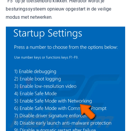
"F5" op je toetsenbord klikken. Hierdoor wordt je
besturingssysteem opnieuw opgestart in de veilige
modus met netwerken.