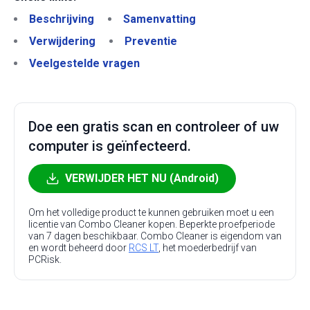
Beschrijving
Samenvatting
Verwijdering
Preventie
Veelgestelde vragen
Doe een gratis scan en controleer of uw
computer is geïnfecteerd.
VERWIJDER HET NU (Android)
Om het volledige product te kunnen gebruiken moet u een
licentie van Combo Cleaner kopen. Beperkte proefperiode
van 7 dagen beschikbaar. Combo Cleaner is eigendom van
en wordt beheerd door
RCS LT
, het moederbedrijf van
PCRisk.