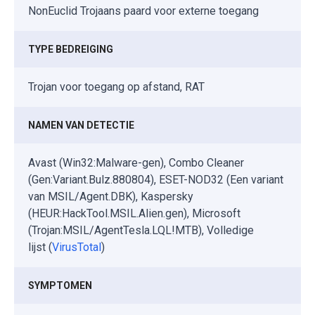
NonEuclid Trojaans paard voor externe toegang
TYPE BEDREIGING
Trojan voor toegang op afstand, RAT
NAMEN VAN DETECTIE
Avast (Win32:Malware-gen), Combo Cleaner
(Gen:Variant.Bulz.880804), ESET-NOD32 (Een variant
van MSIL/Agent.DBK), Kaspersky
(HEUR:HackTool.MSIL.Alien.gen), Microsoft
(Trojan:MSIL/AgentTesla.LQL!MTB), Volledige
lijst (
VirusTotal
)
SYMPTOMEN