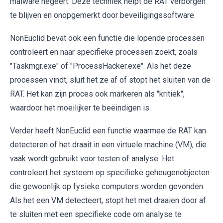
malware negeert. Deze techniek helpt de RAT verborgen
te blijven en onopgemerkt door beveiligingssoftware.
NonEuclid bevat ook een functie die lopende processen
controleert en naar specifieke processen zoekt, zoals
"Taskmgr.exe" of "ProcessHacker.exe". Als het deze
processen vindt, sluit het ze af of stopt het sluiten van de
RAT. Het kan zijn proces ook markeren als "kritiek",
waardoor het moeilijker te beëindigen is.
Verder heeft NonEuclid een functie waarmee de RAT kan
detecteren of het draait in een virtuele machine (VM), die
vaak wordt gebruikt voor testen of analyse. Het
controleert het systeem op specifieke geheugenobjecten
die gewoonlijk op fysieke computers worden gevonden.
Als het een VM detecteert, stopt het met draaien door af
te sluiten met een specifieke code om analyse te