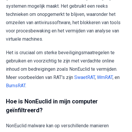
systemen mogelijk maakt. Het gebruikt een reeks
technieken om onopgemerkt te blijven, waaronder het
omzeilen van antivirussoftware, het blokkeren van tools
voor procesbewaking en het vermijden van analyse van
virtuele machines.
Het is cruciaal om sterke beveiligingsmaatregelen te
gebruiken en voorzichtig te zijn met verdachte online
inhoud om bedreigingen zoals NonEuclid te vermijden.
Meer voorbeelden van RAT's zijn
SwaetRAT
,
WmRAT
, en
BurnsRAT
.
Hoe is NonEuclid in mijn computer
geïnfiltreerd?
NonEuclid malware kan op verschillende manieren