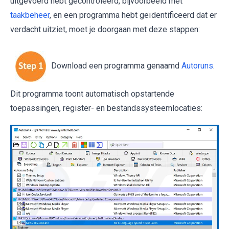
uitgevoerd hebt gecontroleerd, bijvoorbeeld met
taakbeheer
, en een programma hebt geïdentificeerd dat er
verdacht uitziet, moet je doorgaan met deze stappen:
Download een programma genaamd
Autoruns
.
Dit programma toont automatisch opstartende
toepassingen, register- en bestandssysteemlocaties: