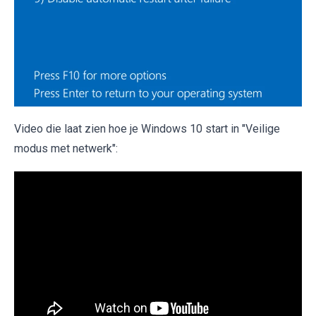
Video die laat zien hoe je Windows 10 start in "Veilige
modus met netwerk":