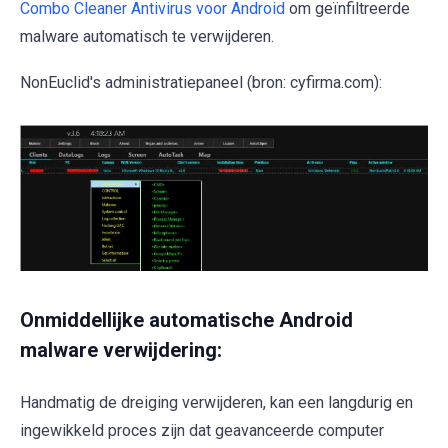
Combo Cleaner Antivirus voor Android
om geïnfiltreerde
malware automatisch te verwijderen.
NonEuclid's administratiepaneel (bron: cyfirma.com):
Onmiddellijke automatische Android
malware verwijdering:
Handmatig de dreiging verwijderen, kan een langdurig en
ingewikkeld proces zijn dat geavanceerde computer