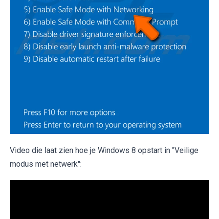
Video die laat zien hoe je Windows 8 opstart in "Veilige
modus met netwerk":