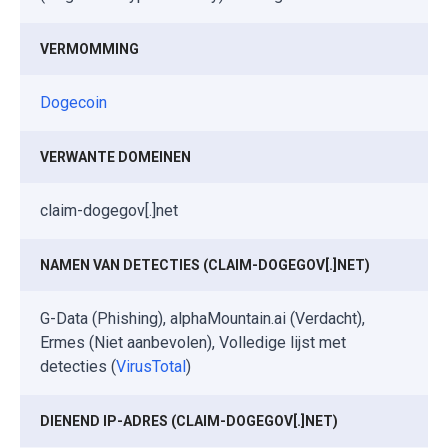
VERMOMMING
Dogecoin
VERWANTE DOMEINEN
claim-dogegov[.]net
NAMEN VAN DETECTIES (CLAIM-DOGEGOV[.]NET)
G-Data (Phishing), alphaMountain.ai (Verdacht),
Ermes (Niet aanbevolen), Volledige lijst met
detecties (
VirusTotal
)
DIENEND IP-ADRES (CLAIM-DOGEGOV[.]NET)