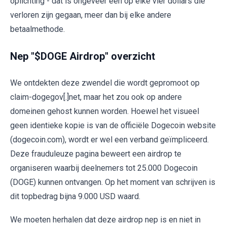
oplichting - dat is ongeveer één op elke vier dollars die
verloren zijn gegaan, meer dan bij elke andere
betaalmethode.
Nep "$DOGE Airdrop" overzicht
We ontdekten deze zwendel die wordt gepromoot op
claim-dogegov[.]net, maar het zou ook op andere
domeinen gehost kunnen worden. Hoewel het visueel
geen identieke kopie is van de officiële Dogecoin website
(dogecoin.com), wordt er wel een verband geïmpliceerd.
Deze frauduleuze pagina beweert een airdrop te
organiseren waarbij deelnemers tot 25.000 Dogecoin
(DOGE) kunnen ontvangen. Op het moment van schrijven is
dit topbedrag bijna 9.000 USD waard.
We moeten herhalen dat deze airdrop nep is en niet in