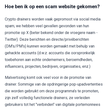
Hoe ben ik op een scam website gekomen?
Crypto drainers worden vaak gepromoot via social media
spam; we hebben veel gevallen gevonden van hun
promotie op X (beter bekend onder de vroegere naam -
Twitter). Deze berichten en directe/privéberichten
(DM's/PM's) kunnen worden gemaakt met behulp van
gehackte accounts (d.w.z. accounts die oorspronkelijk
toebehoren aan echte ondernemers, beroemdheden,
influencers, projecten, bedrijven, organisaties, enz.)
Malvertising komt ook veel voor in de promotie van
drainer. Sommige van de opdringerige pop-upadvertenties
die worden gebruikt om deze programma's te promoten,
zijn zelf volledig functionele drainers; ze verleiden
gebruikers tot het "verbinden" van digitale portemonnees