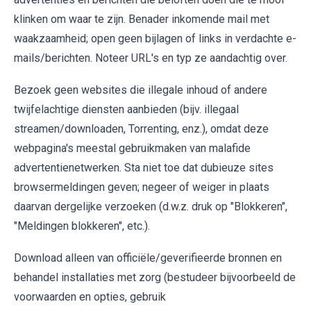
klinken om waar te zijn. Benader inkomende mail met
waakzaamheid; open geen bijlagen of links in verdachte e-
mails/berichten. Noteer URL's en typ ze aandachtig over.
Bezoek geen websites die illegale inhoud of andere
twijfelachtige diensten aanbieden (bijv. illegaal
streamen/downloaden, Torrenting, enz.), omdat deze
webpagina's meestal gebruikmaken van malafide
advertentienetwerken. Sta niet toe dat dubieuze sites
browsermeldingen geven; negeer of weiger in plaats
daarvan dergelijke verzoeken (d.w.z. druk op "Blokkeren",
"Meldingen blokkeren", etc.).
Download alleen van officiële/geverifieerde bronnen en
behandel installaties met zorg (bestudeer bijvoorbeeld de
voorwaarden en opties, gebruik