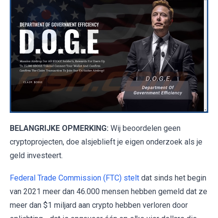
BELANGRIJKE OPMERKING:
Wij beoordelen geen
cryptoprojecten, doe alsjeblieft je eigen onderzoek als je
geld investeert.
Federal Trade Commission (FTC) stelt
dat sinds het begin
van 2021 meer dan 46.000 mensen hebben gemeld dat ze
meer dan $1 miljard aan crypto hebben verloren door