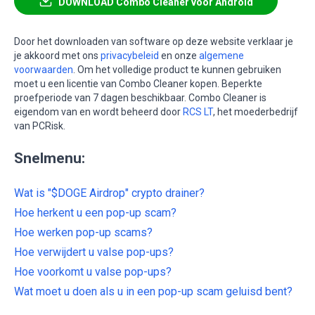
DOWNLOAD Combo Cleaner voor Android
Door het downloaden van software op deze website verklaar je
je akkoord met ons
privacybeleid
en onze
algemene
voorwaarden
. Om het volledige product te kunnen gebruiken
moet u een licentie van Combo Cleaner kopen. Beperkte
proefperiode van 7 dagen beschikbaar. Combo Cleaner is
eigendom van en wordt beheerd door
RCS LT
, het moederbedrijf
van PCRisk.
Snelmenu:
Wat is "$DOGE Airdrop" crypto drainer?
Hoe herkent u een pop-up scam?
Hoe werken pop-up scams?
Hoe verwijdert u valse pop-ups?
Hoe voorkomt u valse pop-ups?
Wat moet u doen als u in een pop-up scam geluisd bent?