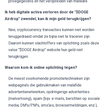
privégegevens en het verspreiden van malware.
Ik heb digitale activa verloren door de "$DOGE
Airdrop" zwendel, kan ik mijn geld terugkrijgen?
Nee, cryptocurrency transacties kunnen niet worden
teruggedraaid omdat ze bijna niet te traceren zijn.
Daarom kunnen slachtoffers van oplichting zoals deze
valse "$DOGE Airdrop" website hun geld niet
terugkrijgen.
Waarom kom ik online oplichting tegen?
De meest voorkomende promotietechnieken zijn:
webpagina's die gebruikmaken van malafide
advertentienetwerken, opdringerige advertenties
(malvertising), spam (bijv. e-mails, berichten op sociale
media, DM's/PM's, sms'jes, browsermeldingen, enz.),