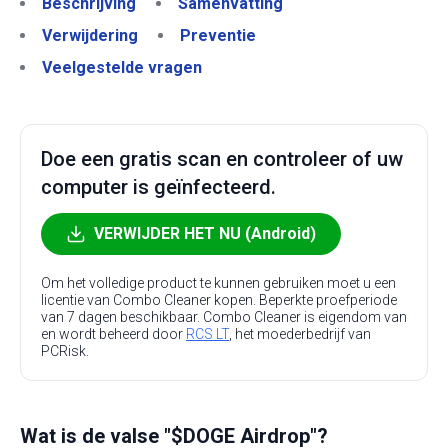
Beschrijving
Samenvatting
Verwijdering
Preventie
Veelgestelde vragen
Doe een gratis scan en controleer of uw
computer is geïnfecteerd.
VERWIJDER HET NU (Android)
Om het volledige product te kunnen gebruiken moet u een
licentie van Combo Cleaner kopen. Beperkte proefperiode
van 7 dagen beschikbaar. Combo Cleaner is eigendom van
en wordt beheerd door
RCS LT
, het moederbedrijf van
PCRisk.
Wat is de valse "$DOGE Airdrop"?