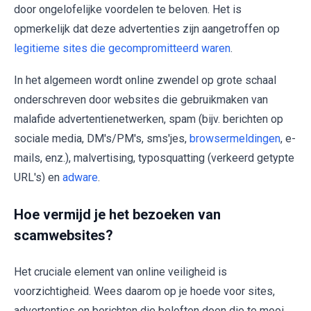
door ongelofelijke voordelen te beloven. Het is
opmerkelijk dat deze advertenties zijn aangetroffen op
legitieme sites die gecompromitteerd waren
.
In het algemeen wordt online zwendel op grote schaal
onderschreven door websites die gebruikmaken van
malafide advertentienetwerken, spam (bijv. berichten op
sociale media, DM's/PM's, sms'jes,
browsermeldingen
, e-
mails, enz.), malvertising, typosquatting (verkeerd getypte
URL's) en
adware
.
Hoe vermijd je het bezoeken van
scamwebsites?
Het cruciale element van online veiligheid is
voorzichtigheid. Wees daarom op je hoede voor sites,
advertenties en berichten die beloften doen die te mooi