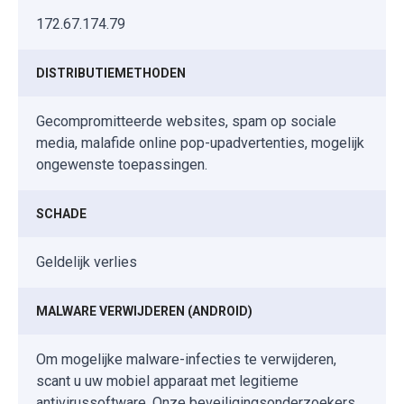
172.67.174.79
DISTRIBUTIEMETHODEN
Gecompromitteerde websites, spam op sociale
media, malafide online pop-upadvertenties, mogelijk
ongewenste toepassingen.
SCHADE
Geldelijk verlies
MALWARE VERWIJDEREN (ANDROID)
Om mogelijke malware-infecties te verwijderen,
scant u uw mobiel apparaat met legitieme
antivirussoftware. Onze beveiligingsonderzoekers