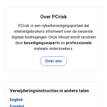
Over PCrisk
PCrisk is een cyberbeveiligingsportaal dat
internetgebruikers informeert over de nieuwste
digitale bedreigingen. Onze inhoud wordt verstrekt
door
beveiligingsexperts
en
professionele
malware onderzoekers.
Over ons
Verwijderingsinstructies in andere talen
English
Español