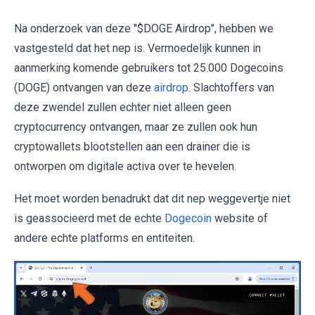
Na onderzoek van deze "$DOGE Airdrop", hebben we
vastgesteld dat het nep is. Vermoedelijk kunnen in
aanmerking komende gebruikers tot 25.000 Dogecoins
(DOGE) ontvangen van deze
airdrop
. Slachtoffers van
deze zwendel zullen echter niet alleen geen
cryptocurrency ontvangen, maar ze zullen ook hun
cryptowallets blootstellen aan een drainer die is
ontworpen om digitale activa over te hevelen.
Het moet worden benadrukt dat dit nep weggevertje niet
is geassocieerd met de echte
Dogecoin
website of
andere echte platforms en entiteiten.