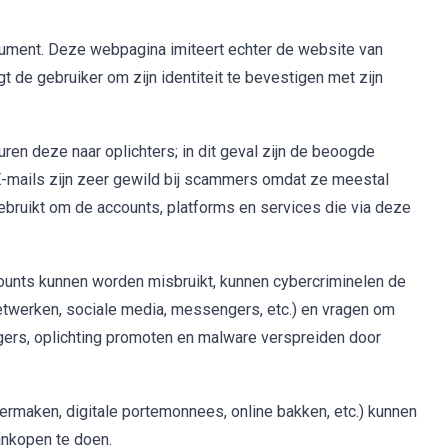
ument. Deze webpagina imiteert echter de website van
e gebruiker om zijn identiteit te bevestigen met zijn
uren deze naar oplichters; in dit geval zijn de beoogde
-mails zijn zeer gewild bij scammers omdat ze meestal
bruikt om de accounts, platforms en services die via deze
ounts kunnen worden misbruikt, kunnen cybercriminelen de
e netwerken, sociale media, messengers, etc.) en vragen om
gers, oplichting promoten en malware verspreiden door
ermaken, digitale portemonnees, online bakken, etc.) kunnen
ankopen te doen.