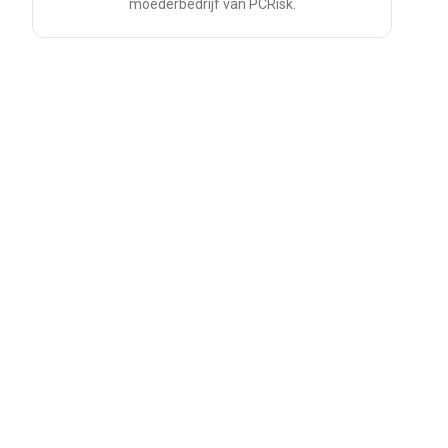
moederbedrijf van PCRisk.