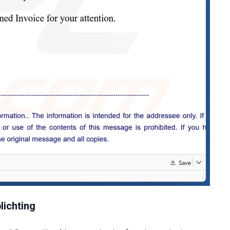
lichting