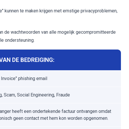
e" kunnen te maken krijgen met ernstige privacyproblemen,
 dan de wachtwoorden van alle mogelijk gecompromitteerde
le ondersteuning.
AN DE BEDREIGING:
 Invoice" phishing email
g, Scam, Social Engineering, Fraude
anger heeft een ondertekende factuur ontvangen omdat
fonisch geen contact met hem kon worden opgenomen.