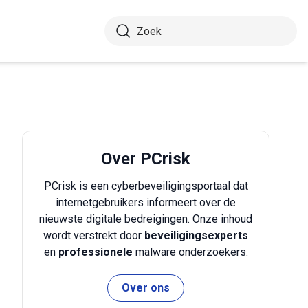
Over PCrisk
PCrisk is een cyberbeveiligingsportaal dat
internetgebruikers informeert over de
nieuwste digitale bedreigingen. Onze inhoud
wordt verstrekt door
beveiligingsexperts
en
professionele
malware onderzoekers.
Over ons