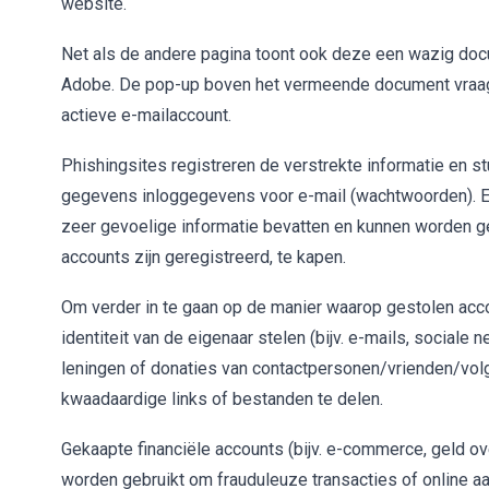
website.
Net als de andere pagina toont ook deze een wazig doc
Adobe. De pop-up boven het vermeende document vraagt d
actieve e-mailaccount.
Phishingsites registreren de verstrekte informatie en st
gegevens inloggegevens voor e-mail (wachtwoorden). E
zeer gevoelige informatie bevatten en kunnen worden ge
accounts zijn geregistreerd, te kapen.
Om verder in te gaan op de manier waarop gestolen acc
identiteit van de eigenaar stelen (bijv. e-mails, social
leningen of donaties van contactpersonen/vrienden/vol
kwaadaardige links of bestanden te delen.
Gekaapte financiële accounts (bijv. e-commerce, geld ov
worden gebruikt om frauduleuze transacties of online a