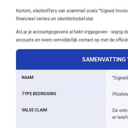
Kortom, slachtoffers van scammail zoals "Signed Invoic
financieel verlies en identiteitsdiefstal.
Als je je accountgegevens al hebt vrijgegeven - wijzig
accounts en neem onmiddellijk contact op met de officië
SAMENVATTING V
NAAM
"Signed
TYPE BEDREIGING
Phishin
VALSE CLAIM
De ontv
er tele