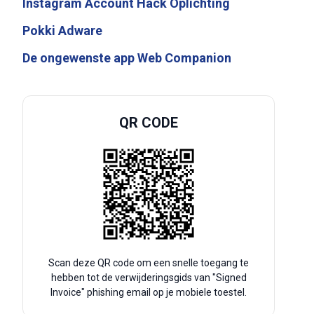
Instagram Account Hack Oplichting
Pokki Adware
De ongewenste app Web Companion
QR CODE
Scan deze QR code om een snelle toegang te
hebben tot de verwijderingsgids van "Signed
Invoice" phishing email op je mobiele toestel.