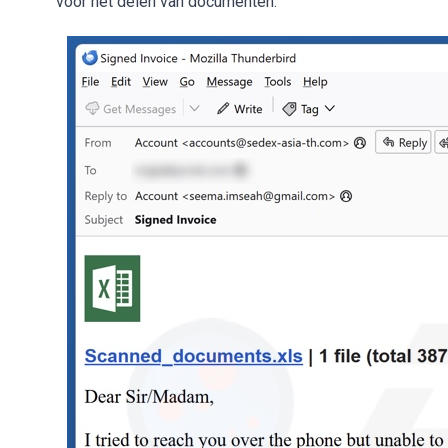
voor het delen van documenten.