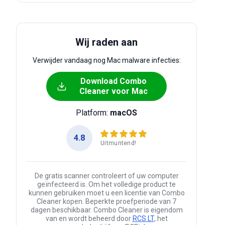
Wij raden aan
Verwijder vandaag nog Mac malware infecties:
Download Combo
Cleaner voor Mac
Platform:
macOS
4.8
Uitmuntend!
De gratis scanner controleert of uw computer
geïnfecteerd is. Om het volledige product te
kunnen gebruiken moet u een licentie van Combo
Cleaner kopen. Beperkte proefperiode van 7
dagen beschikbaar. Combo Cleaner is eigendom
van en wordt beheerd door
RCS LT
, het