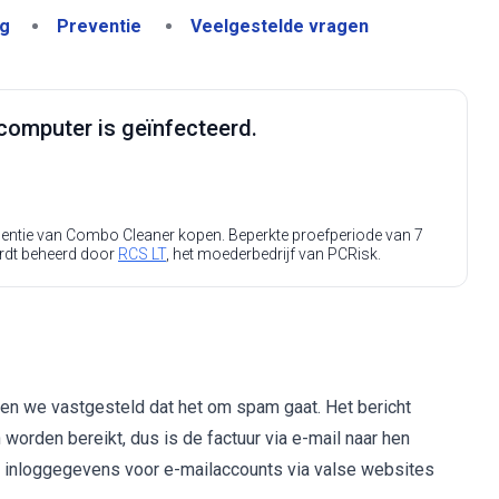
ng
Preventie
Veelgestelde vragen
computer is geïnfecteerd.
icentie van Combo Cleaner kopen. Beperkte proefperiode van 7
rdt beheerd door
RCS LT
, het moederbedrijf van PCRisk.
en we vastgesteld dat het om spam gaat. Het bericht
worden bereikt, dus is de factuur via e-mail naar hen
op inloggegevens voor e-mailaccounts via valse websites