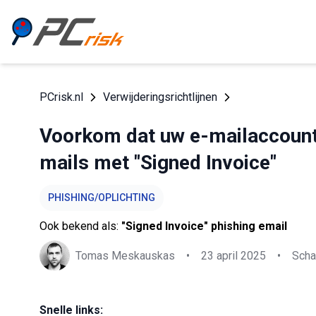
PCrisk.nl
Verwijderingsrichtlijnen
Voorkom dat uw e-mailaccount 
mails met "Signed Invoice"
PHISHING/OPLICHTING
Ook bekend als:
"Signed Invoice" phishing email
Tomas Meskauskas
•
23 april 2025
•
Scha
Snelle links: