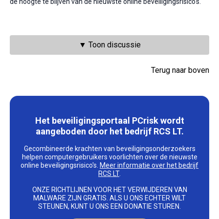
de hoogte te blijven van de nieuwste online beveiligingsrisico's.
▼ Toon discussie
Terug naar boven
Het beveiligingsportaal PCrisk wordt
aangeboden door het bedrijf RCS LT.
Gecombineerde krachten van beveiligingsonderzoekers
helpen computergebruikers voorlichten over de nieuwste
online beveiligingsrisico's.
Meer informatie over het bedrijf
RCS LT
.
ONZE RICHTLIJNEN VOOR HET VERWIJDEREN VAN
MALWARE ZIJN GRATIS. ALS U ONS ECHTER WILT
STEUNEN, KUNT U ONS EEN DONATIE STUREN.