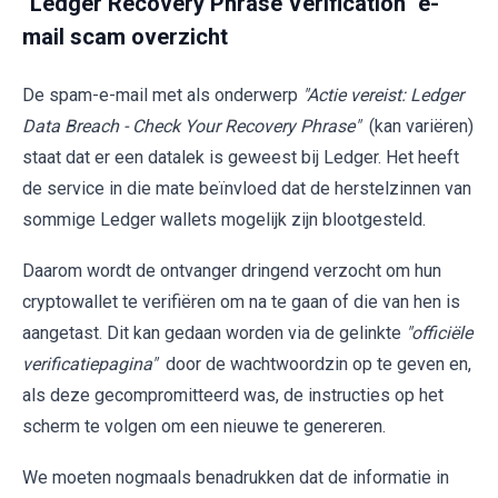
"Ledger Recovery Phrase Verification" e-
mail scam overzicht
De spam-e-mail met als onderwerp
"Actie vereist: Ledger
Data Breach - Check Your Recovery Phrase"
(kan variëren)
staat dat er een datalek is geweest bij Ledger. Het heeft
de service in die mate beïnvloed dat de herstelzinnen van
sommige Ledger wallets mogelijk zijn blootgesteld.
Daarom wordt de ontvanger dringend verzocht om hun
cryptowallet te verifiëren om na te gaan of die van hen is
aangetast. Dit kan gedaan worden via de gelinkte
"officiële
verificatiepagina"
door de wachtwoordzin op te geven en,
als deze gecompromitteerd was, de instructies op het
scherm te volgen om een nieuwe te genereren.
We moeten nogmaals benadrukken dat de informatie in