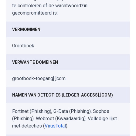
te controleren of de wachtwoordzin
gecompromitteerd is.
VERMOMMEN
Grootboek
VERWANTE DOMEINEN
grootboek-toegang[.]com
NAMEN VAN DETECTIES (LEDGER-ACCESS[.]COM)
Fortinet (Phishing), G-Data (Phishing), Sophos
(Phishing), Webroot (Kwaadaardig), Volledige lijst
met detecties (
VirusTotal
)