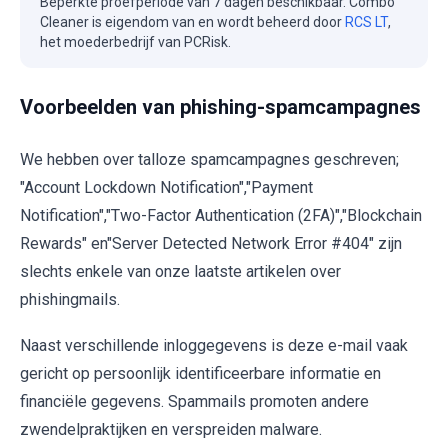
Beperkte proefperiode van 7 dagen beschikbaar. Combo
Cleaner is eigendom van en wordt beheerd door
RCS LT
,
het moederbedrijf van PCRisk.
Voorbeelden van phishing-spamcampagnes
We hebben over talloze spamcampagnes geschreven;
"Account Lockdown Notification","Payment
Notification","Two-Factor Authentication (2FA)","Blockchain
Rewards" en"Server Detected Network Error #404" zijn
slechts enkele van onze laatste artikelen over
phishingmails.
Naast verschillende inloggegevens is deze e-mail vaak
gericht op persoonlijk identificeerbare informatie en
financiële gegevens. Spammails promoten andere
zwendelpraktijken en verspreiden malware.