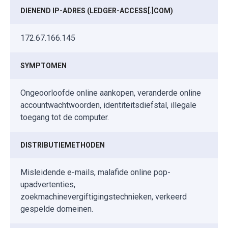
DIENEND IP-ADRES (LEDGER-ACCESS[.]COM)
172.67.166.145
SYMPTOMEN
Ongeoorloofde online aankopen, veranderde online
accountwachtwoorden, identiteitsdiefstal, illegale
toegang tot de computer.
DISTRIBUTIEMETHODEN
Misleidende e-mails, malafide online pop-
upadvertenties,
zoekmachinevergiftigingstechnieken, verkeerd
gespelde domeinen.