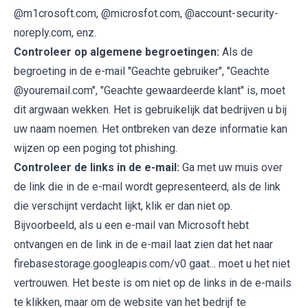
@m1crosoft.com, @microsfot.com, @account-security-
noreply.com, enz.
Controleer op algemene begroetingen:
Als de
begroeting in de e-mail "Geachte gebruiker", "Geachte
@youremail.com", "Geachte gewaardeerde klant" is, moet
dit argwaan wekken. Het is gebruikelijk dat bedrijven u bij
uw naam noemen. Het ontbreken van deze informatie kan
wijzen op een poging tot phishing.
Controleer de links in de e-mail:
Ga met uw muis over
de link die in de e-mail wordt gepresenteerd, als de link
die verschijnt verdacht lijkt, klik er dan niet op.
Bijvoorbeeld, als u een e-mail van Microsoft hebt
ontvangen en de link in de e-mail laat zien dat het naar
firebasestorage.googleapis.com/v0 gaat... moet u het niet
vertrouwen. Het beste is om niet op de links in de e-mails
te klikken, maar om de website van het bedrijf te