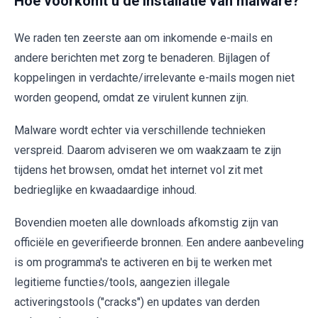
Hoe voorkomt u de installatie van malware?
We raden ten zeerste aan om inkomende e-mails en
andere berichten met zorg te benaderen. Bijlagen of
koppelingen in verdachte/irrelevante e-mails mogen niet
worden geopend, omdat ze virulent kunnen zijn.
Malware wordt echter via verschillende technieken
verspreid. Daarom adviseren we om waakzaam te zijn
tijdens het browsen, omdat het internet vol zit met
bedrieglijke en kwaadaardige inhoud.
Bovendien moeten alle downloads afkomstig zijn van
officiële en geverifieerde bronnen. Een andere aanbeveling
is om programma's te activeren en bij te werken met
legitieme functies/tools, aangezien illegale
activeringstools ("cracks") en updates van derden