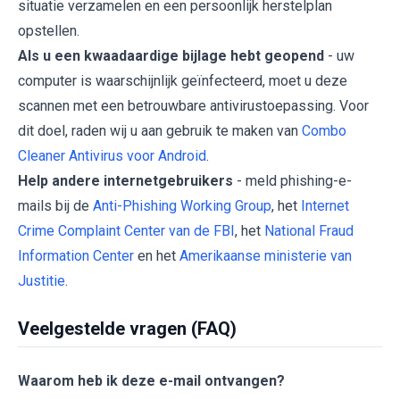
situatie verzamelen en een persoonlijk herstelplan
opstellen.
Als u een kwaadaardige bijlage hebt geopend
- uw
computer is waarschijnlijk geïnfecteerd, moet u deze
scannen met een betrouwbare antivirustoepassing. Voor
dit doel, raden wij u aan gebruik te maken van
Combo
Cleaner Antivirus voor Android
.
Help andere internetgebruikers
- meld phishing-e-
mails bij de
Anti-Phishing Working Group
, het
Internet
Crime Complaint Center van de FBI
, het
National Fraud
Information Center
en het
Amerikaanse ministerie van
Justitie
.
Veelgestelde vragen (FAQ)
Waarom heb ik deze e-mail ontvangen?