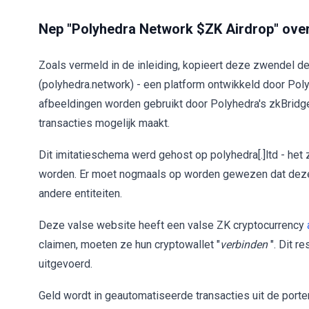
Nep "Polyhedra Network $ZK Airdrop" over
Zoals vermeld in de inleiding, kopieert deze zwendel 
(polyhedra.network) - een platform ontwikkeld door Pol
afbeeldingen worden gebruikt door Polyhedra's zkBridge
transacties mogelijk maakt.
Dit imitatieschema werd gehost op polyhedra[.]ltd - h
worden. Er moet nogmaals op worden gewezen dat deze
andere entiteiten.
Deze valse website heeft een valse ZK cryptocurrency
claimen, moeten ze hun cryptowallet "
verbinden
". Dit 
uitgevoerd.
Geld wordt in geautomatiseerde transacties uit de por