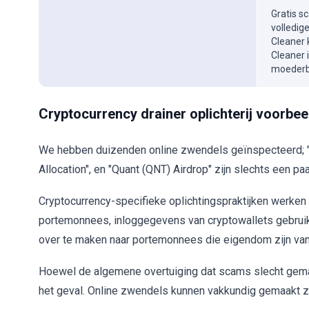
Gratis s
volledig
Cleaner 
Cleaner 
moederbe
Cryptocurrency drainer oplichterij voorbe
We hebben duizenden online zwendels geïnspecteerd; "
Allocation", en "Quant (QNT) Airdrop" zijn slechts een pa
Cryptocurrency-specifieke oplichtingspraktijken werken
portemonnees, inloggegevens van cryptowallets gebruike
over te maken naar portemonnees die eigendom zijn van 
Hoewel de algemene overtuiging dat scams slecht gemaakt 
het geval. Online zwendels kunnen vakkundig gemaakt zi