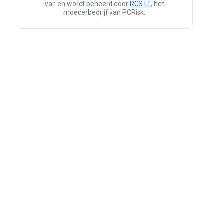
van en wordt beheerd door
RCS LT
, het
moederbedrijf van PCRisk.