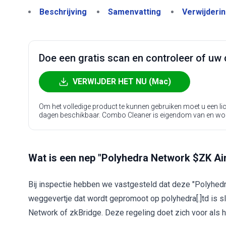
Beschrijving
Samenvatting
Verwijderi
Doe een gratis scan en controleer of uw 
VERWIJDER HET NU (Mac)
Om het volledige product te kunnen gebruiken moet u een l
dagen beschikbaar. Combo Cleaner is eigendom van en wo
Wat is een nep "Polyhedra Network $ZK Ai
Bij inspectie hebben we vastgesteld dat deze "Polyhedr
weggevertje dat wordt gepromoot op polyhedra[.]td is s
Network of zkBridge. Deze regeling doet zich voor als