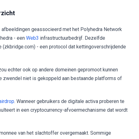
zicht
de afbeeldingen geassocieerd met het Polyhedra Network
yhedra - een
Web3
infrastructuurbedrijf. Dezelfde
 (zkbridge.com) - een protocol dat kettingoverschrijdende
et zou echter ook op andere domeinen gepromoot kunnen
 zwendel niet is gekoppeld aan bestaande platforms of
airdrop
. Wanneer gebruikers de digitale activa proberen te
resulteert in een cryptocurrency-afvoermechanisme dat wordt
temonnee van het slachtoffer overgemaakt. Sommige