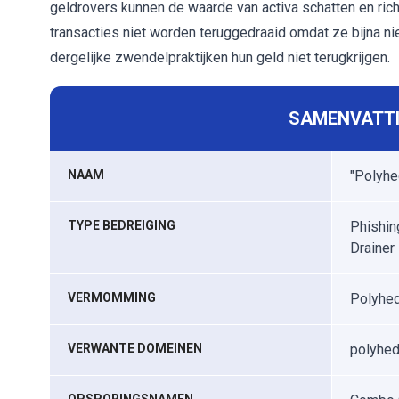
geldrovers kunnen de waarde van activa schatten en ric
transacties niet worden teruggedraaid omdat ze bijna nie
dergelijke zwendelpraktijken hun geld niet terugkrijgen.
SAMENVATTI
NAAM
"Polyhe
TYPE BEDREIGING
Phishin
Drainer
VERMOMMING
Polyhed
VERWANTE DOMEINEN
polyhedr