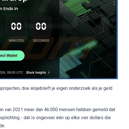
rojecten, doe alsjeblieft je eigen onderzoek als je geld
gin van 2021 meer dan 46.000 mensen hebben gemeld dat
plichting - dat is ongeveer één op elke vier dollars die
de.