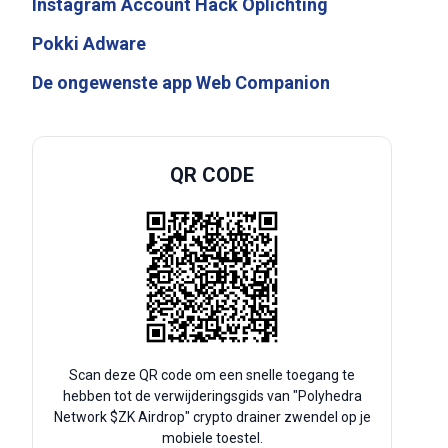
Instagram Account Hack Oplichting
Pokki Adware
De ongewenste app Web Companion
QR CODE
Scan deze QR code om een snelle toegang te
hebben tot de verwijderingsgids van "Polyhedra
Network $ZK Airdrop" crypto drainer zwendel op je
mobiele toestel.