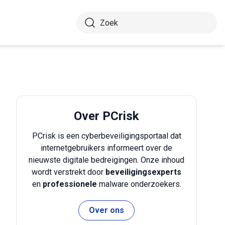
Over PCrisk
PCrisk is een cyberbeveiligingsportaal dat
internetgebruikers informeert over de
nieuwste digitale bedreigingen. Onze inhoud
wordt verstrekt door
beveiligingsexperts
en
professionele
malware onderzoekers.
Over ons