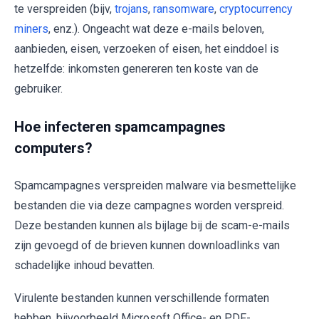
te verspreiden (bijv,
trojans
,
ransomware
,
cryptocurrency
miners
, enz.). Ongeacht wat deze e-mails beloven,
aanbieden, eisen, verzoeken of eisen, het einddoel is
hetzelfde: inkomsten genereren ten koste van de
gebruiker.
Hoe infecteren spamcampagnes
computers?
Spamcampagnes verspreiden malware via besmettelijke
bestanden die via deze campagnes worden verspreid.
Deze bestanden kunnen als bijlage bij de scam-e-mails
zijn gevoegd of de brieven kunnen downloadlinks van
schadelijke inhoud bevatten.
Virulente bestanden kunnen verschillende formaten
hebben, bijvoorbeeld Microsoft Office- en PDF-