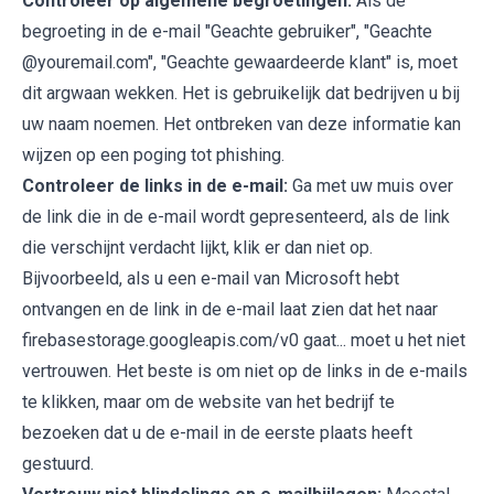
Controleer op algemene begroetingen:
Als de
begroeting in de e-mail "Geachte gebruiker", "Geachte
@youremail.com", "Geachte gewaardeerde klant" is, moet
dit argwaan wekken. Het is gebruikelijk dat bedrijven u bij
uw naam noemen. Het ontbreken van deze informatie kan
wijzen op een poging tot phishing.
Controleer de links in de e-mail:
Ga met uw muis over
de link die in de e-mail wordt gepresenteerd, als de link
die verschijnt verdacht lijkt, klik er dan niet op.
Bijvoorbeeld, als u een e-mail van Microsoft hebt
ontvangen en de link in de e-mail laat zien dat het naar
firebasestorage.googleapis.com/v0 gaat... moet u het niet
vertrouwen. Het beste is om niet op de links in de e-mails
te klikken, maar om de website van het bedrijf te
bezoeken dat u de e-mail in de eerste plaats heeft
gestuurd.