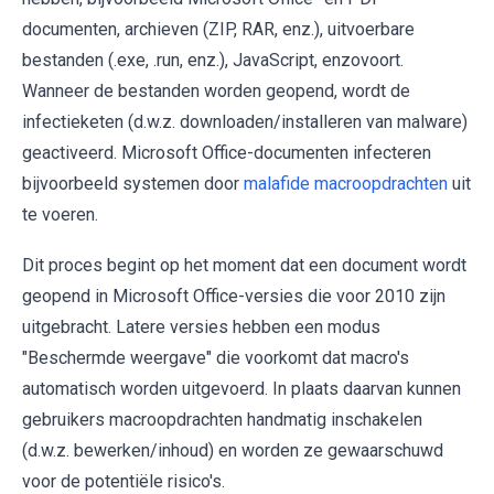
documenten, archieven (ZIP, RAR, enz.), uitvoerbare
bestanden (.exe, .run, enz.), JavaScript, enzovoort.
Wanneer de bestanden worden geopend, wordt de
infectieketen (d.w.z. downloaden/installeren van malware)
geactiveerd. Microsoft Office-documenten infecteren
bijvoorbeeld systemen door
malafide macroopdrachten
uit
te voeren.
Dit proces begint op het moment dat een document wordt
geopend in Microsoft Office-versies die voor 2010 zijn
uitgebracht. Latere versies hebben een modus
"Beschermde weergave" die voorkomt dat macro's
automatisch worden uitgevoerd. In plaats daarvan kunnen
gebruikers macroopdrachten handmatig inschakelen
(d.w.z. bewerken/inhoud) en worden ze gewaarschuwd
voor de potentiële risico's.