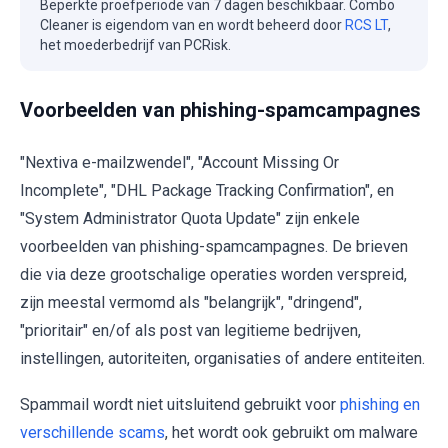
Beperkte proefperiode van 7 dagen beschikbaar. Combo
Cleaner is eigendom van en wordt beheerd door
RCS LT
,
het moederbedrijf van PCRisk.
Voorbeelden van phishing-spamcampagnes
"Nextiva e-mailzwendel", "Account Missing Or
Incomplete", "DHL Package Tracking Confirmation", en
"System Administrator Quota Update" zijn enkele
voorbeelden van phishing-spamcampagnes. De brieven
die via deze grootschalige operaties worden verspreid,
zijn meestal vermomd als "belangrijk", "dringend",
"prioritair" en/of als post van legitieme bedrijven,
instellingen, autoriteiten, organisaties of andere entiteiten.
Spammail wordt niet uitsluitend gebruikt voor
phishing en
verschillende scams
, het wordt ook gebruikt om malware