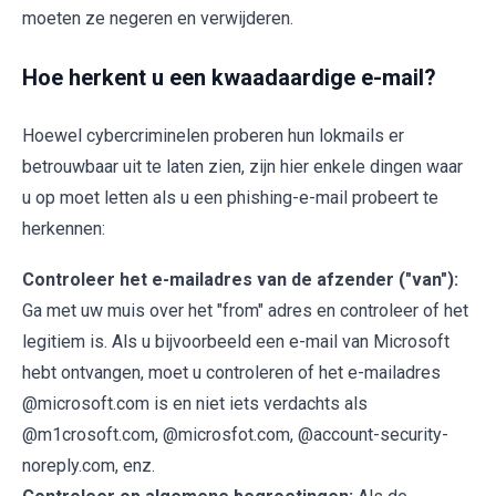
moeten ze negeren en verwijderen.
Hoe herkent u een kwaadaardige e-mail?
Hoewel cybercriminelen proberen hun lokmails er
betrouwbaar uit te laten zien, zijn hier enkele dingen waar
u op moet letten als u een phishing-e-mail probeert te
herkennen:
Controleer het e-mailadres van de afzender ("van"):
Ga met uw muis over het "from" adres en controleer of het
legitiem is. Als u bijvoorbeeld een e-mail van Microsoft
hebt ontvangen, moet u controleren of het e-mailadres
@microsoft.com is en niet iets verdachts als
@m1crosoft.com, @microsfot.com, @account-security-
noreply.com, enz.