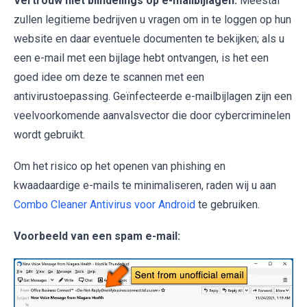
Vertrouw niet blindelings op e-mailbijlagen:
Meestal
zullen legitieme bedrijven u vragen om in te loggen op hun
website en daar eventuele documenten te bekijken; als u
een e-mail met een bijlage hebt ontvangen, is het een
goed idee om deze te scannen met een
antivirustoepassing. Geïnfecteerde e-mailbijlagen zijn een
veelvoorkomende aanvalsvector die door cybercriminelen
wordt gebruikt.
Om het risico op het openen van phishing en
kwaadaardige e-mails te minimaliseren, raden wij u aan
Combo Cleaner Antivirus voor Android
te gebruiken.
Voorbeeld van een spam e-mail: