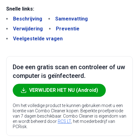
Snelle links:
Beschrijving
Samenvatting
Verwijdering
Preventie
Veelgestelde vragen
Doe een gratis scan en controleer of uw
computer is geïnfecteerd.
VERWIJDER HET NU (Android)
Om het volledige product te kunnen gebruiken moet u een
licentie van Combo Cleaner kopen. Beperkte proefperiode
van 7 dagen beschikbaar. Combo Cleaner is eigendom van
en wordt beheerd door
RCS LT
, het moederbedrijf van
PCRisk.